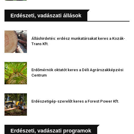
Erdészeti, vadászati állások
Álláshirdetés: erdész munkatársakat keres a Kozák-
Trans Kft.
Erdőmérnök oktatót keres a Déli Agrárszakképzési
Centrum
Erdészetigép-szerelőt keres a Forest Power Kft.
Erdészeti, vadászati programok