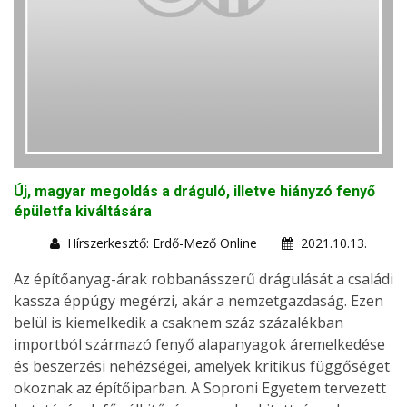
Új, magyar megoldás a dráguló, illetve hiányzó fenyő
épületfa kiváltására
Hírszerkesztő: Erdő-Mező Online
2021.10.13.
Az építőanyag-árak robbanásszerű drágulását a családi
kassza éppúgy megérzi, akár a nemzetgazdaság. Ezen
belül is kiemelkedik a csaknem száz százalékban
importból származó fenyő alapanyagok áremelkedése
és beszerzési nehézségei, amelyek kritikus függőséget
okoznak az építőiparban. A Soproni Egyetem tervezett