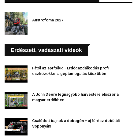
Austrofoma 2027
Erdészeti, vadászati videók
Fától az aprítékig - Erdőgazdálkodás profi
eszközökkel a géptámogatás küszöbén
A John Deere legnagyobb harvestere először a
magyar erdőkben
Csalódott bajnok a dobogón + új fűrész debütált
Soponyán!