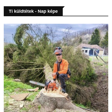
Ti küldtétek - Nap képe