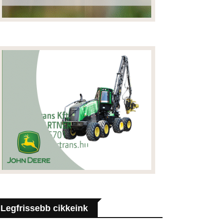
Legfrissebb cikkeink