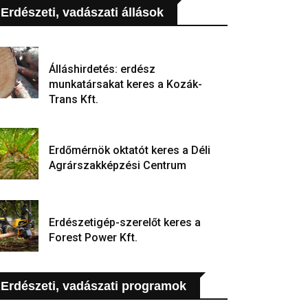
Erdészeti, vadászati állások
Álláshirdetés: erdész
munkatársakat keres a Kozák-
Trans Kft.
Erdőmérnök oktatót keres a Déli
Agrárszakképzési Centrum
Erdészetigép-szerelőt keres a
Forest Power Kft.
Erdészeti, vadászati programok