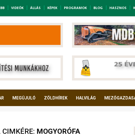
EBB
VIDEÓK
ÁLLÁS
KÉPEK
PROGRAMOK
BLOG
HASZNOS
AR
MEGÚJULÓ
ZÖLDHÍREK
HALVILÁG
MEZŐGAZDAS
A CIMKÉRE:
MOGYORÓFA