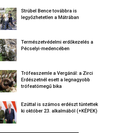
Strúbel Bence továbbra is
legyőzhetetlen a Mátrában
Természetvédelmi erdőkezelés a
Pécselyi-medencében
Trófeaszemle a Vergánál: a Zirci
Erdészetnél esett a legnagyobb
trófeatömegű bika
Ezúttal is számos erdészt tüntettek
ki október 23. alkalmából (+KÉPEK)