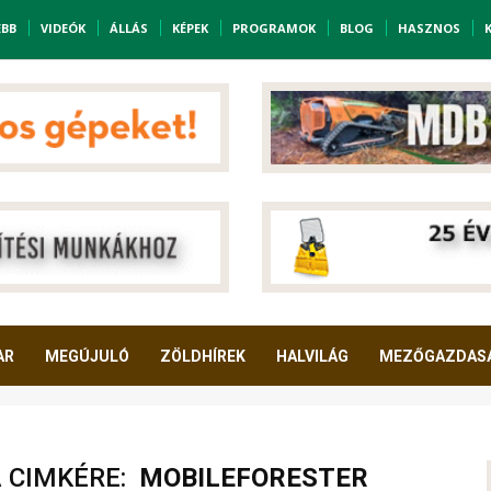
EBB
VIDEÓK
ÁLLÁS
KÉPEK
PROGRAMOK
BLOG
HASZNOS
AR
MEGÚJULÓ
ZÖLDHÍREK
HALVILÁG
MEZŐGAZDAS
A CIMKÉRE:
MOBILEFORESTER