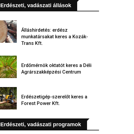
Erdészeti, vadászati állások
Álláshirdetés: erdész
munkatársakat keres a Kozák-
Trans Kft.
Erdőmérnök oktatót keres a Déli
Agrárszakképzési Centrum
Erdészetigép-szerelőt keres a
Forest Power Kft.
Erdészeti, vadászati programok