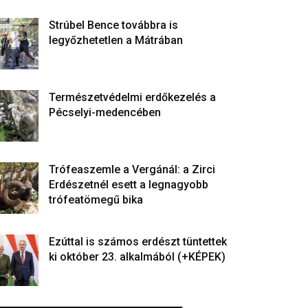
Strúbel Bence továbbra is
legyőzhetetlen a Mátrában
Természetvédelmi erdőkezelés a
Pécselyi-medencében
Trófeaszemle a Vergánál: a Zirci
Erdészetnél esett a legnagyobb
trófeatömegű bika
Ezúttal is számos erdészt tüntettek
ki október 23. alkalmából (+KÉPEK)