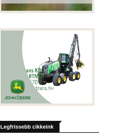
Legfrissebb cikkeink