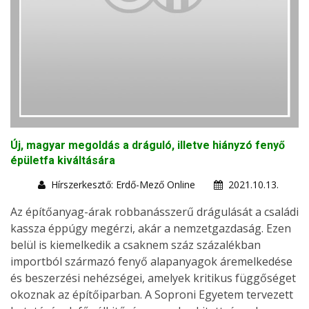
Új, magyar megoldás a dráguló, illetve hiányzó fenyő
épületfa kiváltására
Hírszerkesztő: Erdő-Mező Online
2021.10.13.
Az építőanyag-árak robbanásszerű drágulását a családi
kassza éppúgy megérzi, akár a nemzetgazdaság. Ezen
belül is kiemelkedik a csaknem száz százalékban
importból származó fenyő alapanyagok áremelkedése
és beszerzési nehézségei, amelyek kritikus függőséget
okoznak az építőiparban. A Soproni Egyetem tervezett