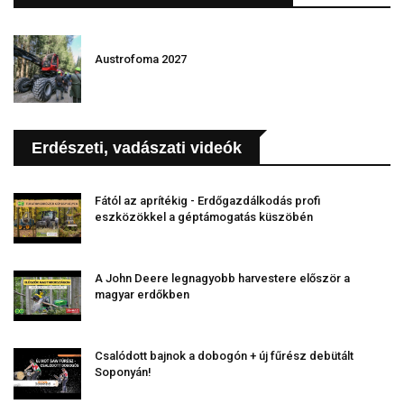
Austrofoma 2027
Erdészeti, vadászati videók
Fától az aprítékig - Erdőgazdálkodás profi
eszközökkel a géptámogatás küszöbén
A John Deere legnagyobb harvestere először a
magyar erdőkben
Csalódott bajnok a dobogón + új fűrész debütált
Soponyán!