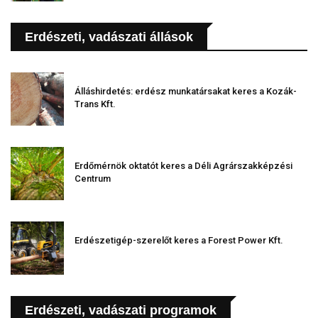
Erdészeti, vadászati állások
Álláshirdetés: erdész munkatársakat keres a Kozák-
Trans Kft.
Erdőmérnök oktatót keres a Déli Agrárszakképzési
Centrum
Erdészetigép-szerelőt keres a Forest Power Kft.
Erdészeti, vadászati programok