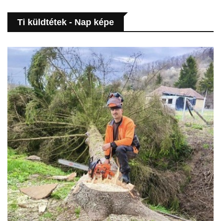
Ti küldtétek - Nap képe