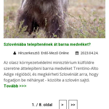
Szlovéniába telepítenének át barna medvéket?
Hírszerkesztő: Erdő-Mező Online
2023.04.24.
Az olasz környezetvédelmi minisztérium külföldre
szeretne áttelepíteni barna medvéket Trentino-Alto
Adige régióból, és megkérheti Szlovéniát arra, hogy
fogadjon be néhányat - közölte a szlovén sajtó.
Tovább >>>
1. / 8. oldal
>
>>