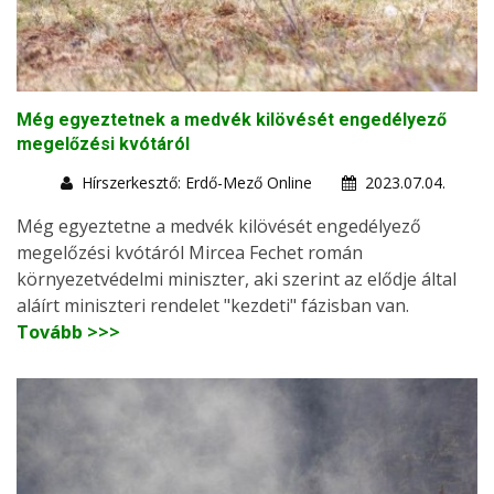
Még egyeztetnek a medvék kilövését engedélyező
megelőzési kvótáról
Hírszerkesztő: Erdő-Mező Online
2023.07.04.
Még egyeztetne a medvék kilövését engedélyező
megelőzési kvótáról Mircea Fechet román
környezetvédelmi miniszter, aki szerint az elődje által
aláírt miniszteri rendelet "kezdeti" fázisban van.
Tovább >>>