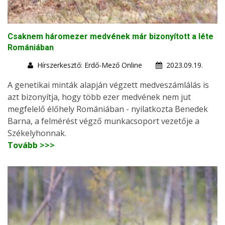
Csaknem háromezer medvének már bizonyított a léte
Romániában
Hírszerkesztő: Erdő-Mező Online
2023.09.19.
A genetikai minták alapján végzett medveszámlálás is
azt bizonyítja, hogy több ezer medvének nem jut
megfelelő élőhely Romániában - nyilatkozta Benedek
Barna, a felmérést végző munkacsoport vezetője a
Székelyhonnak.
Tovább >>>