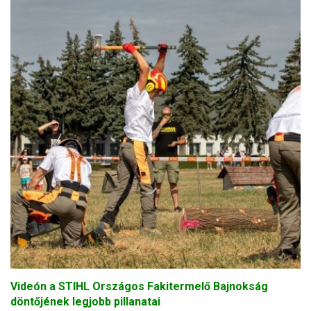
Videón a STIHL Országos Fakitermelő Bajnokság
döntőjének legjobb pillanatai