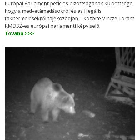
Európai Parlament petíciós bizottságának küldöttsége,
hogy a medvetámadásokról és az illegális
fakitermelésekről tájékozódjon – közölte Vincze Loránt
RMDSZ-es európai parlamenti képviselő.
Tovább >>>