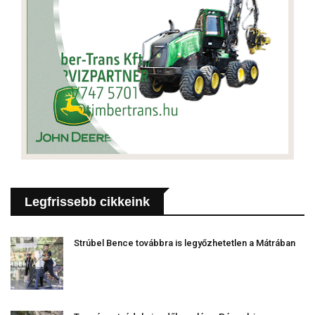
Legfrissebb cikkeink
Strúbel Bence továbbra is legyőzhetetlen a Mátrában