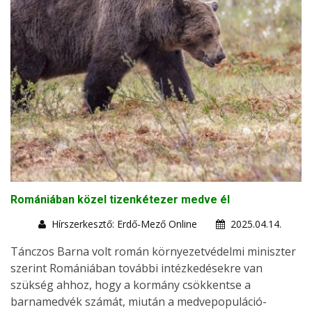
Romániában közel tizenkétezer medve él
Hírszerkesztő: Erdő-Mező Online
2025.04.14.
Tánczos Barna volt román környezetvédelmi miniszter
szerint Romániában további intézkedésekre van
szükség ahhoz, hogy a kormány csökkentse a
barnamedvék számát, miután a medvepopuláció-