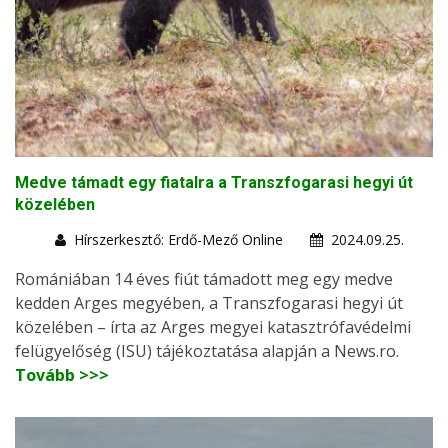
Medve támadt egy fiatalra a Transzfogarasi hegyi út
közelében
Hírszerkesztő: Erdő-Mező Online
2024.09.25.
Romániában 14 éves fiút támadott meg egy medve
kedden Arges megyében, a Transzfogarasi hegyi út
közelében – írta az Arges megyei katasztrófavédelmi
felügyelőség (ISU) tájékoztatása alapján a News.ro.
Tovább >>>