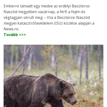
Emberre támadt egy medve az erdélyi Beszterce-
Naszód megyében vasárnap, a férfi a fején és
végtagjain sérült meg – írta a Beszterce-Naszód
megyei katasztrófavédelem (ISU) közlése alapján a
News.ro.
Tovább >>>