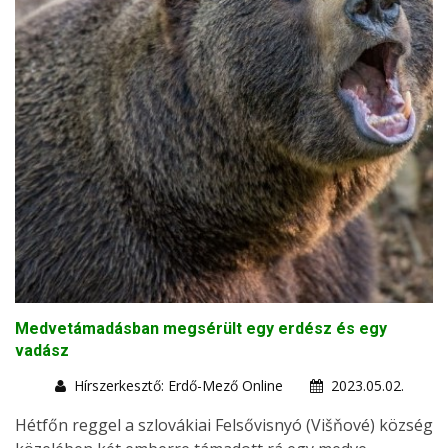
Medvetámadásban megsérült egy erdész és egy
vadász
Hírszerkesztő: Erdő-Mező Online
2023.05.02.
Hétfőn reggel a szlovákiai Felsővisnyó (Višňové) község