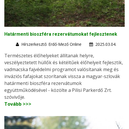
Határmenti bioszféra rezervátumokat fejlesztenek
Hírszerkesztő: Erdő-Mező Online
2025.03.04.
Természetes élőhelyeket állítanak helyre,
veszélyeztetett hüllők és kétéltűek élőhelyeit fejlesztik,
vadmacska fajvédelmi programot valósítanak meg és
inváziós fafajokat szorítanak vissza a magyar-szlovák
határmenti bioszféra rezervátumok
együttműködésével - közölte a Pilisi Parkerdő Zrt.
szóvivője.
Tovább >>>