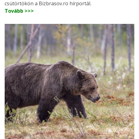
csütörtökön a Bizbrasov.ro hírportál.
Tovább >>>