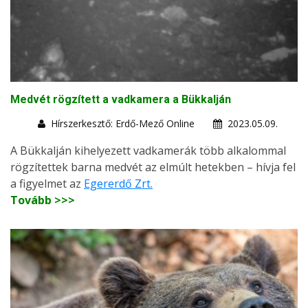
Medvét rögzített a vadkamera a Bükkalján
Hírszerkesztő: Erdő-Mező Online
2023.05.09.
A Bükkalján kihelyezett vadkamerák több alkalommal
rögzítettek barna medvét az elmúlt hetekben – hívja fel
a figyelmet az
Egererdő Zrt.
Tovább >>>