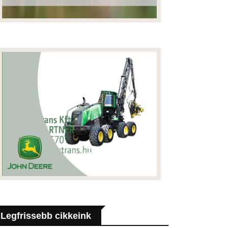
Legfrissebb cikkeink