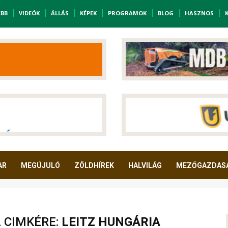
EBB
VIDEÓK
ÁLLÁS
KÉPEK
PROGRAMOK
BLOG
HASZNOS
AR
MEGÚJULÓ
ZÖLDHÍREK
HALVILÁG
MEZŐGAZDAS
A CIMKÉRE:
LEITZ HUNGÁRIA