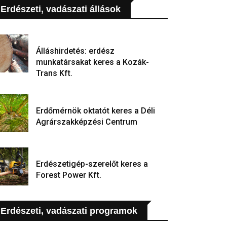
Erdészeti, vadászati állások
Álláshirdetés: erdész
munkatársakat keres a Kozák-
Trans Kft.
Erdőmérnök oktatót keres a Déli
Agrárszakképzési Centrum
Erdészetigép-szerelőt keres a
Forest Power Kft.
Erdészeti, vadászati programok