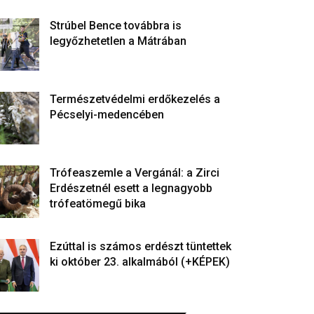
Strúbel Bence továbbra is
legyőzhetetlen a Mátrában
Természetvédelmi erdőkezelés a
Pécselyi-medencében
Trófeaszemle a Vergánál: a Zirci
Erdészetnél esett a legnagyobb
trófeatömegű bika
Ezúttal is számos erdészt tüntettek
ki október 23. alkalmából (+KÉPEK)