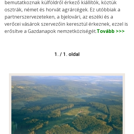
bemutatkoznak külföldről érkező kiállítók, köztük
osztrák, német és horvát agrárcégek. Ez utóbbiak a
partnerszervezeteken, a bjelovári, az eszéki és a
verőcei vásárok szervezőin keresztül érkeznek, ezzel is
erősítve a Gazdanapok nemzetköziségét.
Tovább >>>
1. / 1. oldal