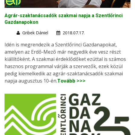
Agrár-szaktanácsadók szakmai napja a Szentlőrinci
Gazdanapokon
Gribek Dániel
2018.07.17.
Idén is megrendezik a Szentlőrinci Gazdanapokat,
amelyen az Erdő-Mező már negyedik éve vesz részt
kiállítóként. A szakmai érdeklődőket ezúttal is számos
hasznos programmal várják a szervezők, ezek közül
pedig kiemelkedik az agrár-szaktanácsadók szakmai
napja augusztus 10-én.
Tovább >>>