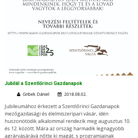
Jubilál a Szentlőrinci Gazdanapok
Gribek Dániel
2018.08.02.
Jubileumához érkezett a Szentlőrinci Gazdanapok
mezőgazdasági és élelmiszeripari vásár, idén
huszonötödik alkalommal rendezik meg augusztus 10.
és 12. között. Mára az ország harmadik legnagyobb
agrárvásárává nőtte ki magát, s programjainak