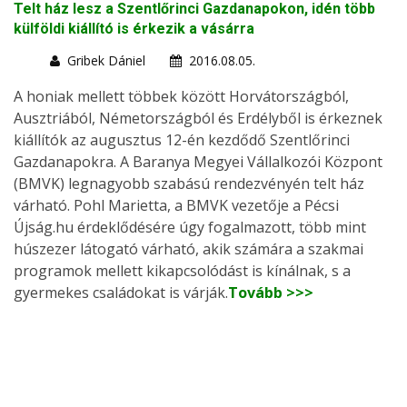
Telt ház lesz a Szentlőrinci Gazdanapokon, idén több
külföldi kiállító is érkezik a vásárra
Gribek Dániel
2016.08.05.
A honiak mellett többek között Horvátországból,
Ausztriából, Németországból és Erdélyből is érkeznek
kiállítók az augusztus 12-én kezdődő Szentlőrinci
Gazdanapokra. A Baranya Megyei Vállalkozói Központ
(BMVK) legnagyobb szabású rendezvényén telt ház
várható. Pohl Marietta, a BMVK vezetője a Pécsi
Újság.hu érdeklődésére úgy fogalmazott, több mint
húszezer látogató várható, akik számára a szakmai
programok mellett kikapcsolódást is kínálnak, s a
gyermekes családokat is várják.
Tovább >>>