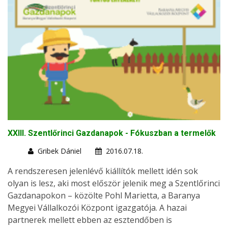
XXIII. Szentlőrinci Gazdanapok - Fókuszban a termelők
Gribek Dániel
2016.07.18.
A rendszeresen jelenlévő kiállítók mellett idén sok
olyan is lesz, aki most először jelenik meg a Szentlőrinci
Gazdanapokon – közölte Pohl Marietta, a Baranya
Megyei Vállalkozói Központ igazgatója. A hazai
partnerek mellett ebben az esztendőben is