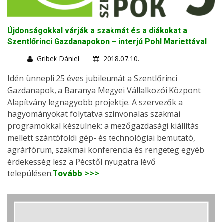
Újdonságokkal várják a szakmát és a diákokat a
Szentlőrinci Gazdanapokon – interjú Pohl Mariettával
Gribek Dániel
2018.07.10.
Idén ünnepli 25 éves jubileumát a Szentlőrinci
Gazdanapok, a Baranya Megyei Vállalkozói Központ
Alapítvány legnagyobb projektje. A szervezők a
hagyományokat folytatva színvonalas szakmai
programokkal készülnek: a mezőgazdasági kiállítás
mellett szántóföldi gép- és technológiai bemutató,
agrárfórum, szakmai konferencia és rengeteg egyéb
érdekesség lesz a Pécstől nyugatra lévő
településen.
Tovább >>>