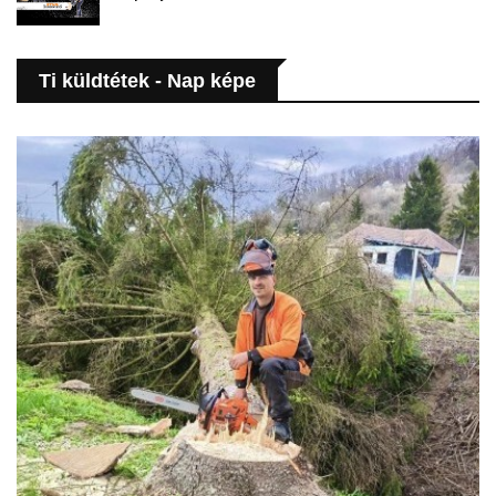
Ti küldtétek - Nap képe