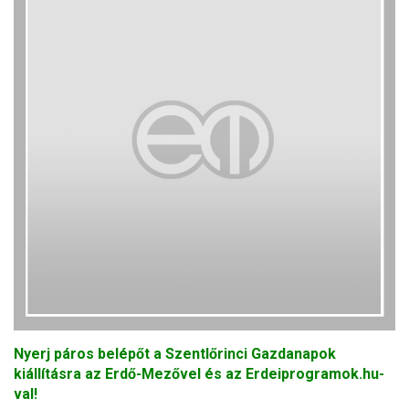
Nyerj páros belépőt a Szentlőrinci Gazdanapok
kiállításra az Erdő-Mezővel és az Erdeiprogramok.hu-
val!