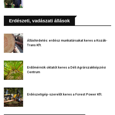
Erdészeti, vadászati állások
Álláshirdetés: erdész munkatársakat keres a Kozák-
Trans Kft.
Erdőmérnök oktatót keres a Déli Agrárszakképzési
Centrum
Erdészetigép-szerelőt keres a Forest Power Kft.