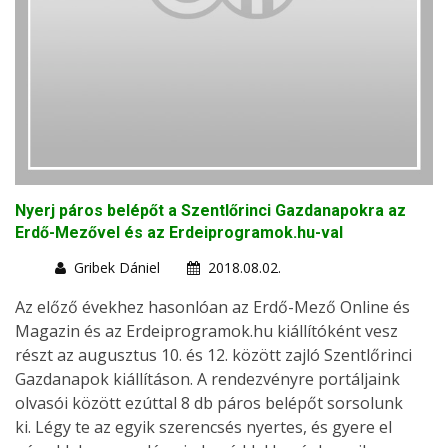
Nyerj páros belépőt a Szentlőrinci Gazdanapokra az
Erdő-Mezővel és az Erdeiprogramok.hu-val
Gribek Dániel
2018.08.02.
Az előző évekhez hasonlóan az Erdő-Mező Online és
Magazin és az Erdeiprogramok.hu kiállítóként vesz
részt az augusztus 10. és 12. között zajló Szentlőrinci
Gazdanapok kiállításon. A rendezvényre portáljaink
olvasói között ezúttal 8 db páros belépőt sorsolunk
ki. Légy te az egyik szerencsés nyertes, és gyere el