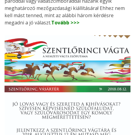
pároddal vagy vadászcimboráddal hazánk egyik
meghatározó mezőgazdasági kiállítására! Ehhez nem
kell mást tenned, mint az alábbi három kérdésre
megadni a jó választ.
Tovább >>>