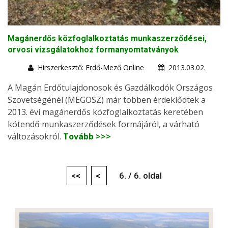
Magánerdős közfoglalkoztatás munkaszerződései,
orvosi vizsgálatokhoz formanyomtatványok
Hírszerkesztő: Erdő-Mező Online
2013.03.02.
A Magán Erdőtulajdonosok és Gazdálkodók Országos
Szövetségénél (MEGOSZ) már többen érdeklődtek a
2013. évi magánerdős közfoglalkoztatás keretében
kötendő munkaszerződések formájáról, a várható
változásokról.
Tovább >>>
<<
<
6. / 6. oldal