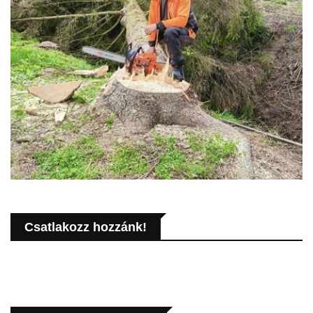
Csatlakozz hozzánk!