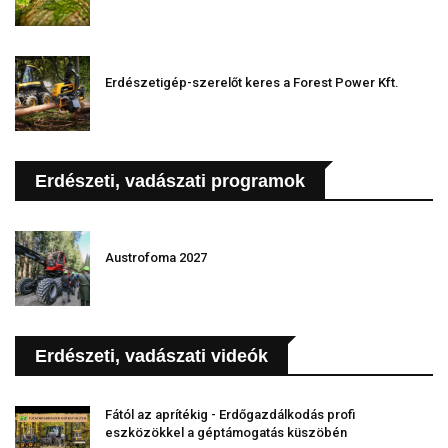
Erdészetigép-szerelőt keres a Forest Power Kft.
Erdészeti, vadászati programok
Austrofoma 2027
Erdészeti, vadászati videók
Fától az aprítékig - Erdőgazdálkodás profi
eszközökkel a géptámogatás küszöbén