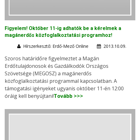
Figyelem! Október 11-ig adhatók be a kérelmek a
magánerdős közfoglalkoztatási programhoz!
Hírszerkesztő: Erdő-Mező Online
2013.10.09.
Szoros határidőre figyelmeztet a Magán
Erdőtulajdonosok és Gazdálkodók Országos
Szövetsége (MEGOSZ) a magánerdős
közfoglalkoztatási programmal kapcsolatban. A
támogatási igényeket ugyanis október 11-én 12:00
óráig kell benyújtani!
Tovább >>>