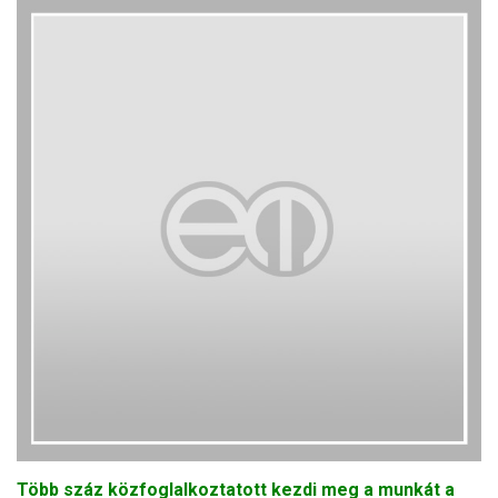
Több száz közfoglalkoztatott kezdi meg a munkát a