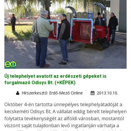
Új telephelyet avatott az erdészeti gépeket is
forgalmazó Odisys Bt. (+KÉPEK)
Hírszerkesztő: Erdő-Mező Online
2013.10.10.
Október 4-én tartotta ünnepélyes telephelyátadóját a
kecskeméti Odisys Bt. A vállalat eddig bérelt telephelyen
folytatta tevékenységét az alföldi városban, mostantól
viszont saját tulajdonban levő ingatlanján várhatja a