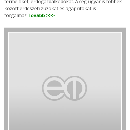
termelőket, erdőgazdálkodókat. A cég ugyanis többek
között erdészeti zúzókat és ágaprítókat is
forgalmaz.
Tovább >>>