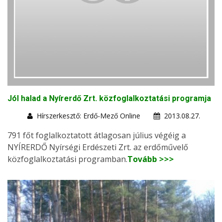
Jól halad a Nyírerdő Zrt. közfoglalkoztatási programja
Hírszerkesztő: Erdő-Mező Online
2013.08.27.
791 főt foglalkoztatott átlagosan július végéig a
NYÍRERDŐ Nyírségi Erdészeti Zrt. az erdőművelő
közfoglalkoztatási programban.
Tovább >>>