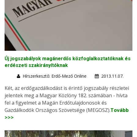
Új jogszabályok magánerdős közfoglalkoztatóknak és
erdészeti szakirányítóknak
Hírszerkesztő: Erdő-Mező Online
2013.11.07.
Két, az erdőgazdálkodást is érintő jogszabály részletei
jelentek meg a Magyar Közlöny 182. számában - hívta
fel a figyelmet a Magán Erdőtulajdonosok és
Gazdálkodók Országos Szövetsége (MEGOSZ).
Tovább
>>>