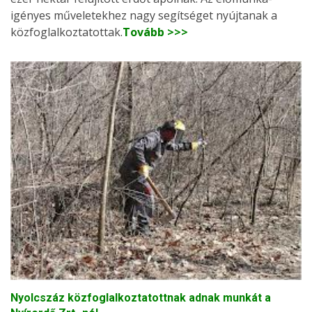
igényes műveletekhez nagy segítséget nyújtanak a
közfoglalkoztatottak.
Tovább >>>
Nyolcszáz közfoglalkoztatottnak adnak munkát a