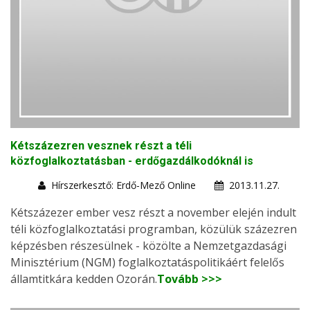
Kétszázezren vesznek részt a téli
közfoglalkoztatásban - erdőgazdálkodóknál is
Hírszerkesztő: Erdő-Mező Online
2013.11.27.
Kétszázezer ember vesz részt a november elején indult
téli közfoglalkoztatási programban, közülük százezren
képzésben részesülnek - közölte a Nemzetgazdasági
Minisztérium (NGM) foglalkoztatáspolitikáért felelős
államtitkára kedden Ozorán.
Tovább >>>