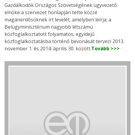
Gazdálkodók Országos Szövetségének ügyvezető
elnöke a szervezet honlapján tette közzé
magánerdősöknek írt levelét, amelyben leírja; a
Belügyminisztérium nagyobb létszámú
közfoglalkoztatott folyamatos, egyidejű
közfoglalkoztatásba történő bevonását tervezi 2013.
november 1. és 2014. április 30. között.
Tovább >>>