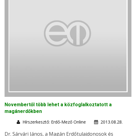
Novembertől több lehet a közfoglalkoztatott a
magánerdőkben
Hírszerkesztő: Erdő-Mező Online
2013.08.28.
Dr. Sárvári János, a Magán Erdőtulajdonosok és