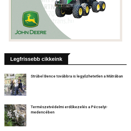
Legfrissebb cikkeink
Strúbel Bence továbbra is legyőzhetetlen a Mátrában
Természetvédelmi erdőkezelés a Pécselyi-
medencében