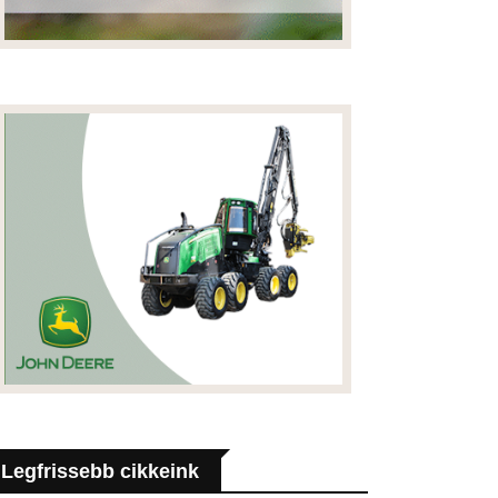
Legfrissebb cikkeink