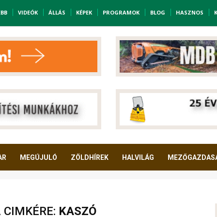
EBB
VIDEÓK
ÁLLÁS
KÉPEK
PROGRAMOK
BLOG
HASZNOS
AR
MEGÚJULÓ
ZÖLDHÍREK
HALVILÁG
MEZŐGAZDAS
A CIMKÉRE:
KASZÓ