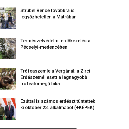
Strúbel Bence továbbra is
legyőzhetetlen a Mátrában
Természetvédelmi erdőkezelés a
Pécselyi-medencében
Trófeaszemle a Vergánál: a Zirci
Erdészetnél esett a legnagyobb
trófeatömegű bika
Ezúttal is számos erdészt tüntettek
ki október 23. alkalmából (+KÉPEK)