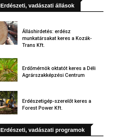
Erdészeti, vadászati állások
Álláshirdetés: erdész
munkatársakat keres a Kozák-
Trans Kft.
Erdőmérnök oktatót keres a Déli
Agrárszakképzési Centrum
Erdészetigép-szerelőt keres a
Forest Power Kft.
Erdészeti, vadászati programok