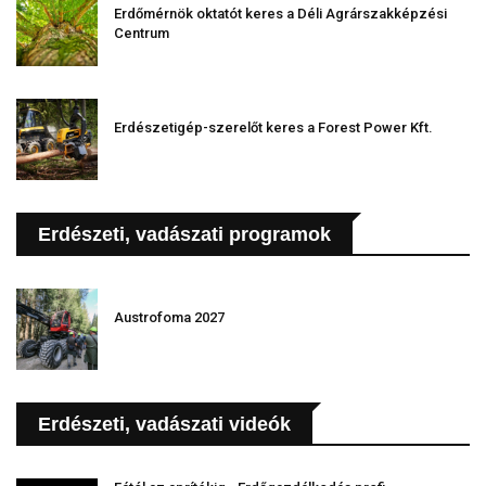
Erdőmérnök oktatót keres a Déli Agrárszakképzési
Centrum
Erdészetigép-szerelőt keres a Forest Power Kft.
Erdészeti, vadászati programok
Austrofoma 2027
Erdészeti, vadászati videók