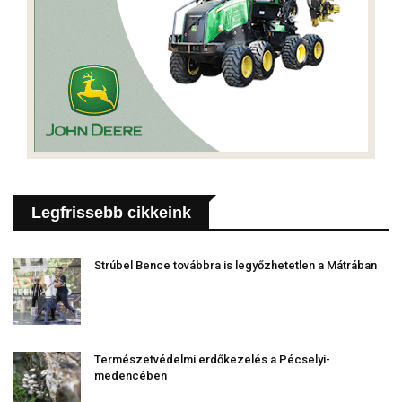
Legfrissebb cikkeink
Strúbel Bence továbbra is legyőzhetetlen a Mátrában
Természetvédelmi erdőkezelés a Pécselyi-
medencében