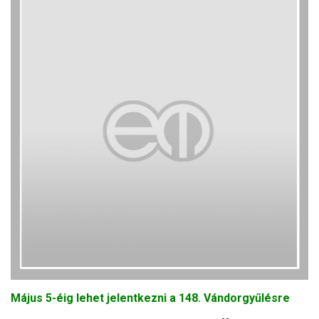
Május 5-éig lehet jelentkezni a 148. Vándorgyűlésre