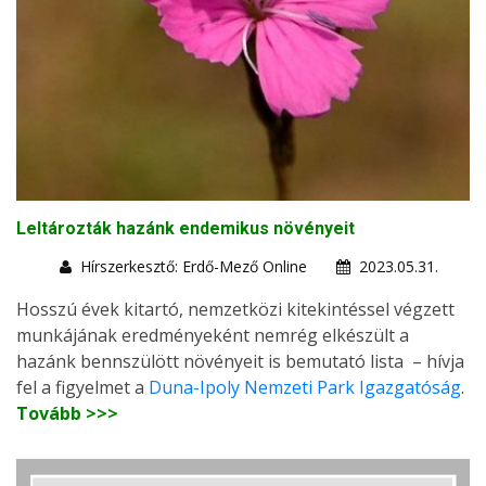
Leltározták hazánk endemikus növényeit
Hírszerkesztő: Erdő-Mező Online
2023.05.31.
Hosszú évek kitartó, nemzetközi kitekintéssel végzett
munkájának eredményeként nemrég elkészült a
hazánk bennszülött növényeit is bemutató lista – hívja
fel a figyelmet a
Duna-Ipoly Nemzeti Park Igazgatóság
.
Tovább >>>