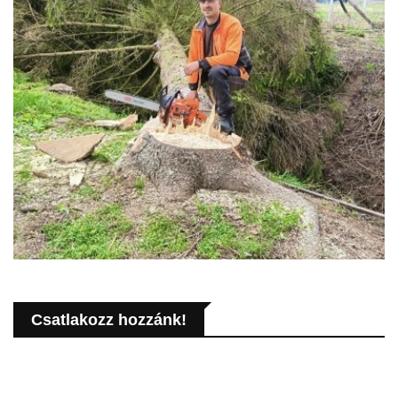
Csatlakozz hozzánk!