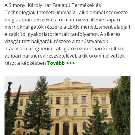
A Simonyi Károly Kar Faalapú Termékek és
Technológiák Intézete immár VI. alkalommal szervezte
meg az ipari termék és formatervező, illetve faipari
mérnökhallgatók részére a LEAN menedzsment alapjait
elsajátító, gyakorlatorientált tanfolyamot. A sikeres
vizsgát tett hallgatók részére a tanúsítványok
átadására a Ligneum Látogatóközpontban került sor
az ipari partnerek részvételével, akik örömmel vettek
részt a képzésben.
Tovább >>>