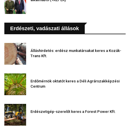
Erdészeti, vadászati állások
Álláshirdetés: erdész munkatársakat keres a Kozák-
Trans Kft.
Erdőmérnök oktatót keres a Déli Agrárszakképzési
Centrum
Erdészetigép-szerelőt keres a Forest Power Kft.