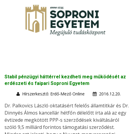
Stabil pénzügyi háttérrel kezdheti meg működését az
erdészeti és faipari Soproni Egyetem
Hírszerkesztő: Erdő-Mező Online
2016.12.20.
Dr. Palkovics László oktatásért felelős államtitkár és Dr.
Dinnyés Álmos kancellár hétfőn délelőtt írta alá az egy
évtizede megkötött PPP-s szerződések kiváltásáról
szóló 9,5 milliárd forintos támogatási szerződést.