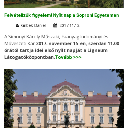
Felvételizők figyelem! Nyílt nap a Soproni Egyetemen
Gribek Dániel
2017.11.13.
A Simonyi Károly Műszaki, Faanyagtudományi és
Művészeti Kar
2017. november 15-én, szerdán 11.00
órától tartja idei első nyílt napját a Ligneum
Látogatóközpontban.
Tovább >>>