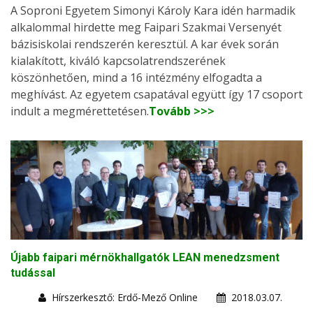
A Soproni Egyetem Simonyi Károly Kara idén harmadik
alkalommal hirdette meg Faipari Szakmai Versenyét
bázisiskolai rendszerén keresztül. A kar évek során
kialakított, kiváló kapcsolatrendszerének
köszönhetően, mind a 16 intézmény elfogadta a
meghívást. Az egyetem csapatával együtt így 17 csoport
indult a megmérettetésen.
Tovább >>>
Újabb faipari mérnökhallgatók LEAN menedzsment
tudással
Hírszerkesztő: Erdő-Mező Online
2018.03.07.