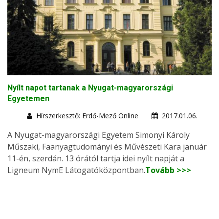
Nyílt napot tartanak a Nyugat-magyarországi
Egyetemen
Hírszerkesztő: Erdő-Mező Online
2017.01.06.
A Nyugat-magyarországi Egyetem Simonyi Károly
Műszaki, Faanyagtudományi és Művészeti Kara január
11-én, szerdán. 13 órától tartja idei nyílt napját a
Ligneum NymE Látogatóközpontban.
Tovább >>>