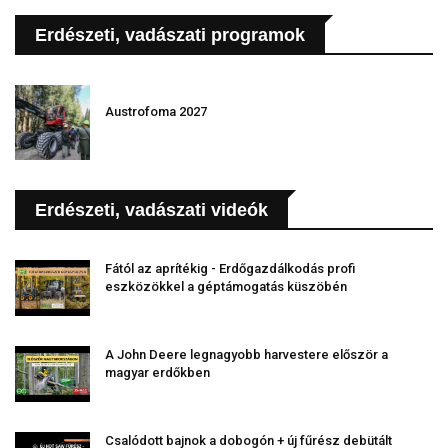
Erdészeti, vadászati programok
Austrofoma 2027
Erdészeti, vadászati videók
Fától az aprítékig - Erdőgazdálkodás profi
eszközökkel a géptámogatás küszöbén
A John Deere legnagyobb harvestere először a
magyar erdőkben
Csalódott bajnok a dobogón + új fűrész debütált