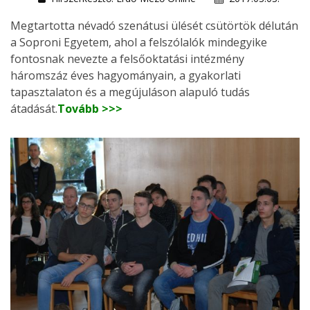
Megtartotta névadó szenátusi ülését csütörtök délután
a Soproni Egyetem, ahol a felszólalók mindegyike
fontosnak nevezte a felsőoktatási intézmény
háromszáz éves hagyományain, a gyakorlati
tapasztalaton és a megújuláson alapuló tudás
átadását.
Tovább >>>