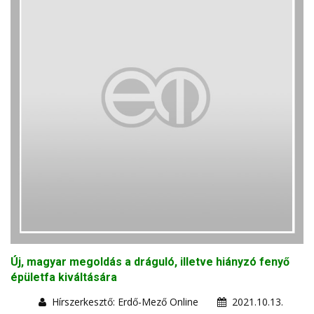
Új, magyar megoldás a dráguló, illetve hiányzó fenyő
épületfa kiváltására
Hírszerkesztő: Erdő-Mező Online
2021.10.13.