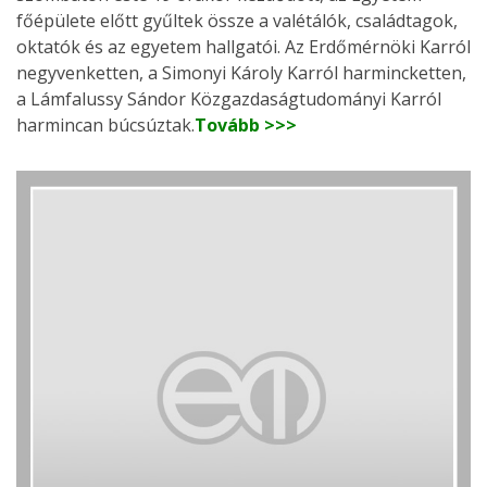
főépülete előtt gyűltek össze a valétálók, családtagok,
oktatók és az egyetem hallgatói. Az Erdőmérnöki Karról
negyvenketten, a Simonyi Károly Karról harmincketten,
a Lámfalussy Sándor Közgazdaságtudományi Karról
harmincan búcsúztak.
Tovább >>>