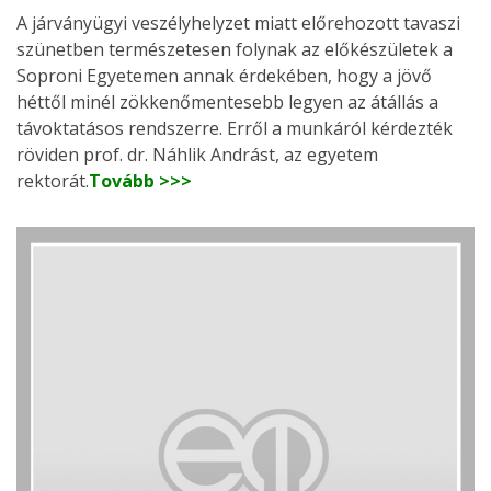
A járványügyi veszélyhelyzet miatt előrehozott tavaszi
szünetben természetesen folynak az előkészületek a
Soproni Egyetemen annak érdekében, hogy a jövő
héttől minél zökkenőmentesebb legyen az átállás a
távoktatásos rendszerre. Erről a munkáról kérdezték
röviden prof. dr. Náhlik Andrást, az egyetem
rektorát.
Tovább >>>