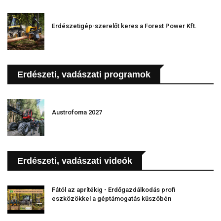
Erdészetigép-szerelőt keres a Forest Power Kft.
Erdészeti, vadászati programok
Austrofoma 2027
Erdészeti, vadászati videók
Fától az aprítékig - Erdőgazdálkodás profi
eszközökkel a géptámogatás küszöbén