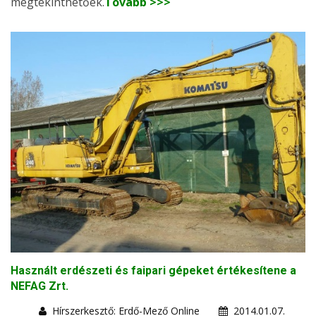
megtekinthetőek.
Tovább >>>
Használt erdészeti és faipari gépeket értékesítene a
NEFAG Zrt.
Hírszerkesztő: Erdő-Mező Online
2014.01.07.