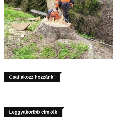
Csatlakozz hozzánk!
Leggyakoribb cimkék