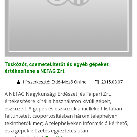
Tuskózót, csemeteültetőt és egyéb gépeket
értékesítene a NEFAG Zrt.
Hírszerkesztő: Erdő-Mező Online
2015.03.07.
A NEFAG Nagykunsági Erdészeti és Faipari Zrt.
értékesítésre kínálja használaton kívüli gépeit,
eszközeit. A gépek és eszközök a mellékelt listában
feltüntetett csoportosításban három telephelyen
tekinthetők meg. A telephelyeken információ kérhető,
és a gépek előzetes egyeztetés után