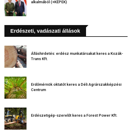
alkalmából (+KÉPEK)
Erdészeti, vadászati állások
Álláshirdetés: erdész munkatársakat keres a Kozák-
Trans Kft.
Erdőmérnök oktatót keres a Déli Agrárszakképzési
Centrum
Erdészetigép-szerelőt keres a Forest Power Kft.