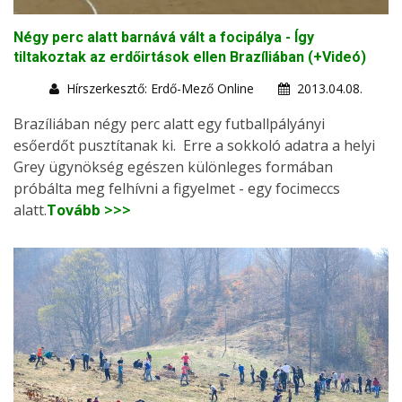
Négy perc alatt barnává vált a focipálya - Így
tiltakoztak az erdőirtások ellen Brazíliában (+Videó)
Hírszerkesztő: Erdő-Mező Online
2013.04.08.
Brazíliában négy perc alatt egy futballpályányi
esőerdőt pusztítanak ki. Erre a sokkoló adatra a helyi
Grey ügynökség egészen különleges formában
próbálta meg felhívni a figyelmet - egy focimeccs
alatt.
Tovább >>>