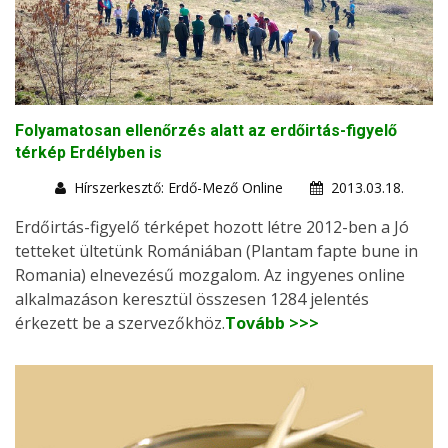
Folyamatosan ellenőrzés alatt az erdőirtás-figyelő
térkép Erdélyben is
Hírszerkesztő: Erdő-Mező Online
2013.03.18.
Erdőirtás-figyelő térképet hozott létre 2012-ben a Jó
tetteket ültetünk Romániában (Plantam fapte bune in
Romania) elnevezésű mozgalom. Az ingyenes online
alkalmazáson keresztül összesen 1284 jelentés
érkezett be a szervezőkhöz.
Tovább >>>