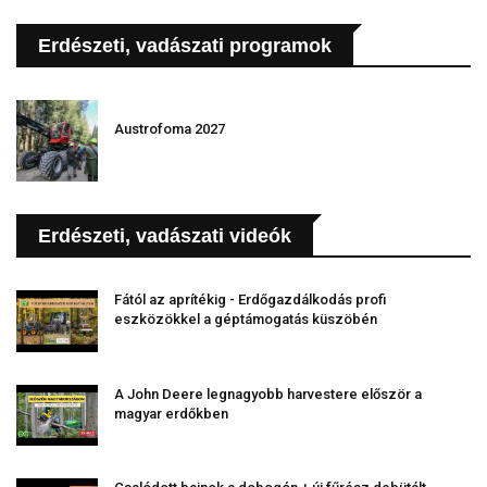
Erdészeti, vadászati programok
Austrofoma 2027
Erdészeti, vadászati videók
Fától az aprítékig - Erdőgazdálkodás profi
eszközökkel a géptámogatás küszöbén
A John Deere legnagyobb harvestere először a
magyar erdőkben