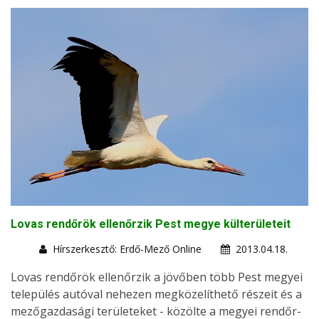
Lovas rendőrök ellenőrzik Pest megye külterületeit
Hírszerkesztő: Erdő-Mező Online
2013.04.18.
Lovas rendőrök ellenőrzik a jövőben több Pest megyei
település autóval nehezen megközelíthető részeit és a
mezőgazdasági területeket - közölte a megyei rendőr-