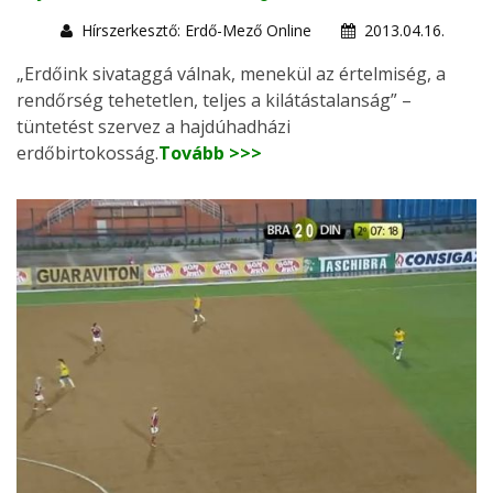
Hírszerkesztő: Erdő-Mező Online
2013.04.16.
„Erdőink sivataggá válnak, menekül az értelmiség, a
rendőrség tehetetlen, teljes a kilátástalanság” –
tüntetést szervez a hajdúhadházi
erdőbirtokosság.
Tovább >>>