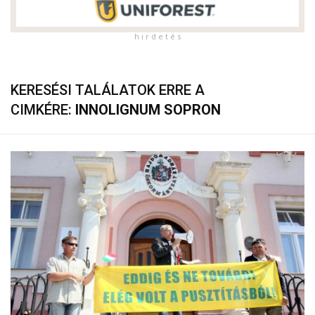
h i r d e t é s
KERESÉSI TALÁLATOK ERRE A
CIMKÉRE:
INNOLIGNUM SOPRON