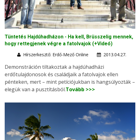
Tüntetés Hajdúhadházon - Ha kell, Brüsszelig mennek,
hogy rettegjenek végre a fatolvajok (+Videó)
Hírszerkesztő: Erdő-Mező Online
2013.04.27.
Demonstráción tiltakoztak a hajdúhadházi
erdőtulajdonosok és családjaik a fatolvajok ellen
pénteken, mert – mint petíciójukban is hangsúlyozták –
elegük van a pusztításból.
Tovább >>>