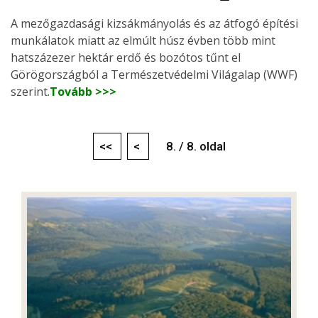
A mezőgazdasági kizsákmányolás és az átfogó építési
munkálatok miatt az elmúlt húsz évben több mint
hatszázezer hektár erdő és bozótos tűnt el
Görögországból a Természetvédelmi Világalap (WWF)
szerint.
Tovább >>>
<<
<
8. / 8. oldal