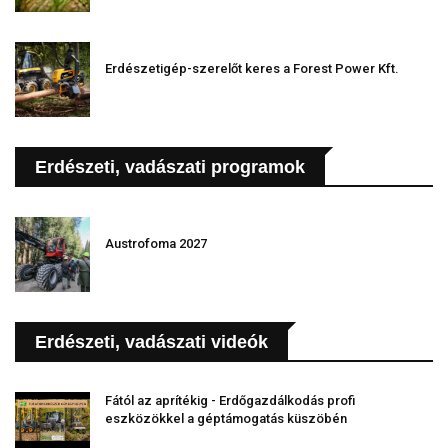
Erdészetigép-szerelőt keres a Forest Power Kft.
Erdészeti, vadászati programok
Austrofoma 2027
Erdészeti, vadászati videók
Fától az aprítékig - Erdőgazdálkodás profi
eszközökkel a géptámogatás küszöbén