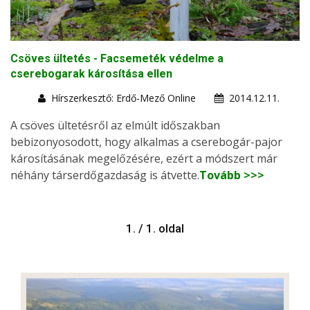
Csöves ültetés - Facsemeték védelme a
cserebogarak károsítása ellen
Hírszerkesztő: Erdő-Mező Online
2014.12.11.
A csöves ültetésről az elmúlt időszakban
bebizonyosodott, hogy alkalmas a cserebogár-pajor
károsításának megelőzésére, ezért a módszert már
néhány társerdőgazdaság is átvette.
Tovább >>>
1. / 1. oldal