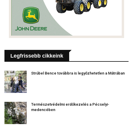
Legfrissebb cikkeink
Strúbel Bence továbbra is legyőzhetetlen a Mátrában
Természetvédelmi erdőkezelés a Pécselyi-
medencében