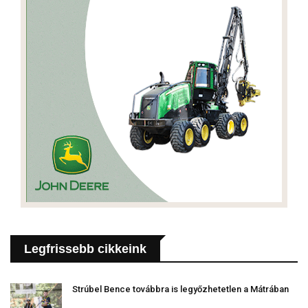
Legfrissebb cikkeink
Strúbel Bence továbbra is legyőzhetetlen a Mátrában