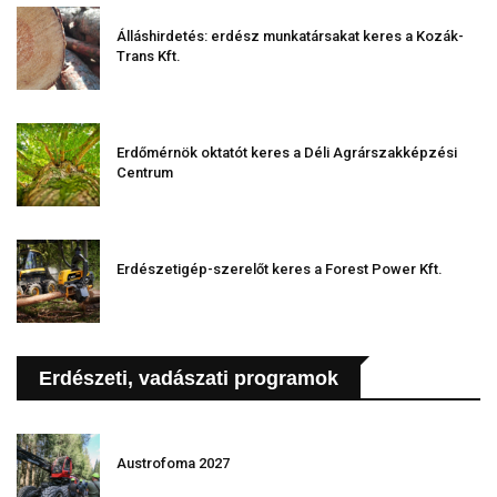
Álláshirdetés: erdész munkatársakat keres a Kozák-
Trans Kft.
Erdőmérnök oktatót keres a Déli Agrárszakképzési
Centrum
Erdészetigép-szerelőt keres a Forest Power Kft.
Erdészeti, vadászati programok
Austrofoma 2027