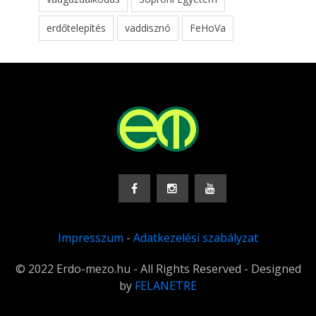
erdőtelepítés
vaddisznó
FeHoVa
Impresszum
-
Adatkezelési szabályzat
© 2022 Erdo-mezo.hu - All Rights Reserved - Designed
by
FELANETRE