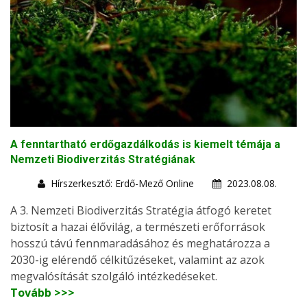
A fenntartható erdőgazdálkodás is kiemelt témája a
Nemzeti Biodiverzitás Stratégiának
Hírszerkesztő: Erdő-Mező Online
2023.08.08.
A 3. Nemzeti Biodiverzitás Stratégia átfogó keretet
biztosít a hazai élővilág, a természeti erőforrások
hosszú távú fennmaradásához és meghatározza a
2030-ig elérendő célkitűzéseket, valamint az azok
megvalósítását szolgáló intézkedéseket.
Tovább >>>