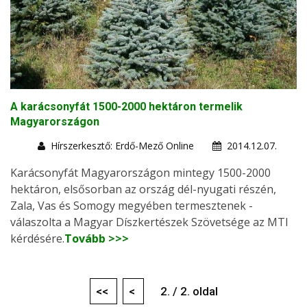
A karácsonyfát 1500-2000 hektáron termelik
Magyarországon
Hírszerkesztő: Erdő-Mező Online
2014.12.07.
Karácsonyfát Magyarországon mintegy 1500-2000
hektáron, elsősorban az ország dél-nyugati részén,
Zala, Vas és Somogy megyében termesztenek -
válaszolta a Magyar Díszkertészek Szövetsége az MTI
kérdésére.
Tovább >>>
<<
<
2. / 2. oldal