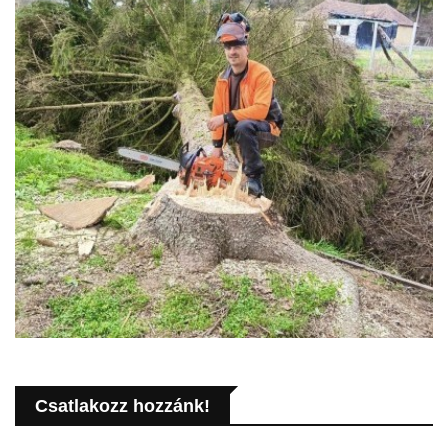
Csatlakozz hozzánk!