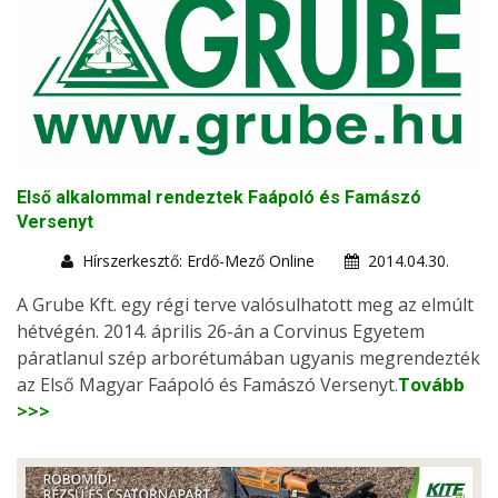
Első alkalommal rendeztek Faápoló és Famászó
Versenyt
Hírszerkesztő: Erdő-Mező Online
2014.04.30.
A Grube Kft. egy régi terve valósulhatott meg az elmúlt
hétvégén. 2014. április 26-án a Corvinus Egyetem
páratlanul szép arborétumában ugyanis megrendezték
az Első Magyar Faápoló és Famászó Versenyt.
Tovább
>>>