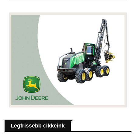
Legfrissebb cikkeink