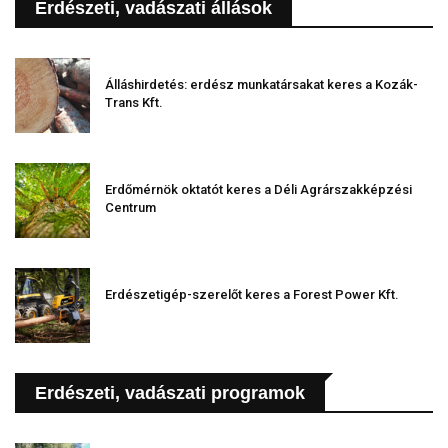
Erdészeti, vadászati állások
Álláshirdetés: erdész munkatársakat keres a Kozák-
Trans Kft.
Erdőmérnök oktatót keres a Déli Agrárszakképzési
Centrum
Erdészetigép-szerelőt keres a Forest Power Kft.
Erdészeti, vadászati programok