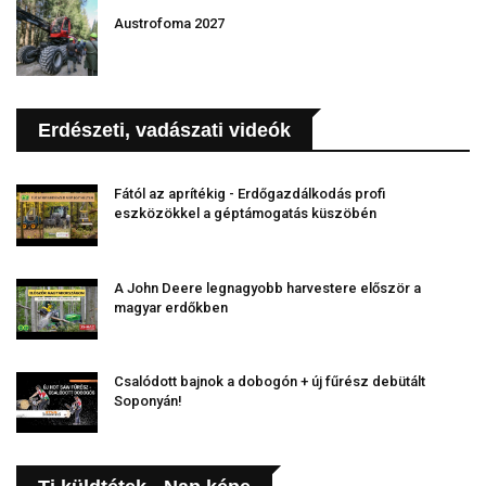
Austrofoma 2027
Erdészeti, vadászati videók
Fától az aprítékig - Erdőgazdálkodás profi
eszközökkel a géptámogatás küszöbén
A John Deere legnagyobb harvestere először a
magyar erdőkben
Csalódott bajnok a dobogón + új fűrész debütált
Soponyán!