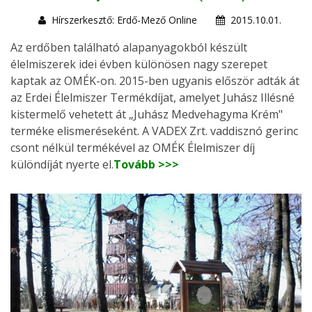
Hírszerkesztő: Erdő-Mező Online
2015.10.01.
Az erdőben található alapanyagokból készült
élelmiszerek idei évben különösen nagy szerepet
kaptak az OMÉK-on. 2015-ben ugyanis először adták át
az Erdei Élelmiszer Termékdíjat, amelyet Juhász Illésné
kistermelő vehetett át „Juhász Medvehagyma Krém"
terméke elismeréseként. A VADEX Zrt. vaddisznó gerinc
csont nélkül termékével az OMÉK Élelmiszer díj
különdíját nyerte el.
Tovább >>>