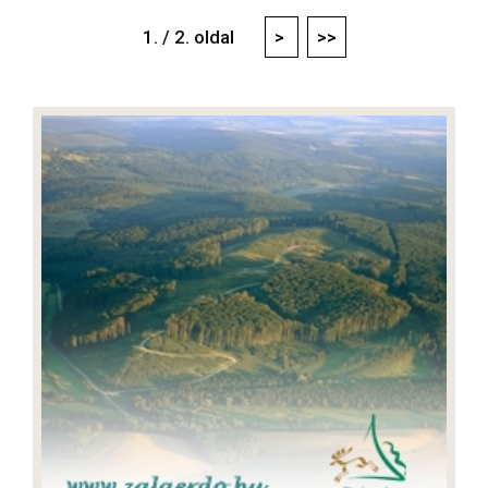
1. / 2. oldal
>
>>