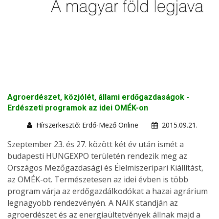
Agroerdészet, közjólét, állami erdőgazdaságok -
Erdészeti programok az idei OMÉK-on
Hírszerkesztő: Erdő-Mező Online
2015.09.21.
Szeptember 23. és 27. között két év után ismét a
budapesti HUNGEXPO területén rendezik meg az
Országos Mezőgazdasági és Élelmiszeripari Kiállítást,
az OMÉK-ot. Természetesen az idei évben is több
program várja az erdőgazdálkodókat a hazai agrárium
legnagyobb rendezvényén. A NAIK standján az
agroerdészet és az energiaültetvények állnak majd a