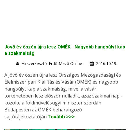
Jövő év őszén újra lesz OMÉK - Nagyobb hangsúlyt kap
a szakmaiság
Hírszerkesztő: Erdő-Mező Online
2016.10.19.
A jövő év őszén újra lesz Országos Mezőgazdasági és
Élelmiszeripari Kiállítás és Vásár (OMÉK) és nagyobb
hangsúlyt kap a szakmaiság, mivel a vásár
történetében lesz először nulladik, azaz szakmai nap -
közölte a földművelésügyi miniszter szerdán
Budapesten az OMÉK beharangozó
sajtótájékoztatóján.
Tovább >>>