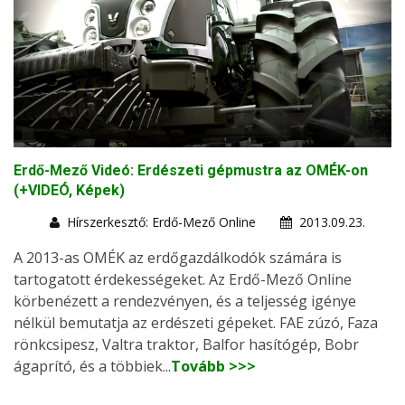
Erdő-Mező Videó: Erdészeti gépmustra az OMÉK-on
(+VIDEÓ, Képek)
Hírszerkesztő: Erdő-Mező Online
2013.09.23.
A 2013-as OMÉK az erdőgazdálkodók számára is
tartogatott érdekességeket. Az Erdő-Mező Online
körbenézett a rendezvényen, és a teljesség igénye
nélkül bemutatja az erdészeti gépeket. FAE zúzó, Faza
rönkcsipesz, Valtra traktor, Balfor hasítógép, Bobr
ágaprító, és a többiek...
Tovább >>>