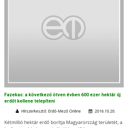
Fazekas: a következő ötven évben 600 ezer hektár új
erdőt kellene telepíteni
Hírszerkesztő: Erdő-Mező Online
2016.10.20.
Kétmillió hektár erdő borítja Magyarország területét, a