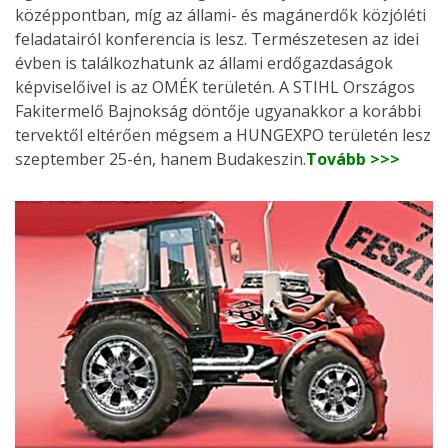
középpontban, míg az állami- és magánerdők közjóléti
feladatairól konferencia is lesz. Természetesen az idei
évben is találkozhatunk az állami erdőgazdaságok
képviselőivel is az OMÉK területén. A STIHL Országos
Fakitermelő Bajnokság döntője ugyanakkor a korábbi
tervektől eltérően mégsem a HUNGEXPO területén lesz
szeptember 25-én, hanem Budakeszin.
Tovább >>>