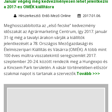
Január végéig még kedvezményesen lehet jelentkezni
a 2017-es OMÉK kiállításra
Hírszerkesztő: Erdő-Mező Online
2017.01.06.
Meghosszabbította az „első fecske” kedvezmény
időszakát az Agrármarketing Centrum, így 2017. január
31-ig még a tavalyi árakon várják a kiállítók
jelentkezését a 78. Országos Mezőgazdasági és
Élelmiszeripari Kiállítás és Vásárra (OMÉK). A több mint
100 éves múltra visszatekintő seregszemlét 2017.
szeptember 20-24. között rendezik meg a Hungexpo és
a Kincsem Park területén. A vásár történetében először
szakmai napot is tartanak a szervezők.
Tovább >>>