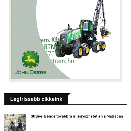
Legfrissebb cikkeink
Strúbel Bence továbbra is legyőzhetetlen a Mátrában