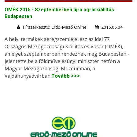
OMÉK 2015 - Szeptemberben újra agrárkiállítás
Budapesten
Hírszerkesztő: Erdő-Mező Online
2015.05.04.
A helyi termékek seregszemléje lesz az idei 77.
Országos Mezőgazdasági Kiállítás és Vásár (OMÉK),
amelyet szeptemberben rendeznek meg Budapesten -
jelentette be a földművelésügyi miniszter hétfőn a
Magyar Mezőgazdasági Múzeumban, a
Vajdahunyadvárban.
Tovább >>>