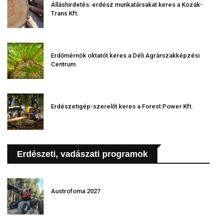
Álláshirdetés: erdész munkatársakat keres a Kozák-
Trans Kft.
Erdőmérnök oktatót keres a Déli Agrárszakképzési
Centrum
Erdészetigép-szerelőt keres a Forest Power Kft.
Erdészeti, vadászati programok
Austrofoma 2027