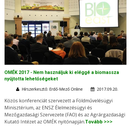
OMÉK 2017 - Nem használjuk ki eléggé a biomassza
nyújtotta lehetőségeket
Hírszerkesztő: Erdő-Mező Online
2017.09.20.
Közös konferenciát szervezett a Földművelésügyi
Minisztérium, az ENSZ Élelmezésügyi és
Mezőgazdasági Szervezete (FAO) és az Agrárgazdasági
Kutató Intézet az OMÉK nyitónapján.
Tovább >>>