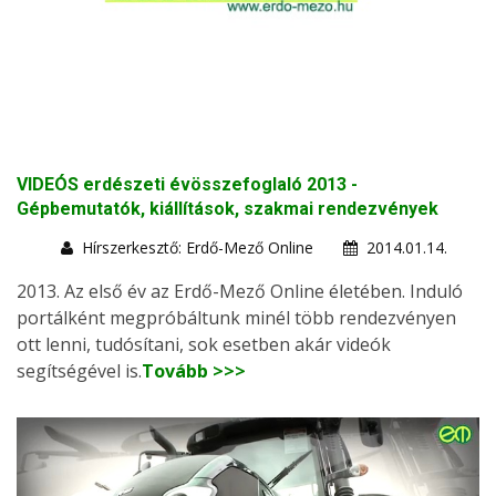
VIDEÓS erdészeti évösszefoglaló 2013 -
Gépbemutatók, kiállítások, szakmai rendezvények
Hírszerkesztő: Erdő-Mező Online
2014.01.14.
2013. Az első év az Erdő-Mező Online életében. Induló
portálként megpróbáltunk minél több rendezvényen
ott lenni, tudósítani, sok esetben akár videók
segítségével is.
Tovább >>>