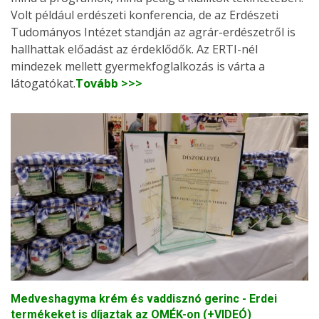
Volt például erdészeti konferencia, de az Erdészeti
Tudományos Intézet standján az agrár-erdészetről is
hallhattak előadást az érdeklődők. Az ERTI-nél
mindezek mellett gyermekfoglalkozás is várta a
látogatókat.
Tovább >>>
Medveshagyma krém és vaddisznó gerinc - Erdei
termékeket is díjaztak az OMÉK-on (+VIDEÓ)