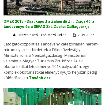
OMÉK 2015 - Díjat kapott a Zalaerdő Zrt. Csiga-túra
tanösvénye és a SEFAG Zrt. Zselici Csillagparkja
Hírszerkesztő: Erdő-Mező Online
2015.09.27.
Látogatóközpont és Tanösvény kategóriában három-
három nyertest hirdettek a Földművelésügyi
Minisztérium, a Nemzetgazdasági Minisztérium,
valamint a Magyar Turizmus Zrt. közös Az év
ökoturisztikai létesítménye 2015 pályázatán, egy
komplex ökoturisztikai élményt nyújtó helyszín pedig
különdíjas lett.
Tovább >>>