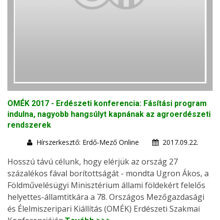
OMÉK 2017 - Erdészeti konferencia: Fásítási program
indulna, nagyobb hangsúlyt kapnának az agroerdészeti
rendszerek
Hírszerkesztő: Erdő-Mező Online
2017.09.22.
Hosszú távú célunk, hogy elérjük az ország 27
százalékos fával borítottságát - mondta Ugron Ákos, a
Földművelésügyi Minisztérium állami földekért felelős
helyettes-államtitkára a 78. Országos Mezőgazdasági
és Élelmiszeripari Kiállítás (OMÉK) Erdészeti Szakmai