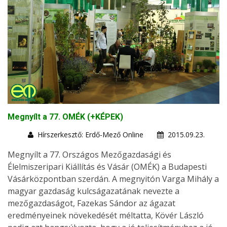
Megnyílt a 77. OMÉK (+KÉPEK)
Hírszerkesztő: Erdő-Mező Online
2015.09.23.
Megnyílt a 77. Országos Mezőgazdasági és
Élelmiszeripari Kiállítás és Vásár (OMÉK) a Budapesti
Vásárközpontban szerdán. A megnyitón Varga Mihály a
magyar gazdaság kulcságazatának nevezte a
mezőgazdaságot, Fazekas Sándor az ágazat
eredményeinek növekedését méltatta, Kövér László