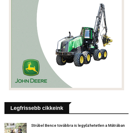
Legfrissebb cikkeink
Strúbel Bence továbbra is legyőzhetetlen a Mátrában