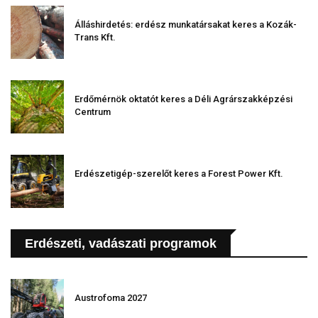
Álláshirdetés: erdész munkatársakat keres a Kozák-
Trans Kft.
Erdőmérnök oktatót keres a Déli Agrárszakképzési
Centrum
Erdészetigép-szerelőt keres a Forest Power Kft.
Erdészeti, vadászati programok
Austrofoma 2027