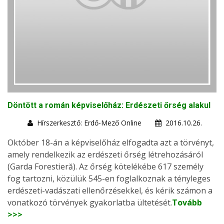
Döntött a román képviselőház: Erdészeti őrség alakul
Hírszerkesztő: Erdő-Mező Online
2016.10.26.
Október 18-án a képviselőház elfogadta azt a törvényt,
amely rendelkezik az erdészeti őrség létrehozásáról
(Garda Forestieră). Az őrség kötelékébe 617 személy
fog tartozni, közülük 545-en foglalkoznak a tényleges
erdészeti-vadászati ellenőrzésekkel, és kérik számon a
vonatkozó törvények gyakorlatba ültetését.
Tovább
>>>