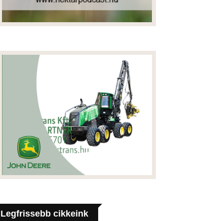
Legfrissebb cikkeink