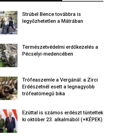
Strúbel Bence továbbra is
legyőzhetetlen a Mátrában
Természetvédelmi erdőkezelés a
Pécselyi-medencében
Trófeaszemle a Vergánál: a Zirci
Erdészetnél esett a legnagyobb
trófeatömegű bika
Ezúttal is számos erdészt tüntettek
ki október 23. alkalmából (+KÉPEK)