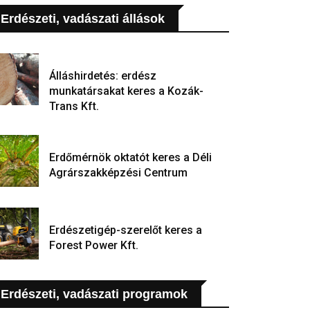
Erdészeti, vadászati állások
Álláshirdetés: erdész
munkatársakat keres a Kozák-
Trans Kft.
Erdőmérnök oktatót keres a Déli
Agrárszakképzési Centrum
Erdészetigép-szerelőt keres a
Forest Power Kft.
Erdészeti, vadászati programok