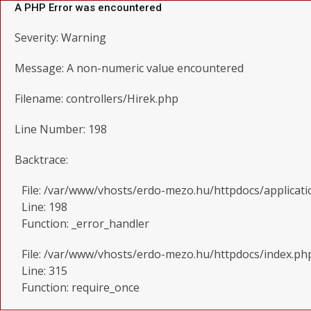
A PHP Error was encountered
Severity: Warning
Message: A non-numeric value encountered
Filename: controllers/Hirek.php
Line Number: 198
Backtrace:
File: /var/www/vhosts/erdo-mezo.hu/httpdocs/applicati
Line: 198
Function: _error_handler
File: /var/www/vhosts/erdo-mezo.hu/httpdocs/index.ph
Line: 315
Function: require_once