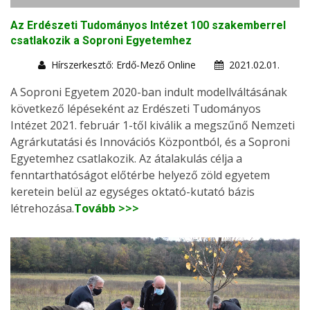
Az Erdészeti Tudományos Intézet 100 szakemberrel
csatlakozik a Soproni Egyetemhez
Hírszerkesztő: Erdő-Mező Online
2021.02.01.
A Soproni Egyetem 2020-ban indult modellváltásának
következő lépéseként az Erdészeti Tudományos
Intézet 2021. február 1-től kiválik a megszűnő Nemzeti
Agrárkutatási és Innovációs Központból, és a Soproni
Egyetemhez csatlakozik. Az átalakulás célja a
fenntarthatóságot előtérbe helyező zöld egyetem
keretein belül az egységes oktató-kutató bázis
létrehozása.
Tovább >>>