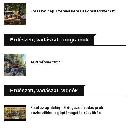
Erdészetigép-szerelőt keres a Forest Power Kft.
Erdészeti, vadászati programok
Austrofoma 2027
Erdészeti, vadászati videók
Fától az aprítékig - Erdőgazdálkodás profi
eszközökkel a géptámogatás küszöbén