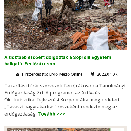
A tisztább erdőért dolgoztak a Soproni Egyetem
hallgatói Fertőrákoson
Hírszerkesztő: Erdő-Mező Online
2022.04.07.
Takarítási túrát szervezett Fertőrákoson a Tanulmányi
Erdőgazdaság Zrt. A programot az Aktív- és
Ökoturisztikai Fejlesztési Központ által meghirdetett
„Tavaszi nagytakarítás” részeként rendezte meg az
erdőgazdaság.
Tovább >>>