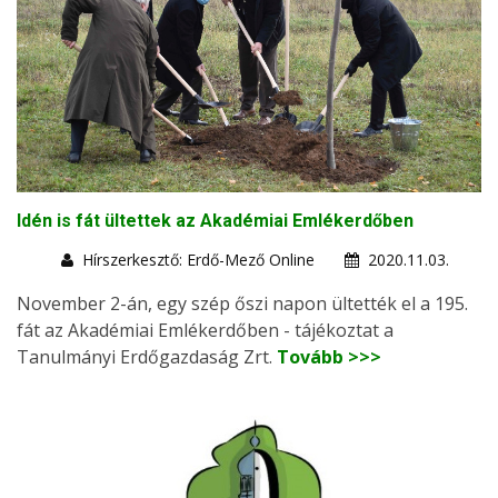
Idén is fát ültettek az Akadémiai Emlékerdőben
Hírszerkesztő: Erdő-Mező Online
2020.11.03.
November 2-án, egy szép őszi napon ültették el a 195.
fát az Akadémiai Emlékerdőben - tájékoztat a
Tanulmányi Erdőgazdaság Zrt.
Tovább >>>