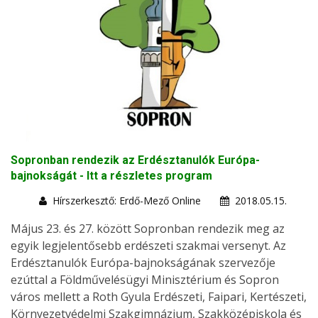
Sopronban rendezik az Erdésztanulók Európa-
bajnokságát - Itt a részletes program
Hírszerkesztő: Erdő-Mező Online
2018.05.15.
Május 23. és 27. között Sopronban rendezik meg az
egyik legjelentősebb erdészeti szakmai versenyt. Az
Erdésztanulók Európa-bajnokságának szervezője
ezúttal a Földművelésügyi Minisztérium és Sopron
város mellett a Roth Gyula Erdészeti, Faipari, Kertészeti,
Környezetvédelmi Szakgimnázium, Szakközépiskola és