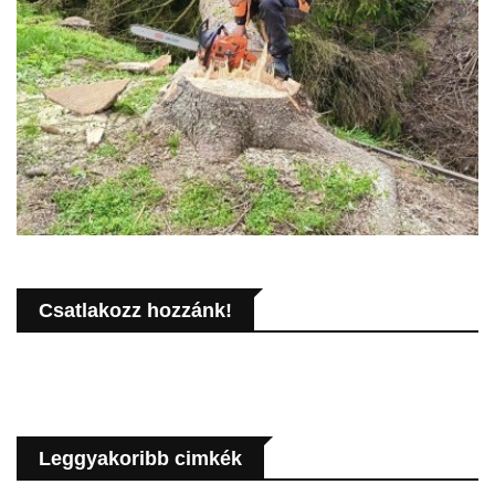
Csatlakozz hozzánk!
Leggyakoribb cimkék