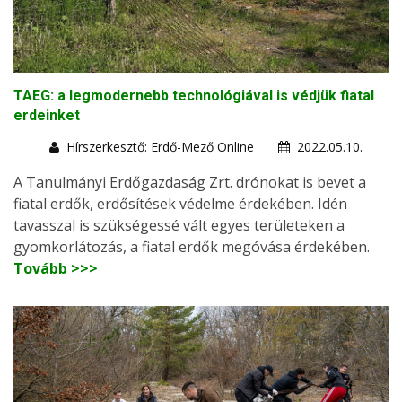
TAEG: a legmodernebb technológiával is védjük fiatal
erdeinket
Hírszerkesztő: Erdő-Mező Online
2022.05.10.
A Tanulmányi Erdőgazdaság Zrt. drónokat is bevet a
fiatal erdők, erdősítések védelme érdekében. Idén
tavasszal is szükségessé vált egyes területeken a
gyomkorlátozás, a fiatal erdők megóvása érdekében.
Tovább >>>