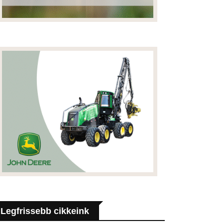
Legfrissebb cikkeink