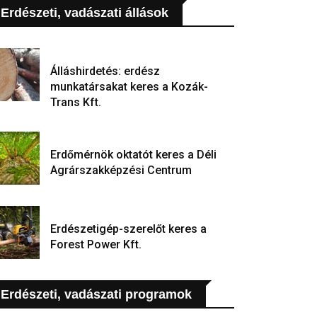
Erdészeti, vadászati állások
Álláshirdetés: erdész
munkatársakat keres a Kozák-
Trans Kft.
Erdőmérnök oktatót keres a Déli
Agrárszakképzési Centrum
Erdészetigép-szerelőt keres a
Forest Power Kft.
Erdészeti, vadászati programok