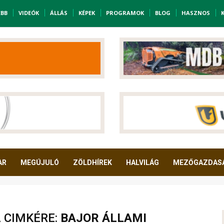
EBB
VIDEÓK
ÁLLÁS
KÉPEK
PROGRAMOK
BLOG
HASZNOS
AR
MEGÚJULÓ
ZÖLDHÍREK
HALVILÁG
MEZŐGAZDAS
A CIMKÉRE:
BAJOR ÁLLAMI