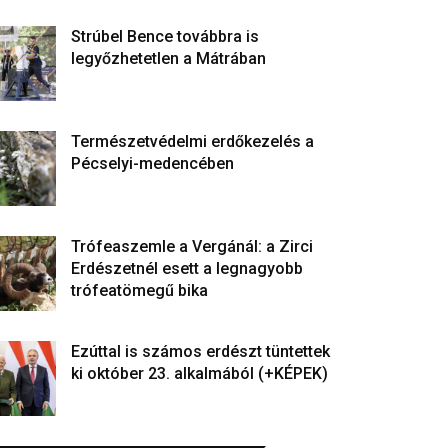
Strúbel Bence továbbra is
legyőzhetetlen a Mátrában
Természetvédelmi erdőkezelés a
Pécselyi-medencében
Trófeaszemle a Vergánál: a Zirci
Erdészetnél esett a legnagyobb
trófeatömegű bika
Ezúttal is számos erdészt tüntettek
ki október 23. alkalmából (+KÉPEK)