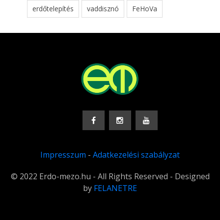
erdőtelepítés
vaddisznó
FeHoVa
Impresszum
-
Adatkezelési szabályzat
© 2022 Erdo-mezo.hu - All Rights Reserved - Designed
by
FELANETRE