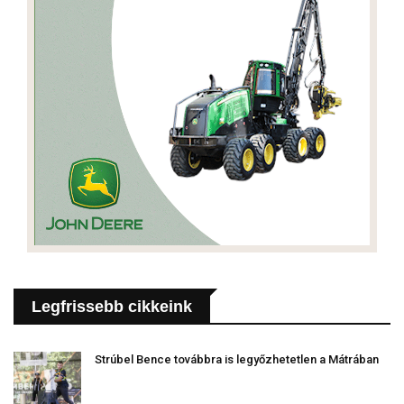
Legfrissebb cikkeink
Strúbel Bence továbbra is legyőzhetetlen a Mátrában