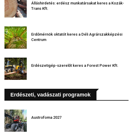
Álláshirdetés: erdész munkatársakat keres a Kozák-
Trans Kft.
Erdőmérnök oktatót keres a Déli Agrárszakképzési
Centrum
Erdészetigép-szerelőt keres a Forest Power Kft.
Erdészeti, vadászati programok
Austrofoma 2027