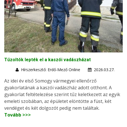
Tűzoltók lepték el a kaszói vadászházat
Hírszerkesztő: Erdő-Mező Online
2026.03.27.
Az idei év első Somogy vármegyei ellenőrző
gyakorlatának a kaszói vadászház adott otthont. A
gyakorlat feltételezése szerint tűz keletkezett az egyik
emeleti szobában, az épületet elöntötte a füst, két
vendéget és két dolgozót pedig nem találtak.
Tovább >>>