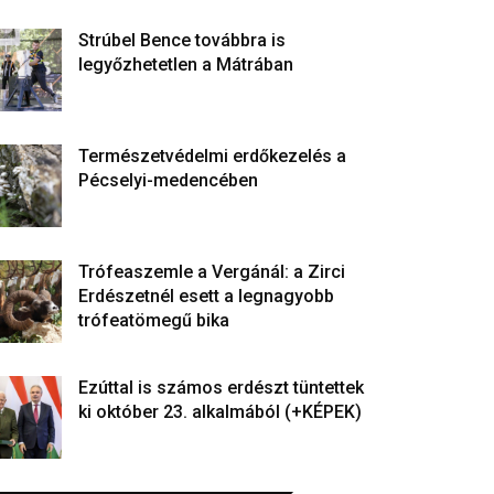
Strúbel Bence továbbra is
legyőzhetetlen a Mátrában
Természetvédelmi erdőkezelés a
Pécselyi-medencében
Trófeaszemle a Vergánál: a Zirci
Erdészetnél esett a legnagyobb
trófeatömegű bika
Ezúttal is számos erdészt tüntettek
ki október 23. alkalmából (+KÉPEK)