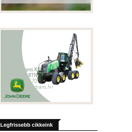
Legfrissebb cikkeink