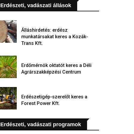
Erdészeti, vadászati állások
Álláshirdetés: erdész
munkatársakat keres a Kozák-
Trans Kft.
Erdőmérnök oktatót keres a Déli
Agrárszakképzési Centrum
Erdészetigép-szerelőt keres a
Forest Power Kft.
Erdészeti, vadászati programok