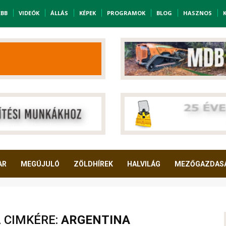
EBB
VIDEÓK
ÁLLÁS
KÉPEK
PROGRAMOK
BLOG
HASZNOS
AR
MEGÚJULÓ
ZÖLDHÍREK
HALVILÁG
MEZŐGAZDAS
A CIMKÉRE:
ARGENTINA