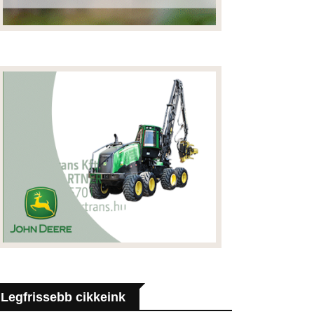
Legfrissebb cikkeink