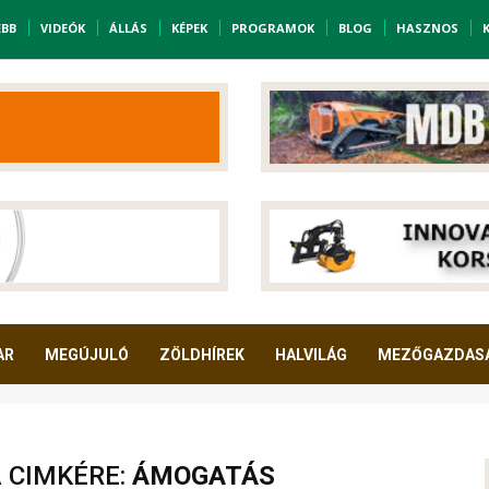
EBB
VIDEÓK
ÁLLÁS
KÉPEK
PROGRAMOK
BLOG
HASZNOS
AR
MEGÚJULÓ
ZÖLDHÍREK
HALVILÁG
MEZŐGAZDAS
A CIMKÉRE:
ÁMOGATÁS