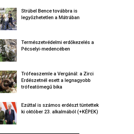
Strúbel Bence továbbra is
legyőzhetetlen a Mátrában
Természetvédelmi erdőkezelés a
Pécselyi-medencében
Trófeaszemle a Vergánál: a Zirci
Erdészetnél esett a legnagyobb
trófeatömegű bika
Ezúttal is számos erdészt tüntettek
ki október 23. alkalmából (+KÉPEK)