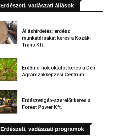
Erdészeti, vadászati állások
Álláshirdetés: erdész
munkatársakat keres a Kozák-
Trans Kft.
Erdőmérnök oktatót keres a Déli
Agrárszakképzési Centrum
Erdészetigép-szerelőt keres a
Forest Power Kft.
Erdészeti, vadászati programok