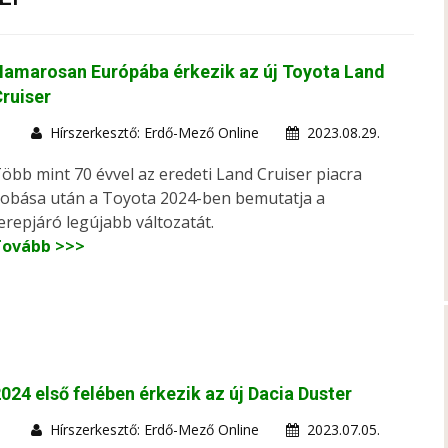
amarosan Európába érkezik az új Toyota Land
ruiser
Hírszerkesztő: Erdő-Mező Online
2023.08.29.
öbb mint 70 évvel az eredeti Land Cruiser piacra
obása után a Toyota 2024-ben bemutatja a
erepjáró legújabb változatát.
Tovább >>>
024 első felében érkezik az új Dacia Duster
Hírszerkesztő: Erdő-Mező Online
2023.07.05.