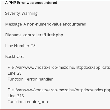
A PHP Error was encountered
Severity: Warning
Message: A non-numeric value encountered
Filename: controllers/Hirek.php
Line Number: 28
Backtrace:
File: /var/www/vhosts/erdo-mezo.hu/httpdocs/applicati
Line: 28
Function: _error_handler
File: /var/www/vhosts/erdo-mezo.hu/httpdocs/index.ph
Line: 315
Function: require_once