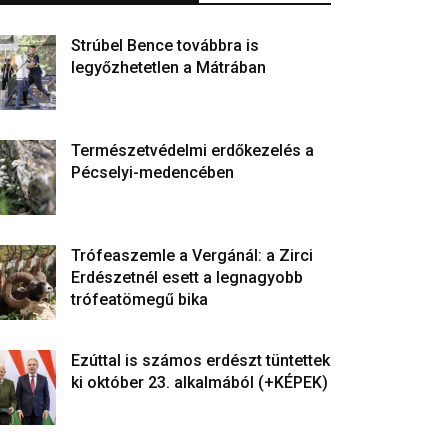
Strúbel Bence továbbra is
legyőzhetetlen a Mátrában
Természetvédelmi erdőkezelés a
Pécselyi-medencében
Trófeaszemle a Vergánál: a Zirci
Erdészetnél esett a legnagyobb
trófeatömegű bika
Ezúttal is számos erdészt tüntettek
ki október 23. alkalmából (+KÉPEK)