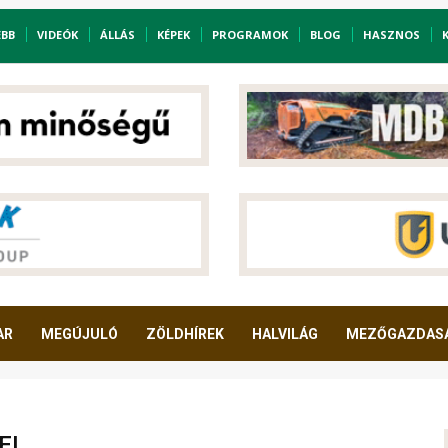
EBB
VIDEÓK
ÁLLÁS
KÉPEK
PROGRAMOK
BLOG
HASZNOS
AR
MEGÚJULÓ
ZÖLDHÍREK
HALVILÁG
MEZŐGAZDAS
EI