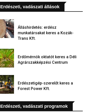
Erdészeti, vadászati állások
Álláshirdetés: erdész
munkatársakat keres a Kozák-
Trans Kft.
Erdőmérnök oktatót keres a Déli
Agrárszakképzési Centrum
Erdészetigép-szerelőt keres a
Forest Power Kft.
Erdészeti, vadászati programok