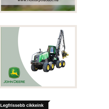
Legfrissebb cikkeink