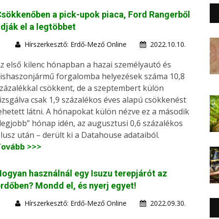
sökkenőben a pick-upok piaca, Ford Rangerből
dják el a legtöbbet
Hírszerkesztő: Erdő-Mező Online
2022.10.10.
z első kilenc hónapban a hazai személyautó és
ishaszonjármű forgalomba helyezések száma 10,8
zázalékkal csökkent, de a szeptembert külön
izsgálva csak 1,9 százalékos éves alapú csökkenést
ehetett látni. A hónapokat külön nézve ez a második
legjobb” hónap idén, az augusztusi 0,6 százalékos
lusz után – derült ki a Datahouse adataiból.
Tovább >>>
ogyan használnál egy Isuzu terepjárót az
rdőben? Mondd el, és nyerj egyet!
Hírszerkesztő: Erdő-Mező Online
2022.09.30.