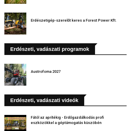
Erdészetigép-szerelőt keres a Forest Power Kft.
Erdészeti, vadászati programok
Austrofoma 2027
Erdészeti, vadászati videók
Fától az aprítékig - Erdőgazdálkodás profi
eszközökkel a géptámogatás küszöbén