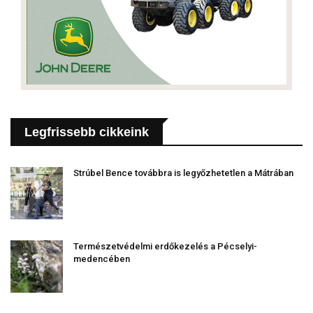
Legfrissebb cikkeink
Strúbel Bence továbbra is legyőzhetetlen a Mátrában
Természetvédelmi erdőkezelés a Pécselyi-
medencében