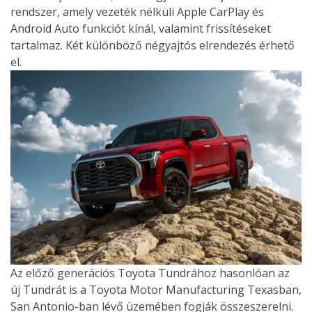
rendszer, amely vezeték nélküli Apple CarPlay és
Android Auto funkciót kínál, valamint frissítéseket
tartalmaz. Két különböző négyajtós elrendezés érhető
el.
Az előző generációs Toyota Tundrához hasonlóan az
új Tundrát is a Toyota Motor Manufacturing Texasban,
San Antonio-ban lévő üzemében fogják összeszerelni.