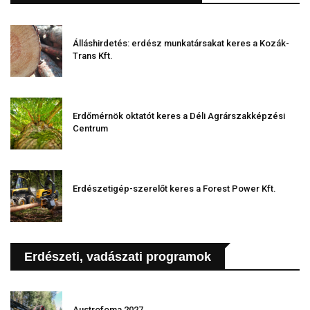
Álláshirdetés: erdész munkatársakat keres a Kozák-
Trans Kft.
Erdőmérnök oktatót keres a Déli Agrárszakképzési
Centrum
Erdészetigép-szerelőt keres a Forest Power Kft.
Erdészeti, vadászati programok
Austrofoma 2027