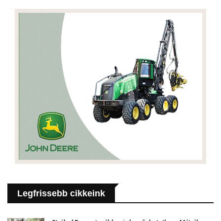
Legfrissebb cikkeink