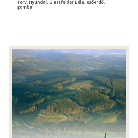
,
,
,
Terv
Hyundai
Glattfelder Béla
esőerdő.
gomba