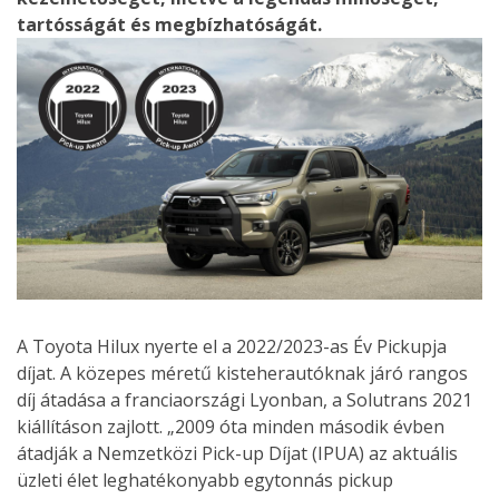
tartósságát és megbízhatóságát.
A Toyota Hilux nyerte el a 2022/2023-as Év Pickupja
díjat. A közepes méretű kisteherautóknak járó rangos
díj átadása a franciaországi Lyonban, a Solutrans 2021
kiállításon zajlott. „2009 óta minden második évben
átadják a Nemzetközi Pick-up Díjat (IPUA) az aktuális
üzleti élet leghatékonyabb egytonnás pickup