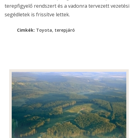
terepfigyelő rendszert és a vadonra tervezett vezetési
segédletek is frissítve lettek.
,
Cimkék:
Toyota
terepjáró