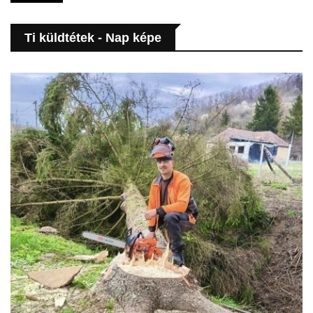
Ti küldtétek - Nap képe