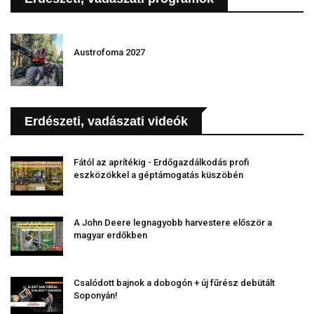
Austrofoma 2027
Erdészeti, vadászati videók
Fától az aprítékig - Erdőgazdálkodás profi
eszközökkel a géptámogatás küszöbén
A John Deere legnagyobb harvestere először a
magyar erdőkben
Csalódott bajnok a dobogón + új fűrész debütált
Soponyán!