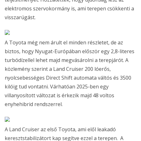
elektromos szervokormány is, ami terepen csökkenti a
visszarúgást.
A Toyota még nem árult el minden részletet, de az
biztos, hogy Nyugat-Európában először egy 2,8-literes
turbódízellel lehet majd megvásárolni a terepjárót. A
közlemény szerint a Land Cruiser 200 lóerős,
nyolcsebességes Direct Shift automata váltós és 3500
kilóig tud vontatni. Várhatóan 2025-ben egy
villanyosított változat is érkezik majd 48 voltos
enyhehibrid rendszerrel.
A Land Cruiser az első Toyota, ami elől leakadó
keresztstabilizátort kap segítve ezzel a terepen. A