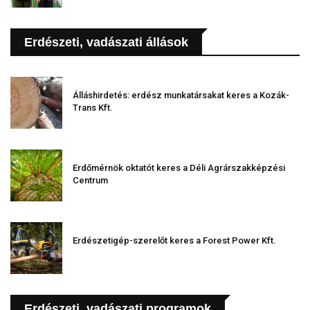
Erdészeti, vadászati állások
Álláshirdetés: erdész munkatársakat keres a Kozák-
Trans Kft.
Erdőmérnök oktatót keres a Déli Agrárszakképzési
Centrum
Erdészetigép-szerelőt keres a Forest Power Kft.
Erdészeti, vadászati programok