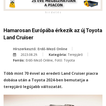
h i r d e t é s
Hamarosan Európába érkezik az új Toyota
Land Cruiser
Hírszerkesztő: Erdő-Mező Online
2023.08.29.
Kategória:
Terepjáró
Forrás:
Erdő-Mező Online, Fotó: Toyota
Több mint 70 évvel az eredeti Land Cruiser piacra
dobása után a Toyota 2024-ben bemutatja a
terepjáró legújabb változatát.