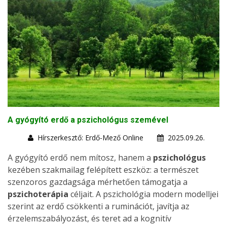
A gyógyító erdő a pszichológus szemével
Hírszerkesztő: Erdő-Mező Online
2025.09.26.
A gyógyító erdő nem mítosz, hanem a
pszichológus
kezében szakmailag felépített eszköz: a természet
szenzoros gazdagsága mérhetően támogatja a
pszichoterápia
céljait. A pszichológia modern modelljei
szerint az erdő csökkenti a ruminációt, javítja az
érzelemszabályozást, és teret ad a kognitív