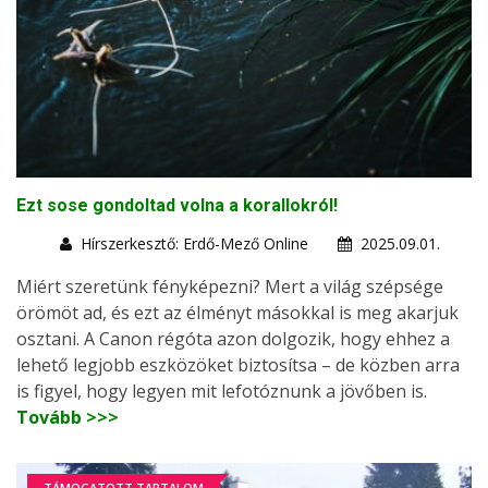
Ezt sose gondoltad volna a korallokról!
Hírszerkesztő: Erdő-Mező Online
2025.09.01.
Miért szeretünk fényképezni? Mert a világ szépsége
örömöt ad, és ezt az élményt másokkal is meg akarjuk
osztani. A Canon régóta azon dolgozik, hogy ehhez a
lehető legjobb eszközöket biztosítsa – de közben arra
is figyel, hogy legyen mit lefotóznunk a jövőben is.
Tovább >>>
TÁMOGATOTT TARTALOM