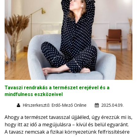
Tavaszi rendrakás a természet erejével és a
mindfulness eszközeivel
Hírszerkesztő: Erdő-Mező Online
2025.04.09.
Ahogy a természet tavasszal újjáéled, úgy érezzük mi is,
hogy itt az idő a megújulásra – kívül és belül egyaránt.
A tavasz nemcsak a fizikai környezetünk felfrissítésére