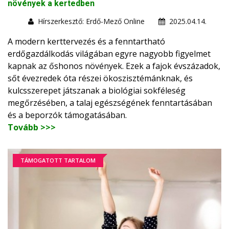
növények a kertedben
Hírszerkesztő: Erdő-Mező Online
2025.04.14.
A modern kerttervezés és a fenntartható
erdőgazdálkodás világában egyre nagyobb figyelmet
kapnak az őshonos növények. Ezek a fajok évszázadok,
sőt évezredek óta részei ökoszisztémánknak, és
kulcsszerepet játszanak a biológiai sokféleség
megőrzésében, a talaj egészségének fenntartásában
és a beporzók támogatásában.
Tovább >>>
TÁMOGATOTT TARTALOM