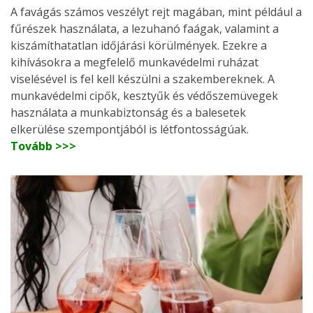
A favágás számos veszélyt rejt magában, mint például a
fűrészek használata, a lezuhanó faágak, valamint a
kiszámíthatatlan időjárási körülmények. Ezekre a
kihívásokra a megfelelő munkavédelmi ruházat
viselésével is fel kell készülni a szakembereknek. A
munkavédelmi cipők, kesztyűk és védőszemüvegek
használata a munkabiztonság és a balesetek
elkerülése szempontjából is létfontosságúak.
Tovább >>>