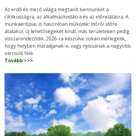
Az erdő és mező világa megtanít bennünket a
ciklikusságra, az alkalmazkodásra és az előrelátásra. A
munkaerőpiac is hasonlóan működik: időről időre
átalakul, új lehetőségeket kínál, más területeken pedig
visszarendeződik. 2026-ra készülve sokan mérlegelik,
hogy helyben maradjanak-e, vagy nyissanak a nagyobb
városok felé.
Tovább >>>