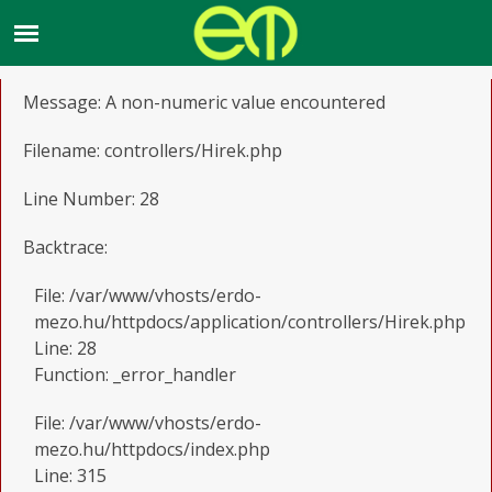
A PHP Error was encountered
Severity: Warning
Message: A non-numeric value encountered
Filename: controllers/Hirek.php
Line Number: 28
Backtrace:
File: /var/www/vhosts/erdo-
mezo.hu/httpdocs/application/controllers/Hirek.php
Line: 28
Function: _error_handler
File: /var/www/vhosts/erdo-
mezo.hu/httpdocs/index.php
Line: 315