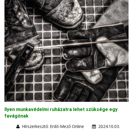
Ilyen munkavédelmi ruházatra lehet szüksége egy
favágónak
Hírszerkesztő: Erdő-Mező Online
2024.10.03.