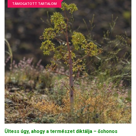
TÁMOGATOTT TARTALOM
Ültess úgy, ahogy a természet diktálja – őshonos