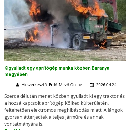
Kigyulladt egy aprítógép munka közben Baranya
megyében
Hírszerkesztő: Erdő-Mező Online
2026.04.24.
Szerda délután menet közben gyulladt ki egy traktor és
a hozzá kapcsolt aprítógép Kölked külterületén,
feltehetően elektromos meghibásodás miatt. A lángok
gyorsan átterjedtek a teljes járműre és annak
vontatmányára is.