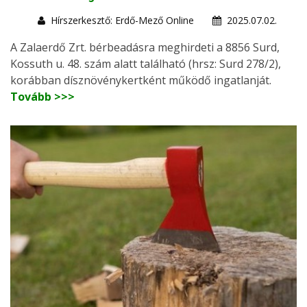
Hírszerkesztő: Erdő-Mező Online
2025.07.02.
A Zalaerdő Zrt. bérbeadásra meghirdeti a 8856 Surd,
Kossuth u. 48. szám alatt található (hrsz: Surd 278/2),
korábban dísznövénykertként működő ingatlanját.
Tovább >>>