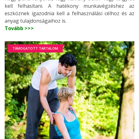
kell felhasítani. A hatékony munkavégzéshez az
eszköznek igazodnia kell a felhasználási célhoz és az
anyag tulajdonságaihoz is.
Tovább >>>
TÁMOGATOTT TARTALOM