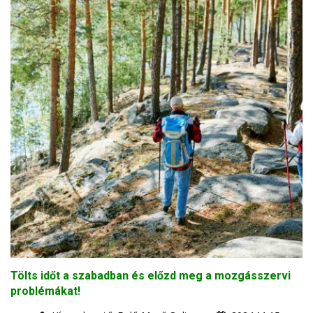
Tölts időt a szabadban és előzd meg a mozgásszervi
problémákat!