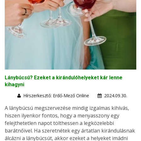
Lánybúcsú? Ezeket a kirándulóhelyeket kár lenne
kihagyni
Hírszerkesztő: Erdő-Mező Online
2024.09.30.
A lánybúcsú megszervezése mindig izgalmas kihívás,
hiszen ilyenkor fontos, hogy a menyasszony egy
felejthetetlen napot tölthessen a legközelebbi
barátnőivel. Ha szeretnétek egy ártatlan kirándulásnak
álcázni a lánybúcsút, akkor ezeket a helyeket imádni