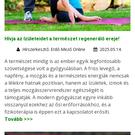
Hívja az ízületeidet a természet regeneráló ereje!
Hírszerkesztő: Erdő-Mező Online
2025.05.14.
A természet mindig is az ember egyik legfontosabb
szövetségese volt a gyógyulásban. A friss levegő, a
napfény, a mozgás és a természetes energiák nemcsak
a lélekre hatnak pozitívan, hanem az ízületek, izmok és
a teljes mozgásszervrendszer egészségét is
támogatják. A modern gyógyászat egyre inkább
visszanyúl ezekhez az ősi erőforrásokhoz, és a
fizikoterápia is éppen ezt a kapcsolatot erősíti.
Tovább >>>