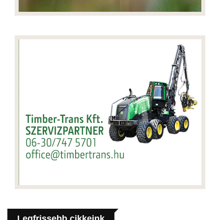
Legfrissebb cikkeink