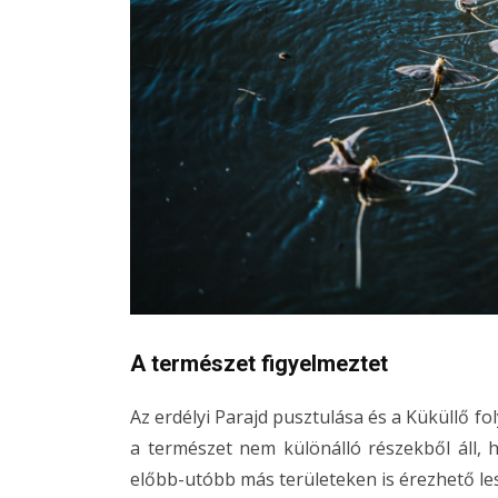
A természet figyelmeztet
Az erdélyi Parajd pusztulása és a Küküllő f
a természet nem különálló részekből áll, 
előbb-utóbb más területeken is érezhető les