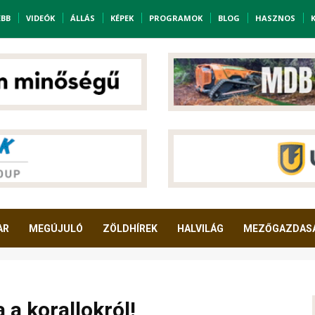
EBB
VIDEÓK
ÁLLÁS
KÉPEK
PROGRAMOK
BLOG
HASZNOS
AR
MEGÚJULÓ
ZÖLDHÍREK
HALVILÁG
MEZŐGAZDAS
 a korallokról!