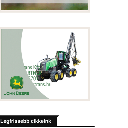
Legfrissebb cikkeink