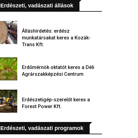
Erdészeti, vadászati állások
Álláshirdetés: erdész
munkatársakat keres a Kozák-
Trans Kft.
Erdőmérnök oktatót keres a Déli
Agrárszakképzési Centrum
Erdészetigép-szerelőt keres a
Forest Power Kft.
Erdészeti, vadászati programok