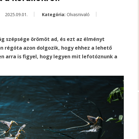
2025.09.01.
Kategória:
Olvasnivaló
ág szépsége örömöt ad, és ezt az élményt
n régóta azon dolgozik, hogy ehhez a lehető
n arra is figyel, hogy legyen mit lefotóznunk a