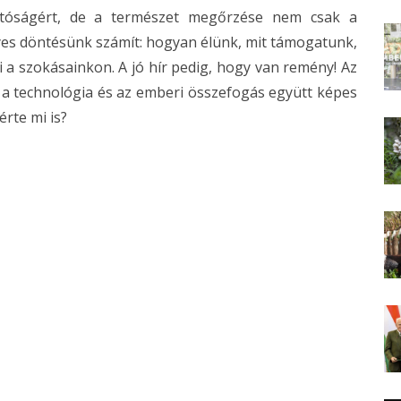
hatóságért, de a természet megőrzése nem csak a
gyes döntésünk számít: hogyan élünk, mit támogatunk,
 a szokásainkon. A jó hír pedig, hogy van remény! Az
a technológia és az emberi összefogás együtt képes
érte mi is?