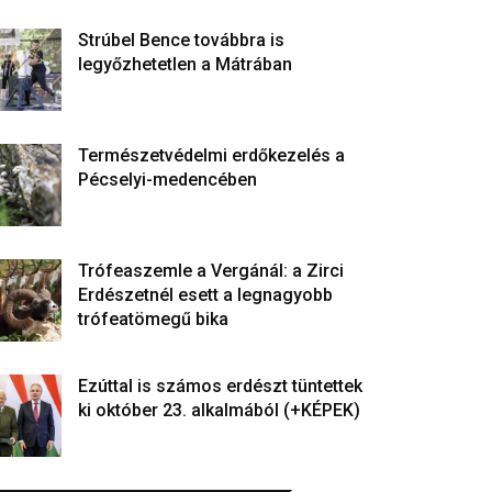
Strúbel Bence továbbra is
legyőzhetetlen a Mátrában
Természetvédelmi erdőkezelés a
Pécselyi-medencében
Trófeaszemle a Vergánál: a Zirci
Erdészetnél esett a legnagyobb
trófeatömegű bika
Ezúttal is számos erdészt tüntettek
ki október 23. alkalmából (+KÉPEK)