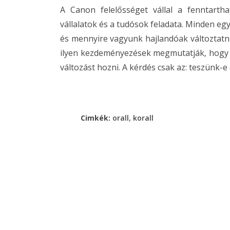
A Canon felelősséget vállal a fenntart
vállalatok és a tudósok feladata. Minden e
és mennyire vagyunk hajlandóak változtatni
ilyen kezdeményezések megmutatják, hogy 
változást hozni. A kérdés csak az: teszünk-e 
,
Cimkék:
orall
korall