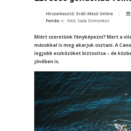
Hírszerkesztő: Erdő-Mező Online
Forrás:
x - fotó: Sada Domonkos
Miért szeretünk fényképezni? Mert a vil
másokkal is meg akarjuk osztani. A Cano
legjobb eszközöket biztosítsa – de közbe
jövőben is.