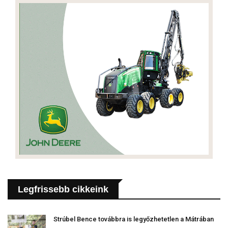
Legfrissebb cikkeink
Strúbel Bence továbbra is legyőzhetetlen a Mátrában