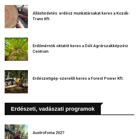
Álláshirdetés: erdész munkatársakat keres a Kozák-
Trans Kft.
Erdőmérnök oktatót keres a Déli Agrárszakképzési
Centrum
Erdészetigép-szerelőt keres a Forest Power Kft.
Erdészeti, vadászati programok
Austrofoma 2027