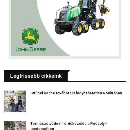
Legfrissebb cikkeink
Strúbel Bence továbbra is legyőzhetetlen a Mátrában
Természetvédelmi erdőkezelés a Pécselyi-
medencében