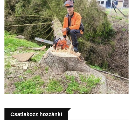
Csatlakozz hozzánk!