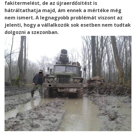
fakitermelést, de az újraerdősítést is
hátráltathatja majd, ám ennek a mértéke még
nem ismert. A legnagyobb problémát viszont az
jelenti, hogy a vállalkozók sok esetben nem tudtak
dolgozni a szezonban.