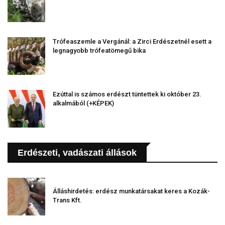
Trófeaszemle a Vergánál: a Zirci Erdészetnél esett a
legnagyobb trófeatömegű bika
Ezúttal is számos erdészt tüntettek ki október 23.
alkalmából (+KÉPEK)
Erdészeti, vadászati állások
Álláshirdetés: erdész munkatársakat keres a Kozák-
Trans Kft.