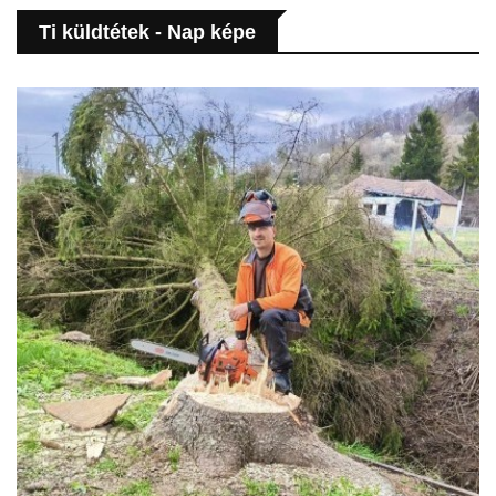
Ti küldtétek - Nap képe