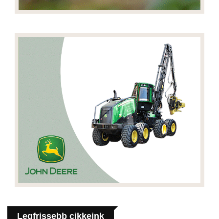
Legfrissebb cikkeink