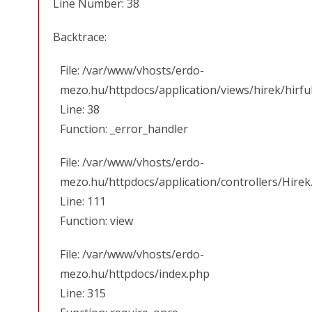
Line Number: 38
Backtrace:
File: /var/www/vhosts/erdo-
mezo.hu/httpdocs/application/views/hirek/hirfu
Line: 38
Function: _error_handler
File: /var/www/vhosts/erdo-
mezo.hu/httpdocs/application/controllers/Hirek
Line: 111
Function: view
File: /var/www/vhosts/erdo-
mezo.hu/httpdocs/index.php
Line: 315