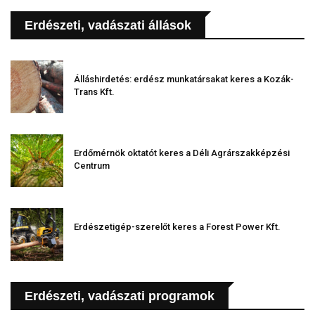
Erdészeti, vadászati állások
Álláshirdetés: erdész munkatársakat keres a Kozák-
Trans Kft.
Erdőmérnök oktatót keres a Déli Agrárszakképzési
Centrum
Erdészetigép-szerelőt keres a Forest Power Kft.
Erdészeti, vadászati programok