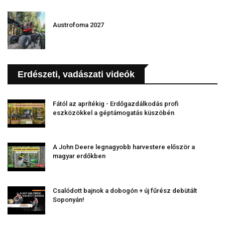
Austrofoma 2027
Erdészeti, vadászati videók
Fától az aprítékig - Erdőgazdálkodás profi
eszközökkel a géptámogatás küszöbén
A John Deere legnagyobb harvestere először a
magyar erdőkben
Csalódott bajnok a dobogón + új fűrész debütált
Soponyán!