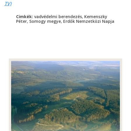
TV)
,
Cimkék:
vadvédelmi berendezés
Kemenszky
,
,
Péter
Somogy megye
Erdők Nemzetközi Napja