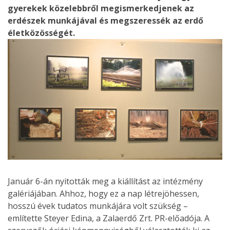
gyerekek közelebbről megismerkedjenek az
erdészek munkájával és megszeressék az erdő
életközösségét.
Január 6-án nyitották meg a kiállítást az intézmény
galériájában. Ahhoz, hogy ez a nap létrejöhessen,
hosszú évek tudatos munkájára volt szükség –
említette Steyer Edina, a Zalaerdő Zrt. PR-előadója. A