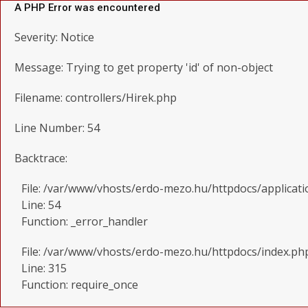
A PHP Error was encountered
Severity: Notice
Message: Trying to get property 'id' of non-object
Filename: controllers/Hirek.php
Line Number: 54
Backtrace:
File: /var/www/vhosts/erdo-mezo.hu/httpdocs/applicati
Line: 54
Function: _error_handler
File: /var/www/vhosts/erdo-mezo.hu/httpdocs/index.ph
Line: 315
Function: require_once