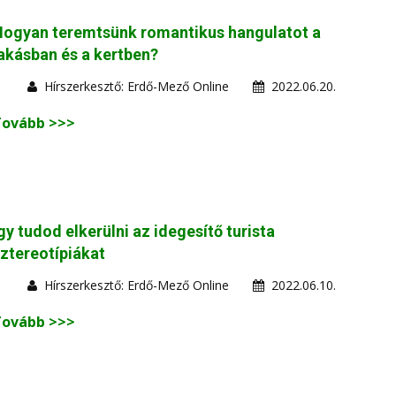
Hogyan teremtsünk romantikus hangulatot a
akásban és a kertben?
Hírszerkesztő: Erdő-Mező Online
2022.06.20.
Tovább >>>
gy tudod elkerülni az idegesítő turista
ztereotípiákat
Hírszerkesztő: Erdő-Mező Online
2022.06.10.
Tovább >>>