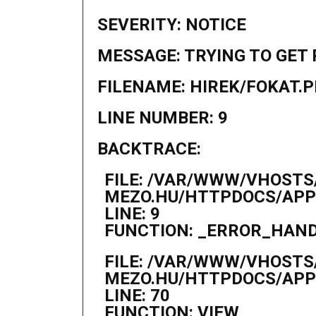
SEVERITY: NOTICE
MESSAGE: TRYING TO GET 
FILENAME: HIREK/FOKAT.
LINE NUMBER: 9
BACKTRACE:
FILE: /VAR/WWW/VHOSTS
MEZO.HU/HTTPDOCS/APPL
LINE: 9
FUNCTION: _ERROR_HAN
FILE: /VAR/WWW/VHOSTS
MEZO.HU/HTTPDOCS/APP
LINE: 70
FUNCTION: VIEW