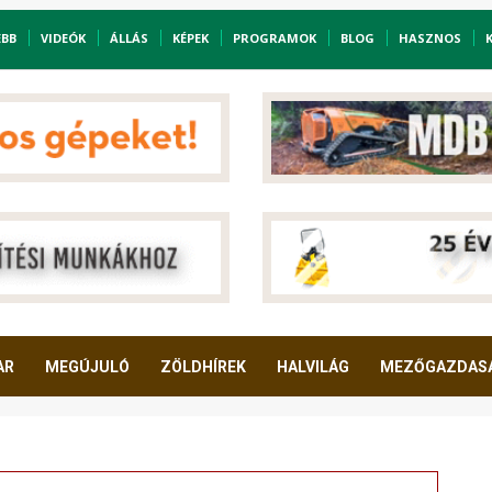
EBB
VIDEÓK
ÁLLÁS
KÉPEK
PROGRAMOK
BLOG
HASZNOS
AR
MEGÚJULÓ
ZÖLDHÍREK
HALVILÁG
MEZŐGAZDAS