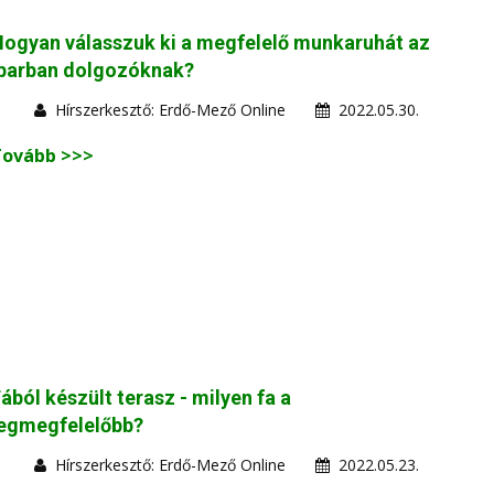
ogyan válasszuk ki a megfelelő munkaruhát az
iparban dolgozóknak?
Hírszerkesztő: Erdő-Mező Online
2022.05.30.
Tovább >>>
ából készült terasz - milyen fa a
legmegfelelőbb?
Hírszerkesztő: Erdő-Mező Online
2022.05.23.