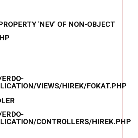
PROPERTY 'NEV' OF NON-OBJECT
PHP
/ERDO-
ICATION/VIEWS/HIREK/FOKAT.PHP
DLER
/ERDO-
LICATION/CONTROLLERS/HIREK.PHP