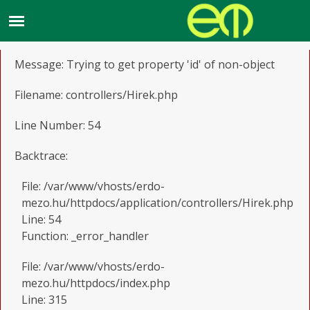
A PHP Error was encountered
Severity: Notice
Message: Trying to get property 'id' of non-object
Filename: controllers/Hirek.php
Line Number: 54
Backtrace:
File: /var/www/vhosts/erdo-
mezo.hu/httpdocs/application/controllers/Hirek.php
Line: 54
Function: _error_handler
File: /var/www/vhosts/erdo-
mezo.hu/httpdocs/index.php
Line: 315