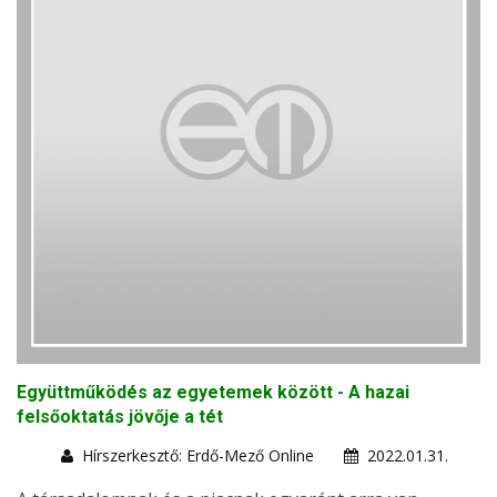
Együttműködés az egyetemek között - A hazai
felsőoktatás jövője a tét
Hírszerkesztő: Erdő-Mező Online
2022.01.31.