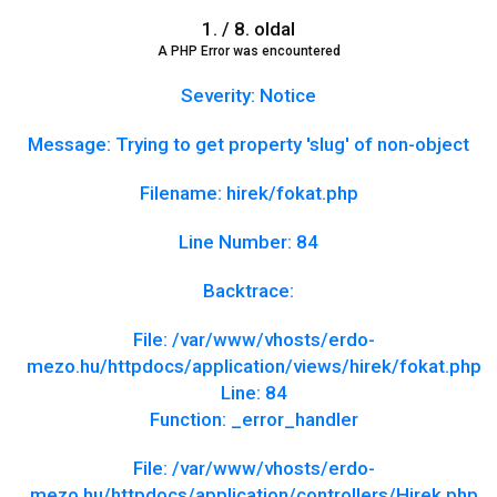
1. / 8. oldal
A PHP Error was encountered
Severity: Notice
Message: Trying to get property 'slug' of non-object
Filename: hirek/fokat.php
Line Number: 84
Backtrace:
File: /var/www/vhosts/erdo-
mezo.hu/httpdocs/application/views/hirek/fokat.php
Line: 84
Function: _error_handler
File: /var/www/vhosts/erdo-
mezo.hu/httpdocs/application/controllers/Hirek.php