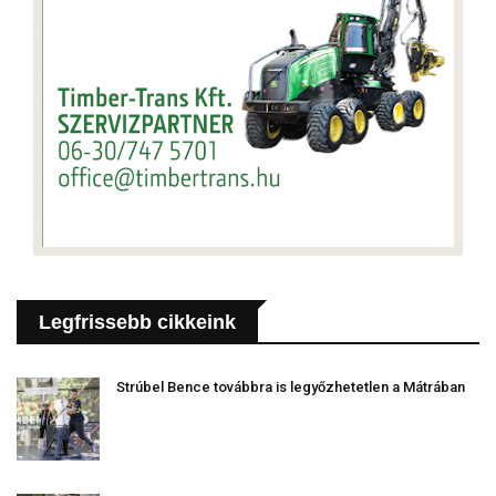
Legfrissebb cikkeink
Strúbel Bence továbbra is legyőzhetetlen a Mátrában