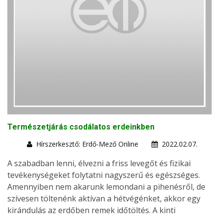
Természetjárás csodálatos erdeinkben
Hírszerkesztő: Erdő-Mező Online
2022.02.07.
A szabadban lenni, élvezni a friss levegőt és fizikai
tevékenységeket folytatni nagyszerű és egészséges.
Amennyiben nem akarunk lemondani a pihenésről, de
szívesen töltenénk aktívan a hétvégénket, akkor egy
kirándulás az erdőben remek időtöltés. A kinti