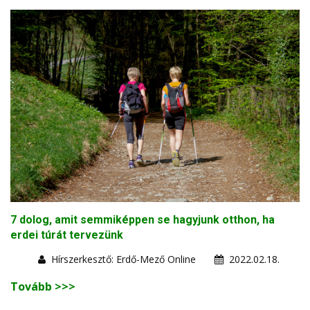
7 dolog, amit semmiképpen se hagyjunk otthon, ha
erdei túrát tervezünk
Hírszerkesztő: Erdő-Mező Online
2022.02.18.
Tovább >>>