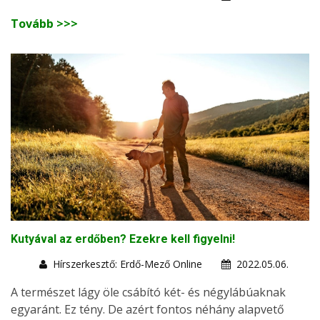
Tovább >>>
Kutyával az erdőben? Ezekre kell figyelni!
Hírszerkesztő: Erdő-Mező Online
2022.05.06.
A természet lágy öle csábító két- és négylábúaknak
egyaránt. Ez tény. De azért fontos néhány alapvető