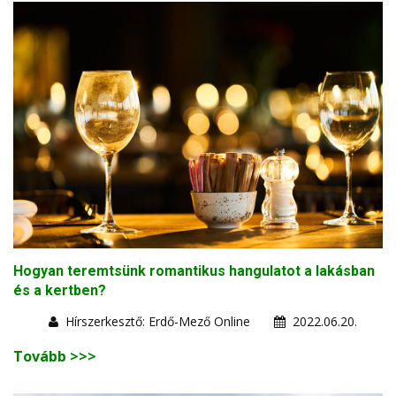
Hogyan teremtsünk romantikus hangulatot a lakásban
és a kertben?
Hírszerkesztő: Erdő-Mező Online
2022.06.20.
Tovább >>>