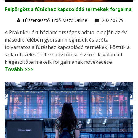
Felpörgött a fűtéshez kapcsolódó termékek forgalma
Hírszerkesztő: Erdő-Mező Online
2022.09.29.
A Praktiker áruházlánc országos adatai alapján az év
második felében gyorsan megindult és azóta
folyamatos a fűtéshez kapcsolódó termékek, köztük a
szilárdtüzelésű alternatív fűtési eszközök, valamint
kiegészítőtermékeik forgalmának növekedése.
Tovább >>>