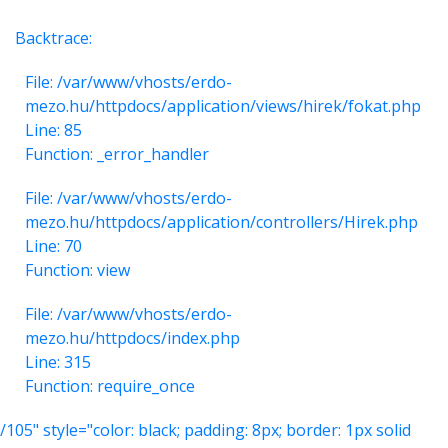
Backtrace:
File: /var/www/vhosts/erdo-
mezo.hu/httpdocs/application/views/hirek/fokat.php
Line: 85
Function: _error_handler
File: /var/www/vhosts/erdo-
mezo.hu/httpdocs/application/controllers/Hirek.php
Line: 70
Function: view
File: /var/www/vhosts/erdo-
mezo.hu/httpdocs/index.php
Line: 315
Function: require_once
/105" style="color: black; padding: 8px; border: 1px solid