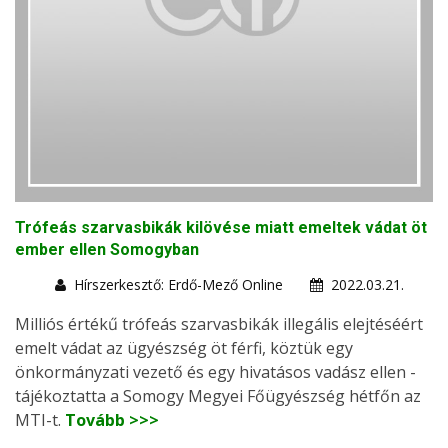
Trófeás szarvasbikák kilövése miatt emeltek vádat öt
ember ellen Somogyban
Hírszerkesztő: Erdő-Mező Online
2022.03.21.
Milliós értékű trófeás szarvasbikák illegális elejtéséért
emelt vádat az ügyészség öt férfi, köztük egy
önkormányzati vezető és egy hivatásos vadász ellen -
tájékoztatta a Somogy Megyei Főügyészség hétfőn az
MTI-t.
Tovább >>>