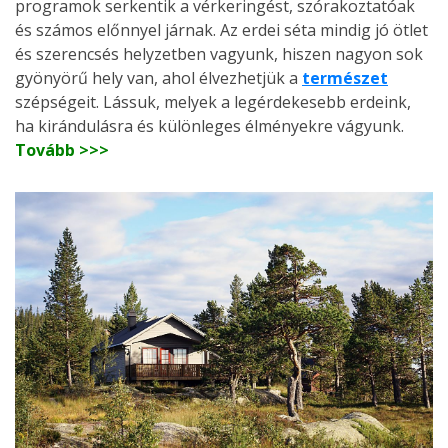
programok serkentik a vérkeringést, szórakoztatóak
és számos előnnyel járnak. Az erdei séta mindig jó ötlet
és szerencsés helyzetben vagyunk, hiszen nagyon sok
gyönyörű hely van, ahol élvezhetjük a
természet
szépségeit. Lássuk, melyek a legérdekesebb erdeink,
ha kirándulásra és különleges élményekre vágyunk.
Tovább >>>