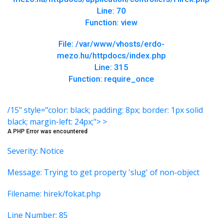
Line: 70
Function: view
File: /var/www/vhosts/erdo-
mezo.hu/httpdocs/index.php
Line: 315
Function: require_once
/15" style="color: black; padding: 8px; border: 1px solid
black; margin-left: 24px;"> >
A PHP Error was encountered
Severity: Notice
Message: Trying to get property 'slug' of non-object
Filename: hirek/fokat.php
Line Number: 85