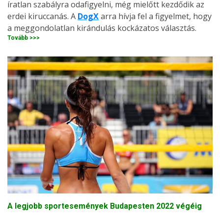
íratlan szabályra odafigyelni, még mielőtt kezdődik az
erdei kiruccanás. A
DogX
arra hívja fel a figyelmet, hogy
a meggondolatlan kirándulás kockázatos választás.
Tovább >>>
A legjobb sportesemények Budapesten 2022 végéig