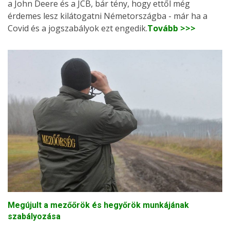
a John Deere és a JCB, bár tény, hogy ettől még
érdemes lesz kilátogatni Németországba - már ha a
Covid és a jogszabályok ezt engedik.
Tovább >>>
Megújult a mezőőrök és hegyőrök munkájának
szabályozása