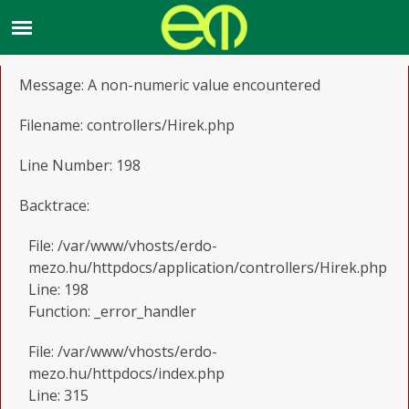
A PHP Error was encountered
Severity: Warning
Message: A non-numeric value encountered
Filename: controllers/Hirek.php
Line Number: 198
Backtrace:
File: /var/www/vhosts/erdo-
mezo.hu/httpdocs/application/controllers/Hirek.php
Line: 198
Function: _error_handler
File: /var/www/vhosts/erdo-
mezo.hu/httpdocs/index.php
Line: 315