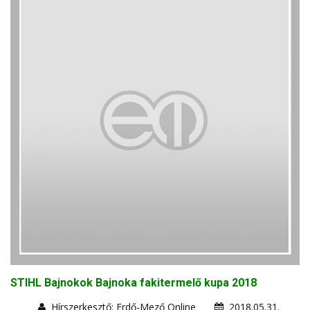
STIHL Bajnokok Bajnoka fakitermelő kupa 2018
Hírszerkesztő: Erdő-Mező Online
2018.05.31.