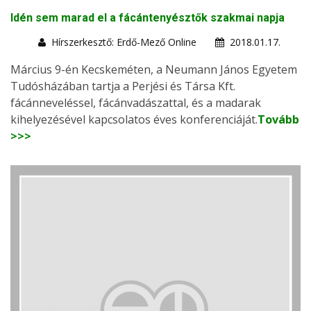
Idén sem marad el a fácántenyésztők szakmai napja
Hírszerkesztő: Erdő-Mező Online
2018.01.17.
Március 9-én Kecskeméten, a Neumann János Egyetem
Tudósházában tartja a Perjési és Társa Kft.
fácánneveléssel, fácánvadászattal, és a madarak
kihelyezésével kapcsolatos éves konferenciáját.
Tovább
>>>