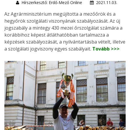
Hírszerkesztő: Erdő-Mező Online
2021.11.03.
Az Agrárminisztérium megújította a mezőőrök és a
hegyőrök szolgálati viszonyának szabályozását. Az új
jogszabály a mintegy 430 mezei őrszolgálat számára a
korábbihoz képest átláthatóbban tartalmazza a
képzések szabályozását, a nyilvántartásba vételt, illetve
a szolgálati jogviszony egyes szabályait.
Tovább >>>