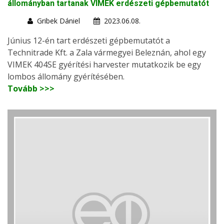
állományban tartanak VIMEK erdészeti gépbemutatót
Gribek Dániel
2023.06.08.
Június 12-én tart erdészeti gépbemutatót a
Technitrade Kft. a Zala vármegyei Beleznán, ahol egy
VIMEK 404SE gyérítési harvester mutatkozik be egy
lombos állomány gyérítésében.
Tovább >>>