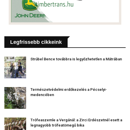
Legfrissebb cikkeink
Strúbel Bence továbbra is legyőzhetetlen a Mátrában
Természetvédelmi erdőkezelés a Pécselyi-
medencében
Trófeaszemle a Vergánál: a Zirci Erdészetnél esett a
legnagyobb trófeatömegű bika