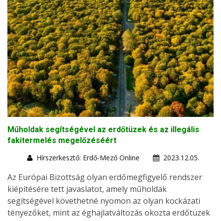
Műholdak segítségével az erdőtüzek és az illegális
fakitermelés megelőzéséért
Hírszerkesztő: Erdő-Mező Online
2023.12.05.
Az Európai Bizottság olyan erdőmegfigyelő rendszer
kiépítésére tett javaslatot, amely műholdak
segítségével követhetné nyomon az olyan kockázati
tényezőket, mint az éghajlatváltozás okozta erdőtüzek