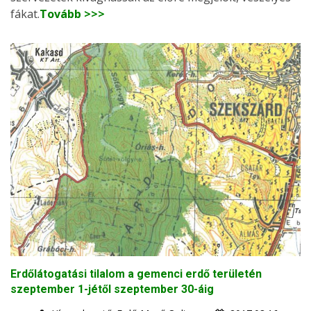
fákat.
Tovább >>>
Erdőlátogatási tilalom a gemenci erdő területén
szeptember 1-jétől szeptember 30-áig