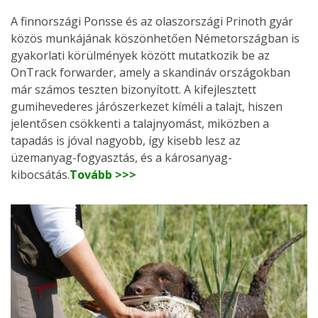
A finnországi Ponsse és az olaszországi Prinoth gyár
közös munkájának köszönhetően Németországban is
gyakorlati körülmények között mutatkozik be az
OnTrack forwarder, amely a skandináv országokban
már számos teszten bizonyított. A kifejlesztett
gumihevederes járószerkezet kíméli a talajt, hiszen
jelentősen csökkenti a talajnyomást, miközben a
tapadás is jóval nagyobb, így kisebb lesz az
üzemanyag-fogyasztás, és a károsanyag-
kibocsátás.
Tovább >>>