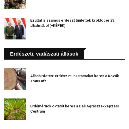
Ezúttal is számos erdészt tüntettek ki október 23.
alkalmából (+KÉPEK)
Erdészeti, vadászati állások
Álláshirdetés: erdész munkatársakat keres a Kozák-
Trans Kft.
Erdőmérnök oktatót keres a Déli Agrárszakképzési
Centrum