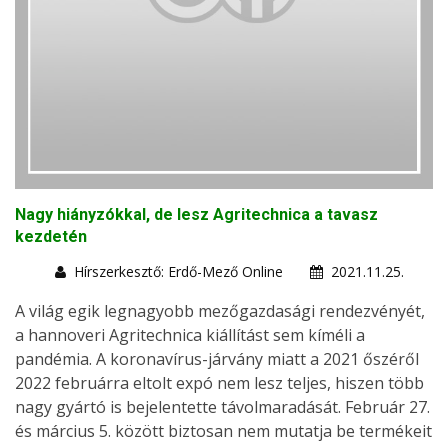
Nagy hiányzókkal, de lesz Agritechnica a tavasz
kezdetén
Hírszerkesztő: Erdő-Mező Online
2021.11.25.
A világ egik legnagyobb mezőgazdasági rendezvényét,
a hannoveri Agritechnica kiállítást sem kíméli a
pandémia. A koronavírus-járvány miatt a 2021 őszéről
2022 februárra eltolt expó nem lesz teljes, hiszen több
nagy gyártó is bejelentette távolmaradását. Február 27.
és március 5. között biztosan nem mutatja be termékeit