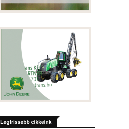
Legfrissebb cikkeink