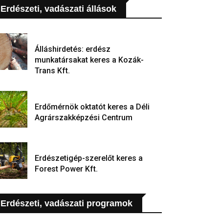
Erdészeti, vadászati állások
Álláshirdetés: erdész
munkatársakat keres a Kozák-
Trans Kft.
Erdőmérnök oktatót keres a Déli
Agrárszakképzési Centrum
Erdészetigép-szerelőt keres a
Forest Power Kft.
Erdészeti, vadászati programok