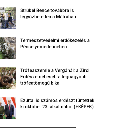
Strúbel Bence továbbra is
legyőzhetetlen a Mátrában
Természetvédelmi erdőkezelés a
Pécselyi-medencében
Trófeaszemle a Vergánál: a Zirci
Erdészetnél esett a legnagyobb
trófeatömegű bika
Ezúttal is számos erdészt tüntettek
ki október 23. alkalmából (+KÉPEK)