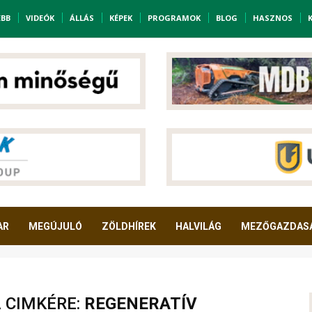
EBB
VIDEÓK
ÁLLÁS
KÉPEK
PROGRAMOK
BLOG
HASZNOS
AR
MEGÚJULÓ
ZÖLDHÍREK
HALVILÁG
MEZŐGAZDAS
A CIMKÉRE:
REGENERATÍV