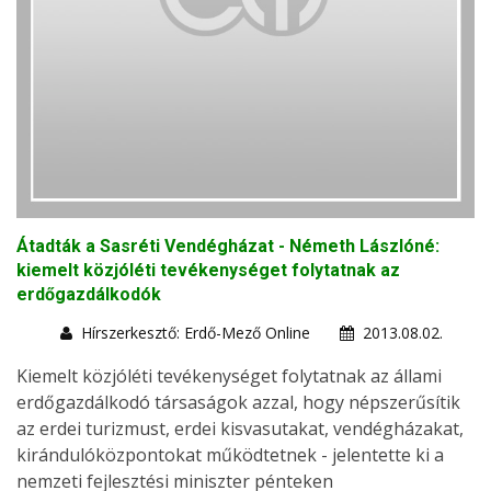
Átadták a Sasréti Vendégházat - Németh Lászlóné:
kiemelt közjóléti tevékenységet folytatnak az
erdőgazdálkodók
Hírszerkesztő: Erdő-Mező Online
2013.08.02.
Kiemelt közjóléti tevékenységet folytatnak az állami
erdőgazdálkodó társaságok azzal, hogy népszerűsítik
az erdei turizmust, erdei kisvasutakat, vendégházakat,
kirándulóközpontokat működtetnek - jelentette ki a
nemzeti fejlesztési miniszter pénteken