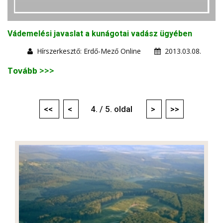
Vádemelési javaslat a kunágotai vadász ügyében
Hírszerkesztő: Erdő-Mező Online
2013.03.08.
Tovább >>>
<<
<
4. / 5. oldal
>
>>