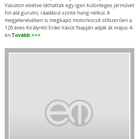
Vasúton elvétve láthattak egy igen különleges járművet
föl-alá gurulni, ráadásul szinte hang nélkül. A
megjelenésében is megkapó motorkocsit stílszerűen a
120 éves Királyréti Erdei Vasút Napján adják át május 4-
én.
Tovább >>>