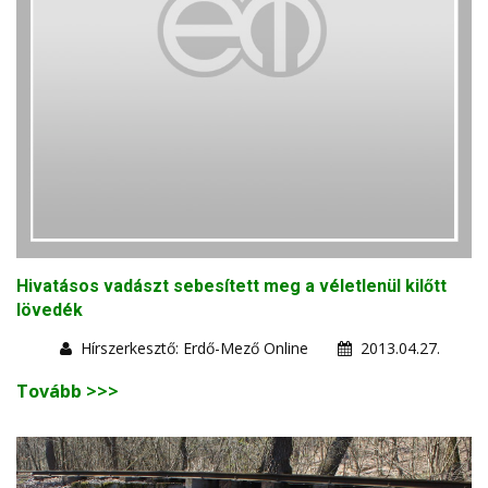
Hivatásos vadászt sebesített meg a véletlenül kilőtt
lövedék
Hírszerkesztő: Erdő-Mező Online
2013.04.27.
Tovább >>>