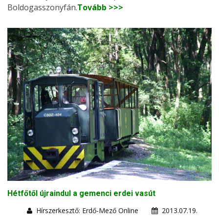
Boldogasszonyfán.
Tovább >>>
Hétfőtől újraindul a gemenci erdei vasút
Hírszerkesztő: Erdő-Mező Online
2013.07.19.