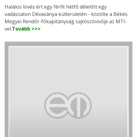
Halálos lövés ért egy férfit hétfő délelőtt egy
vadászaton Dévaványa külterületén - közölte a Békés
Megyei Rendőr-főkapitányság sajtószóvivője az MTI-
vel.
Tovább >>>