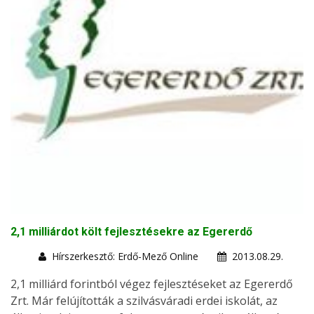
2,1 milliárdot költ fejlesztésekre az Egererdő
Hírszerkesztő: Erdő-Mező Online
2013.08.29.
2,1 milliárd forintból végez fejlesztéseket az Egererdő
Zrt. Már felújították a szilvásváradi erdei iskolát, az