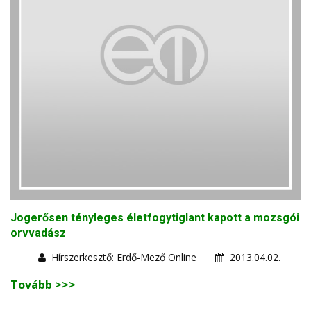
Jogerősen tényleges életfogytiglant kapott a mozsgói
orvvadász
Hírszerkesztő: Erdő-Mező Online
2013.04.02.
Tovább >>>