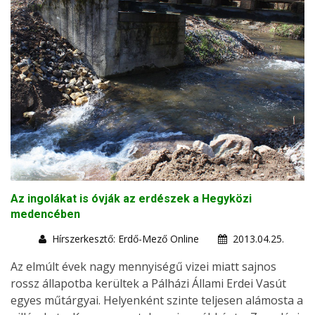
Az ingolákat is óvják az erdészek a Hegyközi
medencében
Hírszerkesztő: Erdő-Mező Online
2013.04.25.
Az elmúlt évek nagy mennyiségű vizei miatt sajnos
rossz állapotba kerültek a Pálházi Állami Erdei Vasút
egyes műtárgyai. Helyenként szinte teljesen alámosta a