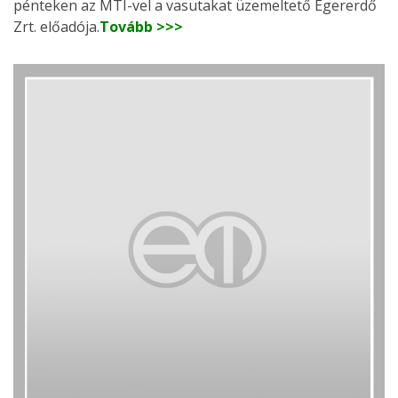
pénteken az MTI-vel a vasutakat üzemeltető Egererdő
Zrt. előadója.
Tovább >>>