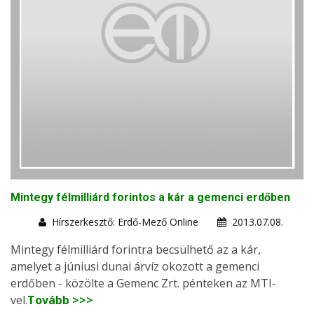
Mintegy félmilliárd forintos a kár a gemenci erdőben
Hírszerkesztő: Erdő-Mező Online
2013.07.08.
Mintegy félmilliárd forintra becsülhető az a kár,
amelyet a júniusi dunai árvíz okozott a gemenci
erdőben - közölte a Gemenc Zrt. pénteken az MTI-
vel.
Tovább >>>