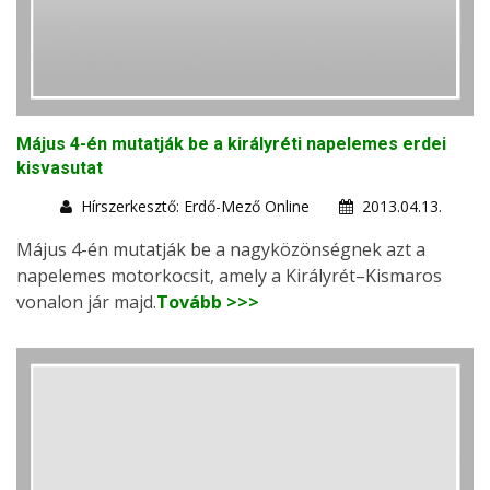
Május 4-én mutatják be a királyréti napelemes erdei
kisvasutat
Hírszerkesztő: Erdő-Mező Online
2013.04.13.
Május 4-én mutatják be a nagyközönségnek azt a
napelemes motorkocsit, amely a Királyrét–Kismaros
vonalon jár majd.
Tovább >>>