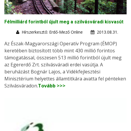
Félmilliárd forintból újult meg a szilvásváradi kisvasút
Hírszerkesztő: Erdő-Mező Online
2013.08.31.
Az Észak-Magyarországi Operatív Program (ÉMOP)
keretében biztosított több mint 430 millió forintos
támogatással, összesen 513 millió forintból újult meg
az Egererdő Zrt. szilvásváradi erdei vasútja. A
beruházást Bognár Lajos, a Vidékfejlesztési
Minisztérium helyettes államtitkára avatta fel pénteken
Szilvásváradon.
Tovább >>>