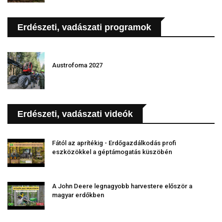
Erdészeti, vadászati programok
Austrofoma 2027
Erdészeti, vadászati videók
Fától az aprítékig - Erdőgazdálkodás profi
eszközökkel a géptámogatás küszöbén
A John Deere legnagyobb harvestere először a
magyar erdőkben