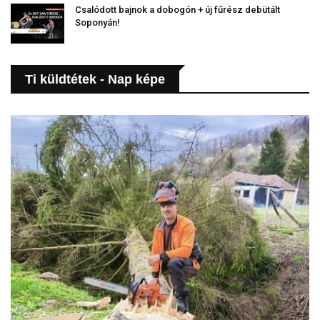
Csalódott bajnok a dobogón + új fűrész debütált
Soponyán!
Ti küldtétek - Nap képe