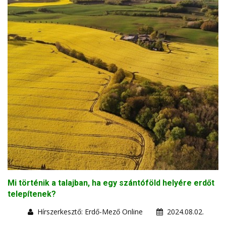
Mi történik a talajban, ha egy szántóföld helyére erdőt
telepítenek?
Hírszerkesztő: Erdő-Mező Online
2024.08.02.