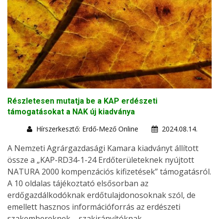
Részletesen mutatja be a KAP erdészeti
támogatásokat a NAK új kiadványa
Hírszerkesztő: Erdő-Mező Online
2024.08.14.
A Nemzeti Agrárgazdasági Kamara kiadványt állított
össze a „KAP-RD34-1-24 Erdőterületeknek nyújtott
NATURA 2000 kompenzációs kifizetések” támogatásról.
A 10 oldalas tájékoztató elsősorban az
erdőgazdálkodóknak erdőtulajdonosoknak szól, de
emellett hasznos információforrás az erdészeti
szakembereknek – szakirányítóknak,