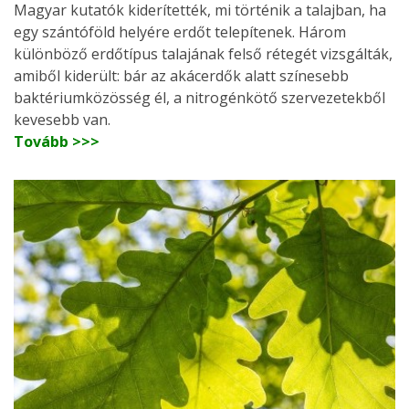
Magyar kutatók kiderítették, mi történik a talajban, ha
egy szántóföld helyére erdőt telepítenek. Három
különböző erdőtípus talajának felső rétegét vizsgálták,
amiből kiderült: bár az akácerdők alatt színesebb
baktériumközösség él, a nitrogénkötő szervezetekből
kevesebb van.
Tovább >>>