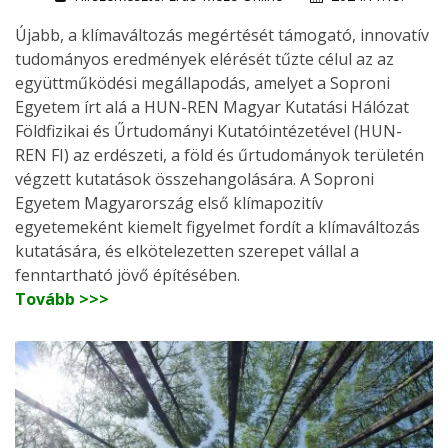
Újabb, a klímaváltozás megértését támogató, innovatív
tudományos eredmények elérését tűzte célul az az
együttműködési megállapodás, amelyet a Soproni
Egyetem írt alá a HUN-REN Magyar Kutatási Hálózat
Földfizikai és Űrtudományi Kutatóintézetével (HUN-
REN FI) az erdészeti, a föld és űrtudományok területén
végzett kutatások összehangolására. A Soproni
Egyetem Magyarország első klímapozitív
egyetemeként kiemelt figyelmet fordít a klímaváltozás
kutatására, és elkötelezetten szerepet vállal a
fenntartható jövő építésében.
Tovább >>>