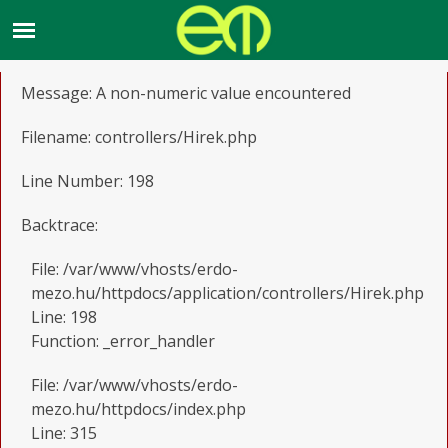
A PHP Error was encountered
Severity: Warning
Message: A non-numeric value encountered
Filename: controllers/Hirek.php
Line Number: 198
Backtrace:
File: /var/www/vhosts/erdo-
mezo.hu/httpdocs/application/controllers/Hirek.php
Line: 198
Function: _error_handler
File: /var/www/vhosts/erdo-
mezo.hu/httpdocs/index.php
Line: 315