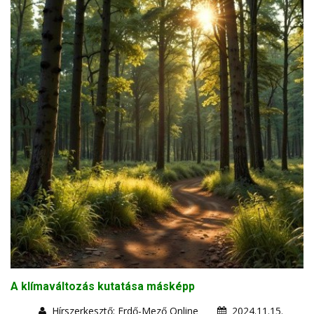
A klímaváltozás kutatása másképp
Hírszerkesztő: Erdő-Mező Online
2024.11.15.