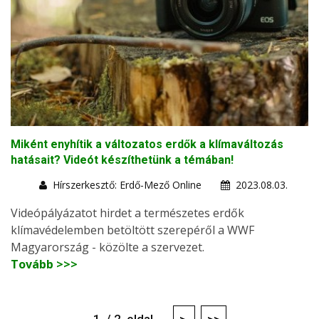
Miként enyhítik a változatos erdők a klímaváltozás
hatásait? Videót készíthetünk a témában!
Hírszerkesztő: Erdő-Mező Online
2023.08.03.
Videópályázatot hirdet a természetes erdők
klímavédelemben betöltött szerepéről a WWF
Magyarország - közölte a szervezet.
Tovább >>>
1. / 2. oldal
>
>>