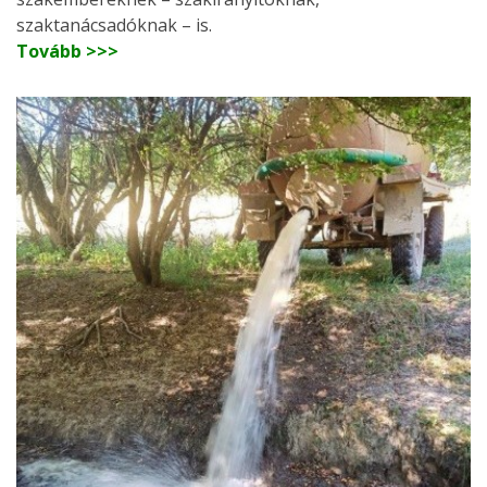
szaktanácsadóknak – is.
Tovább >>>