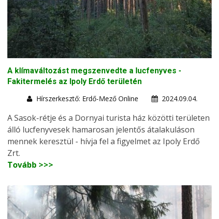
A klímaváltozást megszenvedte a lucfenyves -
Fakitermelés az Ipoly Erdő területén
Hírszerkesztő: Erdő-Mező Online
2024.09.04.
A Sasok-rétje és a Dornyai turista ház közötti területen
álló lucfenyvesek hamarosan jelentős átalakuláson
mennek keresztül - hívja fel a figyelmet az Ipoly Erdő
Zrt.
Tovább >>>