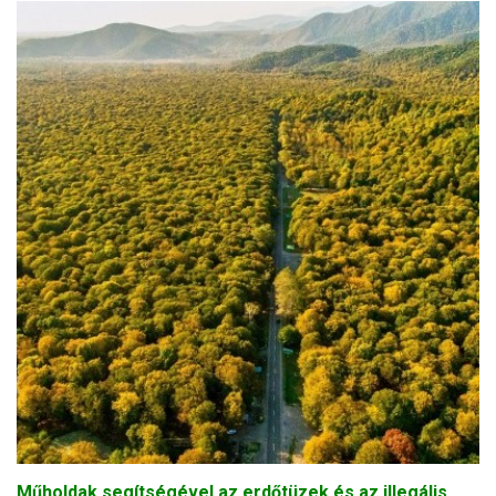
Műholdak segítségével az erdőtüzek és az illegális