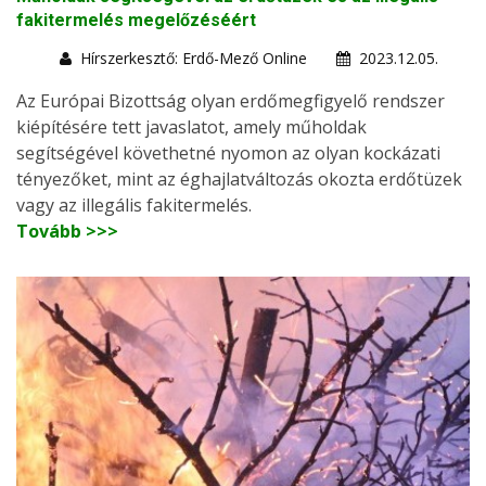
fakitermelés megelőzéséért
Hírszerkesztő: Erdő-Mező Online
2023.12.05.
Az Európai Bizottság olyan erdőmegfigyelő rendszer
kiépítésére tett javaslatot, amely műholdak
segítségével követhetné nyomon az olyan kockázati
tényezőket, mint az éghajlatváltozás okozta erdőtüzek
vagy az illegális fakitermelés.
Tovább >>>