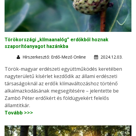
Törökországi „klímaanalóg” erdőkből hoznak
szaporítóanyagot hazánkba
Hírszerkesztő: Erdő-Mező Online
2024.12.03.
Török-magyar erdészeti együttműködés keretében
nagyterületű kísérlet kezdődik az állami erdészeti
társaságoknál az erdők klímaváltozáshoz történő
alkalmazkodásának megsegítésére – jelentette be
Zambó Péter erdőkért és földügyekért felelős
államtitkár.
Tovább >>>