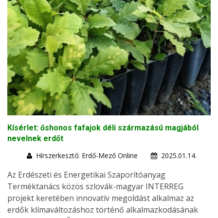
Kísérlet: őshonos fafajok déli származású magjából
nevelnek erdőt
Hírszerkesztő: Erdő-Mező Online
2025.01.14.
Az Erdészeti és Energetikai Szaporítóanyag
Terméktanács közös szlovák-magyar INTERREG
projekt keretében innovatív megoldást alkalmaz az
erdők klímaváltozáshoz történő alkalmazkodásának