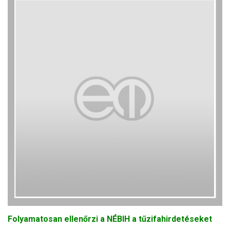
Folyamatosan ellenőrzi a NÉBIH a tűzifahirdetéseket