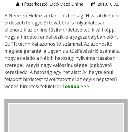
Hírszerkesztő: Erdő-Mező Online
2018.10.02.
A Nemzeti Élelmiszerlánc-biztonsági Hivatal (Nébih)
erdészeti felügyelői továbbra is folyamatosan
ellenőrzik az online tűzifahirdetéseket, kiváltképp,
hogy a hirdető rendelkezik-e a jogszabályban előírt
EUTR technikai azonosító számmal. Az azonosító
megléte garantálja ugyanis a tűzifavásárló számára,
hogy az eladó a Nébih hatósági nyilvántartásában
szerepel, vagyis nagy valószínűséggel jogkövető
kereskedő. A hatóság egy hét alatt 34 helytelenül
feladott hirdetést távolíttatott el az egyik népszerű
webes hirdetési felületről.
Tovább >>>