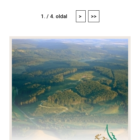
1. / 4. oldal
>
>>