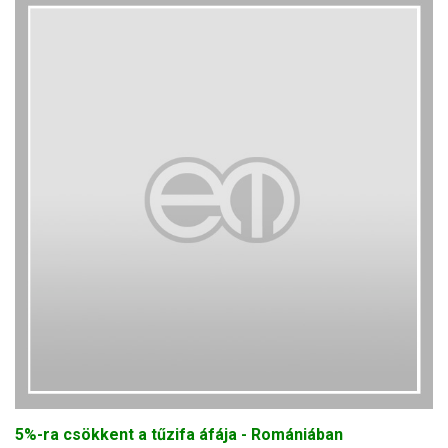
5%-ra csökkent a tűzifa áfája - Romániában