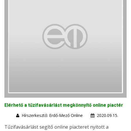
Elérhető a tűzifavásárlást megkönnyítő online piactér
Hírszerkesztő: Erdő-Mező Online
2020.09.15.
Tűzifavásárlást segítő online piacteret nyitott a