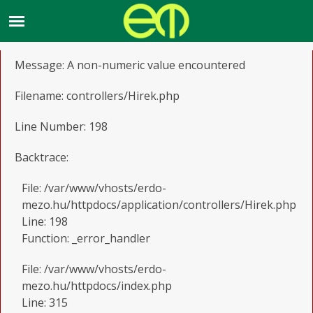
A PHP Error was encountered
Severity: Warning
Message: A non-numeric value encountered
Filename: controllers/Hirek.php
Line Number: 198
Backtrace:
File: /var/www/vhosts/erdo-
mezo.hu/httpdocs/application/controllers/Hirek.php
Line: 198
Function: _error_handler
File: /var/www/vhosts/erdo-
mezo.hu/httpdocs/index.php
Line: 315