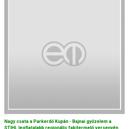
Nagy csata a Parkerdő Kupán - Bajnai győzelem a
STIHL legfiatalabb regionális fakitermelő versenyén