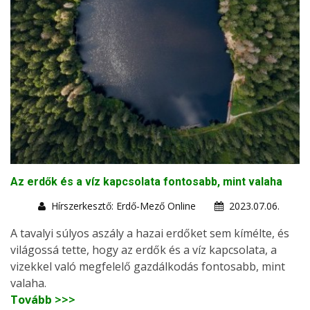
Az erdők és a víz kapcsolata fontosabb, mint valaha
Hírszerkesztő: Erdő-Mező Online
2023.07.06.
A tavalyi súlyos aszály a hazai erdőket sem kímélte, és
világossá tette, hogy az erdők és a víz kapcsolata, a
vizekkel való megfelelő gazdálkodás fontosabb, mint
valaha.
Tovább >>>