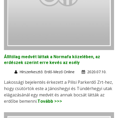
Állítólag medvét láttak a Normafa közelében, az
erdészek szerint erre kevés az esély
Hírszerkesztő: Erdő-Mező Online
2020.07.10.
Lakossági bejelentés érkezett a Pilisi Parkerdő Zrt-hez,
hogy csütörtök este a Jánoshegyi és Tündérhegyi utak
elágazásánál egy medvét és annak bocsát látták az
erdőbe bemenni.
Tovább >>>