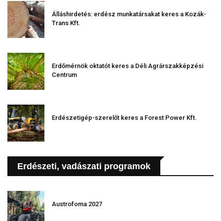
Álláshirdetés: erdész munkatársakat keres a Kozák-
Trans Kft.
Erdőmérnök oktatót keres a Déli Agrárszakképzési
Centrum
Erdészetigép-szerelőt keres a Forest Power Kft.
Erdészeti, vadászati programok
Austrofoma 2027