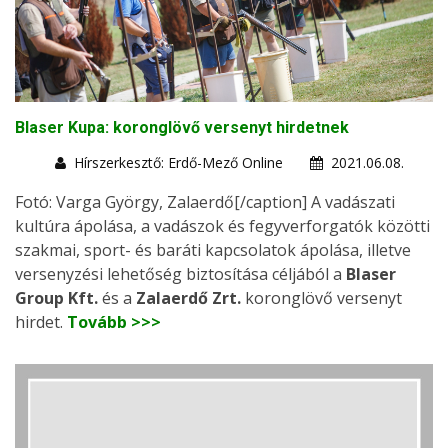
Blaser Kupa: koronglövő versenyt hirdetnek
Hírszerkesztő: Erdő-Mező Online
2021.06.08.
Fotó: Varga György, Zalaerdő[/caption] A vadászati
kultúra ápolása, a vadászok és fegyverforgatók közötti
szakmai, sport- és baráti kapcsolatok ápolása, illetve
versenyzési lehetőség biztosítása céljából a
Blaser
Group Kft.
és a
Zalaerdő Zrt.
koronglövő versenyt
hirdet.
Tovább >>>