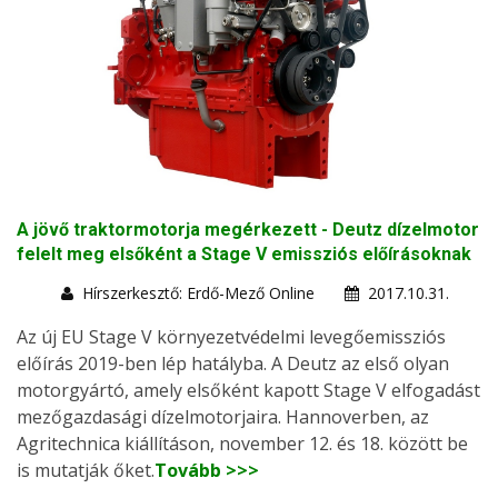
A jövő traktormotorja megérkezett - Deutz dízelmotor
felelt meg elsőként a Stage V emissziós előírásoknak
Hírszerkesztő: Erdő-Mező Online
2017.10.31.
Az új EU Stage V környezetvédelmi levegőemissziós
előírás 2019-ben lép hatályba. A Deutz az első olyan
motorgyártó, amely elsőként kapott Stage V elfogadást
mezőgazdasági dízelmotorjaira. Hannoverben, az
Agritechnica kiállításon, november 12. és 18. között be
is mutatják őket.
Tovább >>>