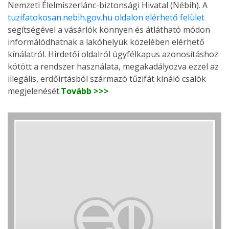
Nemzeti Élelmiszerlánc-biztonsági Hivatal (Nébih). A
tuzifatokosan.nebih.gov.hu oldalon elérhető felület
segítségével a vásárlók könnyen és átlátható módon
informálódhatnak a lakóhelyük közelében elérhető
kínálatról. Hirdetői oldalról ügyfélkapus azonosításhoz
kötött a rendszer használata, megakadályozva ezzel az
illegális, erdőirtásból származó tűzifát kínáló csalók
megjelenését.
Tovább >>>