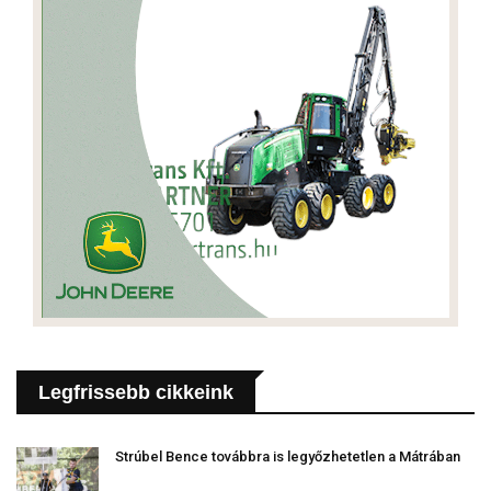
Legfrissebb cikkeink
Strúbel Bence továbbra is legyőzhetetlen a Mátrában