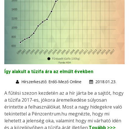
Így alakult a tűzifa ára az elmúlt években
Hírszerkesztő: Erdő-Mező Online
2018.01.23.
A fűtési szezon kezdetén az a hír járta be a sajtót, hogy
a tűzifa 2017-es, jókora áremelkedése súlyosan
érintette a felhasználókat. Most a nagy hidegekre való
tekintettel a Pénzcentrum.hu megnézte, hogy mi
lehetett a jelenség oka, valamint hogy mi várható idén
és a közeljövőben a tűzifa árát illetően.
Tovább >>>