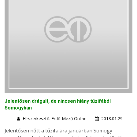
Jelentősen drágult, de nincsen hiány tűzifából
Somogyban
Hírszerkesztő: Erdő-Mező Online
2018.01.29.
Jelentősen nőtt a tűzifa ára januárban Somogy