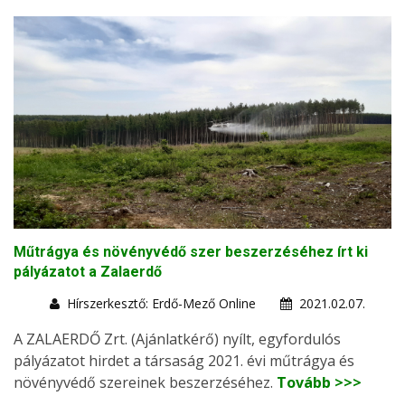
Műtrágya és növényvédő szer beszerzéséhez írt ki
pályázatot a Zalaerdő
Hírszerkesztő: Erdő-Mező Online
2021.02.07.
A ZALAERDŐ Zrt. (Ajánlatkérő) nyílt, egyfordulós
pályázatot hirdet a társaság 2021. évi műtrágya és
növényvédő szereinek beszerzéséhez.
Tovább >>>