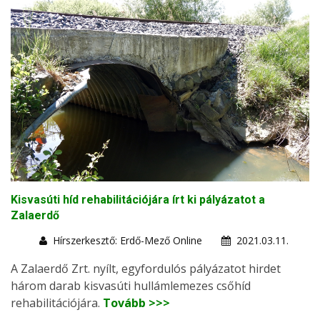
Kisvasúti híd rehabilitációjára írt ki pályázatot a
Zalaerdő
Hírszerkesztő: Erdő-Mező Online
2021.03.11.
A Zalaerdő Zrt. nyílt, egyfordulós pályázatot hirdet
három darab kisvasúti hullámlemezes csőhíd
rehabilitációjára.
Tovább >>>