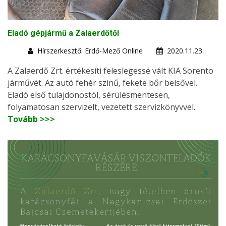
Eladó gépjármű a Zalaerdőtől
Hírszerkesztő: Erdő-Mező Online
2020.11.23.
A Zalaerdő Zrt. értékesíti feleslegessé vált KIA Sorento
járművét. Az autó fehér színű, fekete bőr belsővel.
Eladó első tulajdonostól, sérülésmentesen,
folyamatosan szervizelt, vezetett szervizkönyvvel.
Tovább >>>