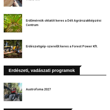
Erdőmérnök oktatót keres a Déli Agrárszakképzési
Centrum
Erdészetigép-szerelőt keres a Forest Power Kft.
Erdészeti, vadászati programok
Austrofoma 2027