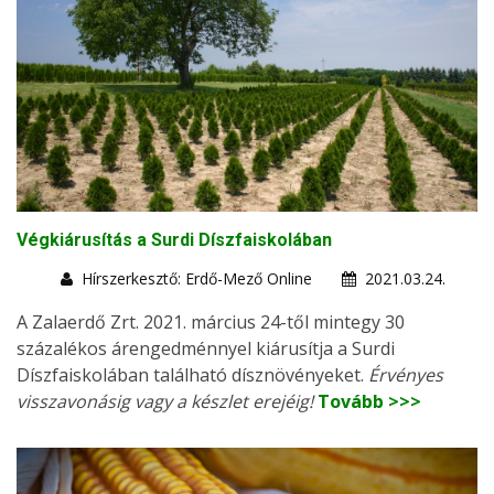
Végkiárusítás a Surdi Díszfaiskolában
Hírszerkesztő: Erdő-Mező Online
2021.03.24.
A Zalaerdő Zrt. 2021. március 24-től mintegy 30
százalékos árengedménnyel kiárusítja a Surdi
Díszfaiskolában található dísznövényeket.
Érvényes
visszavonásig vagy a készlet erejéig!
Tovább >>>