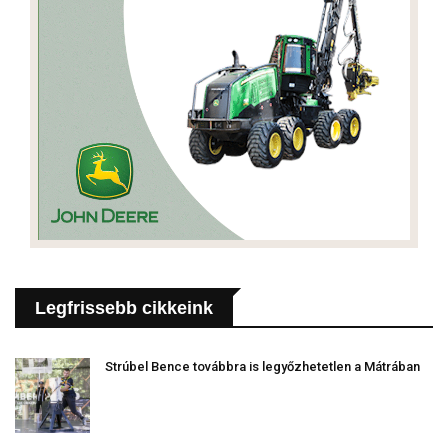
Legfrissebb cikkeink
Strúbel Bence továbbra is legyőzhetetlen a Mátrában