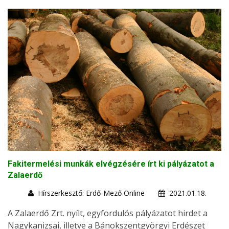
Fakitermelési munkák elvégzésére írt ki pályázatot a
Zalaerdő
Hírszerkesztő: Erdő-Mező Online
2021.01.18.
A Zalaerdő Zrt. nyílt, egyfordulós pályázatot hirdet a
Nagykanizsai, illetve a Bánokszentgyörgyi Erdészet