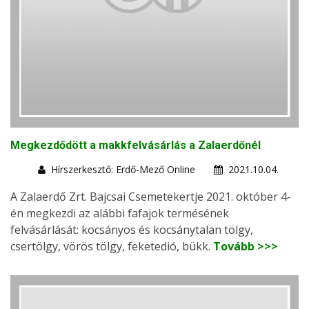
Megkezdődött a makkfelvásárlás a Zalaerdőnél
Hírszerkesztő: Erdő-Mező Online
2021.10.04.
A Zalaerdő Zrt. Bajcsai Csemetekertje 2021. október 4-
én megkezdi az alábbi fafajok termésének
felvásárlását: kocsányos és kocsánytalan tölgy,
csertölgy, vörös tölgy, feketedió, bükk.
Tovább >>>