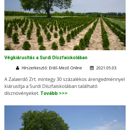
Végkiárusítás a Surdi Díszfaiskolában
Hírszerkesztő: Erdő-Mező Online
2021.05.03.
A Zalaerdő Zrt. mintegy 30 százalékos árengedménnyel
kiárusítja a Surdi Díszfaiskolában található
dísznövényeket.
Tovább >>>