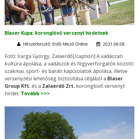
Blaser Kupa: koronglövő versenyt hirdetnek
Hírszerkesztő: Erdő-Mező Online
2021.06.08.
Fotó: Varga György, Zalaerdő[/caption] A vadászati
kultúra ápolása, a vadászok és fegyverforgatók közötti
szakmai, sport- és baráti kapcsolatok ápolása, illetve
versenyzési lehetőség biztosítása céljából a
Blaser
Group Kft.
és a
Zalaerdő Zrt.
koronglövő versenyt
hirdet.
Tovább >>>