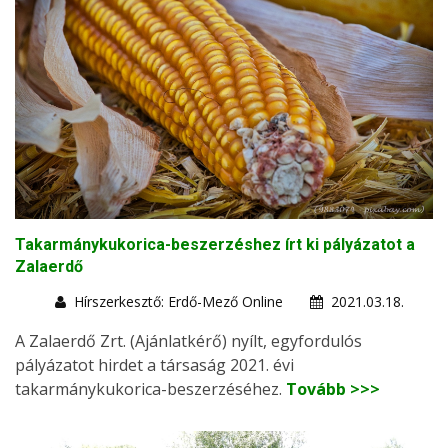
Takarmánykukorica-beszerzéshez írt ki pályázatot a
Zalaerdő
Hírszerkesztő: Erdő-Mező Online
2021.03.18.
A Zalaerdő Zrt. (Ajánlatkérő) nyílt, egyfordulós
pályázatot hirdet a társaság 2021. évi
takarmánykukorica-beszerzéséhez.
Tovább >>>