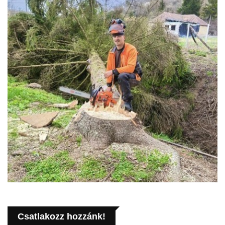
Csatlakozz hozzánk!