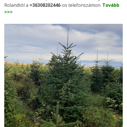
Rolandtól a
+36308202446
-os telefonszámon.
Tovább
>>>