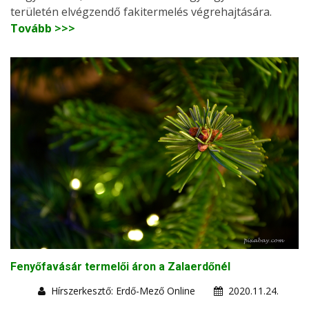
területén elvégzendő fakitermelés végrehajtására.
Tovább >>>
Fenyőfavásár termelői áron a Zalaerdőnél
Hírszerkesztő: Erdő-Mező Online
2020.11.24.