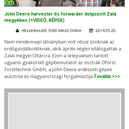
John Deere harvester és forwarder dolgozott Zala
megyében (+VIDEÓ; KÉPEK)
Hírszerkesztő: Erdő-Mező Online
2014.05.20.
Nem mindennapi látványban volt része azoknak az
erdőgazdálkodóknak, akik április végén ellátogattak a
Zalai megyei Oltárcra. Ezen a településen tartott
ugyanis gyakorlati gépbemutatót az osztrák Öforst
Forsttechnik GmbH, a John Deere erdészeti gépek
ausztriai és magyarországi forgalmazója.
Tovább >>>