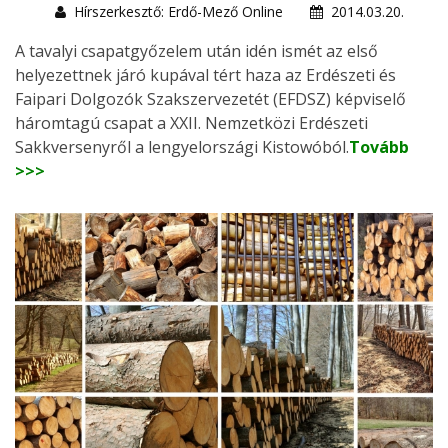
Hírszerkesztő: Erdő-Mező Online
2014.03.20.
A tavalyi csapatgyőzelem után idén ismét az első
helyezettnek járó kupával tért haza az Erdészeti és
Faipari Dolgozók Szakszervezetét (EFDSZ) képviselő
háromtagú csapat a XXII. Nemzetközi Erdészeti
Sakkversenyről a lengyelországi Kistowóból.
Tovább
>>>