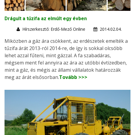
Drágult a tűzifa az elmúlt egy évben
Hírszerkesztő: Erdő-Mező Online
2014.02.04.
Miközben a gáz ára csökkent, az erdészetek emelték a
tűzifa árát 2013-ról 2014-re, de így is sokkal olcsóbb
lehet azzal fűteni, mint gázzal. A fa szabadáras,
mégsem ment fel annyira az ára az utóbbi évtizedben,
mint a gáz, és mégis az állami vállalatok határozzák
meg az árát elsősorban.
Tovább >>>