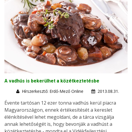
A vadhús is bekerülhet a közétkeztetésbe
Hírszerkesztő: Erdő-Mező Online
2013.08.31.
Évente tartósan 12 ezer tonna vadhús kerül piacra
Magyarországon, ennek értékesítését a kereslet
élénkítésével lehet megoldani, de a tárca vizsgálja
annak lehetőségét is, hogy bevonják a vadhúst a
közétkeztetésbe - mondta el a Vidékfejlesztési