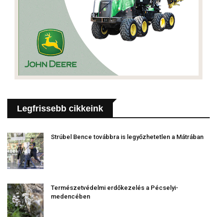
Legfrissebb cikkeink
Strúbel Bence továbbra is legyőzhetetlen a Mátrában
Természetvédelmi erdőkezelés a Pécselyi-
medencében