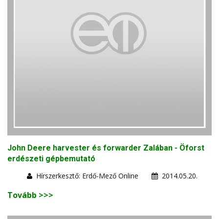
John Deere harvester és forwarder Zalában - Öforst
erdészeti gépbemutató
Hírszerkesztő: Erdő-Mező Online
2014.05.20.
Tovább >>>