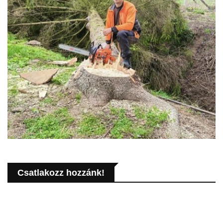
Csatlakozz hozzánk!