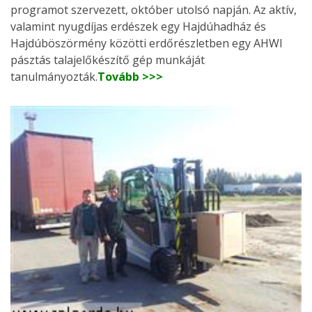
programot szervezett, október utolsó napján. Az aktív,
valamint nyugdíjas erdészek egy Hajdúhadház és
Hajdúböszörmény közötti erdőrészletben egy AHWI
pásztás talajelőkészítő gép munkáját
tanulmányozták.
Tovább >>>