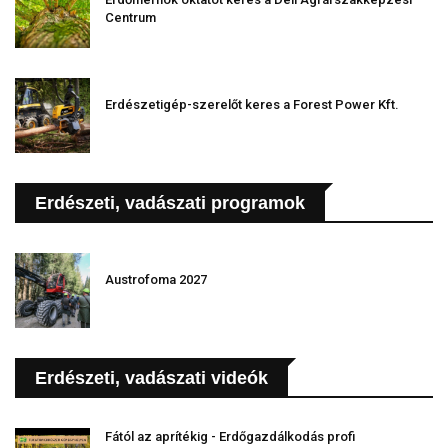
Centrum
Erdészetigép-szerelőt keres a Forest Power Kft.
Erdészeti, vadászati programok
Austrofoma 2027
Erdészeti, vadászati videók
Fától az aprítékig - Erdőgazdálkodás profi