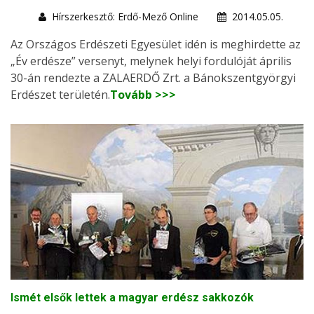
Hírszerkesztő: Erdő-Mező Online
2014.05.05.
Az Országos Erdészeti Egyesület idén is meghirdette az
„Év erdésze” versenyt, melynek helyi fordulóját április
30-án rendezte a ZALAERDŐ Zrt. a Bánokszentgyörgyi
Erdészet területén.
Tovább >>>
Ismét elsők lettek a magyar erdész sakkozók