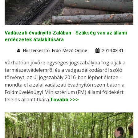
Vadászati évadnyitó Zalában - Szükség van az állami
erdészetek átalakítására
Hírszerkesztő: Erdő-Mező Online
2014.08.31.
Várhatóan jövőre egységes jogszabályba foglalják a
természetvédelemről és a vadgazdálkodásról szóló
törvényt, az új jogszabály 2016-ban léphet életbe -
mondta el a zalai vadászati évadnyitón szombaton a
Földművelésügyi Minisztérium (FM) állami földekért
felelős államtitkára.
Tovább >>>