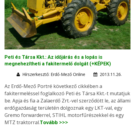
Peti és Társa Kkt.: Az időjárás és a lopás is
megnehezítheti a fakitermelő dolgát (+KÉPEK)
Hírszerkesztő: Erdő-Mező Online
2013.11.26.
Az Erdő-Mező Portré következő cikkében a
fakitermeléssel foglalkozó Peti és Társa Kkt.-t mutatjuk
be. Apja és fia a Zalaerdő Zrt.-vel szerződött le, az állami
erdőgazdaság területén dolgoznak egy LKT-val, egy
Gremo forwarderrel, STIHL motorfűrészekkel és egy
MTZ traktorral.
Tovább >>>