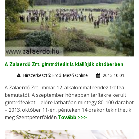
A Zalaerdő Zrt. gímtrófeáit is kiállítják októberben
Hírszerkesztő: Erdő-Mező Online
2013.10.01.
A Zalaerdő Zrt. immár 12. alkalommal rendez trófea
bemutatót. A szeptember hónapban terítékre került
gímtrófeákat – előre láthatóan mintegy 80-100 darabot
– 2013. október 11-én, pénteken 14 órakor tekinthetik
meg Szentpéterföldén.
Tovább >>>