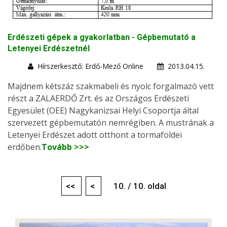
Erdészeti gépek a gyakorlatban - Gépbemutató a
Letenyei Erdészetnél
Hírszerkesztő: Erdő-Mező Online
2013.04.15.
Majdnem kétszáz szakmabeli és nyolc forgalmazó vett
részt a ZALAERDŐ Zrt. és az Országos Erdészeti
Egyesület (OEE) Nagykanizsai Helyi Csoportja által
szervezett gépbemutatón nemrégiben. A mustrának a
Letenyei Erdészet adott otthont a tormaföldei
erdőben.
Tovább >>>
<<
<
10. / 10. oldal