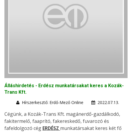
Álláshirdetés - Erdész munkatársakat keres a Kozák-
Trans Kft.
Hírszerkesztő: Erdő-Mező Online
2022.07.13.
Cégünk, a Kozák-Trans Kft. magánerdő-gazdálkodó,
fakitermelő, faaprító, fakereskedő, fuvarozó és
fafeldolgozó cég
ERDÉSZ
munkatársakat keres két fő