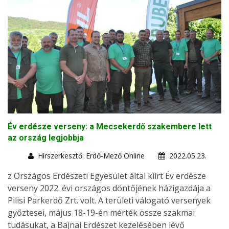
Év erdésze verseny: a Mecsekerdő szakembere lett
az ország legjobbja
Hírszerkesztő: Erdő-Mező Online
2022.05.23.
z Országos Erdészeti Egyesület által kiírt Év erdésze
verseny 2022. évi országos döntőjének házigazdája a
Pilisi Parkerdő Zrt. volt. A területi válogató versenyek
győztesei, május 18-19-én mérték össze szakmai
tudásukat, a Bajnai Erdészet kezelésében lévő