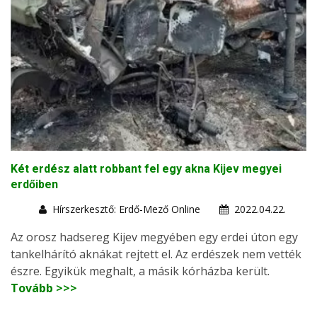
Két erdész alatt robbant fel egy akna Kijev megyei
erdőiben
Hírszerkesztő: Erdő-Mező Online
2022.04.22.
Az orosz hadsereg Kijev megyében egy erdei úton egy
tankelhárító aknákat rejtett el. Az erdészek nem vették
észre. Egyikük meghalt, a másik kórházba került.
Tovább >>>