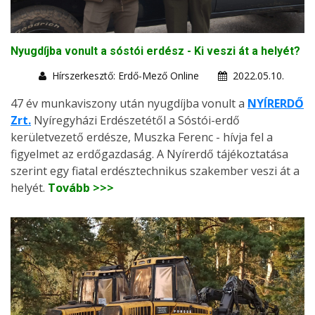
Nyugdíjba vonult a sóstói erdész - Ki veszi át a helyét?
Hírszerkesztő: Erdő-Mező Online
2022.05.10.
47 év munkaviszony után nyugdíjba vonult a
NYÍRERDŐ
Zrt.
Nyíregyházi Erdészetétől a Sóstói-erdő
kerületvezető erdésze, Muszka Ferenc - hívja fel a
figyelmet az erdőgazdaság. A Nyírerdő tájékoztatása
szerint egy fiatal erdésztechnikus szakember veszi át a
helyét.
Tovább >>>