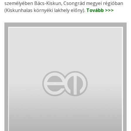
személyében Bács-Kiskun, Csongrád megyei régióban
(Kiskunhalas környéki lakhely előny).
Tovább >>>