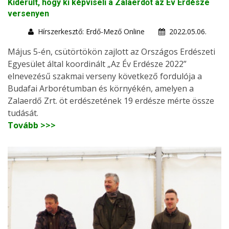
Kiderült, hogy ki képviseli a Zalaerdőt az Év Erdésze
versenyen
Hírszerkesztő: Erdő-Mező Online
2022.05.06.
Május 5-én, csütörtökön zajlott az Országos Erdészeti
Egyesület által koordinált „Az Év Erdésze 2022”
elnevezésű szakmai verseny következő fordulója a
Budafai Arborétumban és környékén, amelyen a
Zalaerdő Zrt. öt erdészetének 19 erdésze mérte össze
tudását.
Tovább >>>