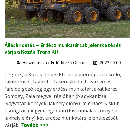
Álláshirdetés – Erdész munkatársak jelentkezését
várja a Kozák-Trans Kft.
Hírszerkesztő: Erdő-Mező Online
2022.05.09.
Cégünk, a Kozák-Trans Kft. magánerdőgazdálkodó,
fakitermelő, faaprító, fakereskedő, fuvarozó és
fafeldolgozó cég egy erdész munkatársakat keres
Somogy, Zala megyei régióban (Nagykanizsa,
Nagyatád környéki lakhely előny), míg Bács-Kiskun,
Csongrád megyei régióban (Kiskunhalas környéki
lakhely előny) két erdész munkatárs jelentkezését
várják.
Tovább >>>