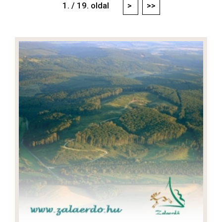
1. / 19. oldal
>
>>