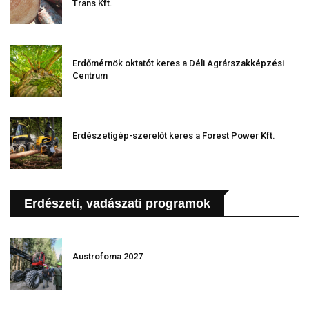
Trans Kft.
Erdőmérnök oktatót keres a Déli Agrárszakképzési
Centrum
Erdészetigép-szerelőt keres a Forest Power Kft.
Erdészeti, vadászati programok
Austrofoma 2027