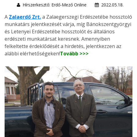
Hírszerkesztő: Erdő-Mező Online
2022.05.18.
A
Zalaerdő Zrt.
a Zalaegerszegi Erdészetébe hossztoló
munkatárs jelentkezését várja, míg Bánokszentgyörgyi
és Letenyei Erdészetébe hossztolót és általános
erdészeti munkatársat keresnek. Amennyiben
felkeltette érdeklődését a hirdetés, jelentkezzen az
alábbi elérhetőségeken!
Tovább >>>