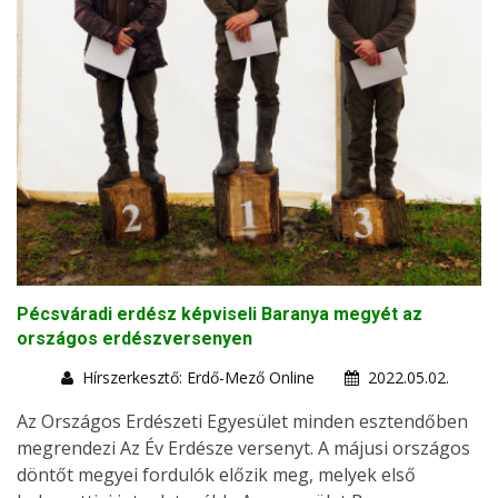
Pécsváradi erdész képviseli Baranya megyét az
országos erdészversenyen
Hírszerkesztő: Erdő-Mező Online
2022.05.02.
Az Országos Erdészeti Egyesület minden esztendőben
megrendezi Az Év Erdésze versenyt. A májusi országos
döntőt megyei fordulók előzik meg, melyek első