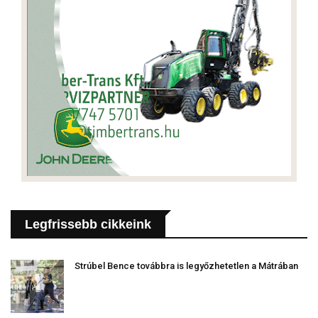
Legfrissebb cikkeink
Strúbel Bence továbbra is legyőzhetetlen a Mátrában