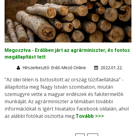
Megosztva - Erdőben járt az agrárminiszter, és fontos
megállapítást tett
Hírszerkesztő: Erdő-Mező Online
2022.01.22.
"Az idei télen is biztosított az ország tűzifaellátása" -
állapította meg Nagy István szombaton, miután
szemügyre vette a magyar erdészek és fakitermelők
munkáját. Az agrárminiszter a témában további
információkat is ígért hivatalos Facebook oldalán, ahol
az alábbi fotókat osztotta meg.
Tovább >>>