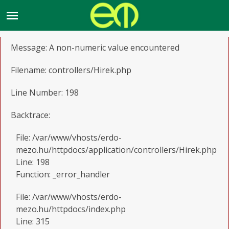
A PHP Error was encountered
Severity: Warning
Message: A non-numeric value encountered
Filename: controllers/Hirek.php
Line Number: 198
Backtrace:
File: /var/www/vhosts/erdo-
mezo.hu/httpdocs/application/controllers/Hirek.php
Line: 198
Function: _error_handler
File: /var/www/vhosts/erdo-
mezo.hu/httpdocs/index.php
Line: 315