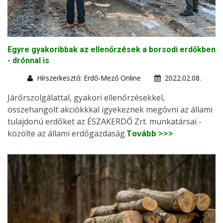
Egyre gyakoribbak az ellenőrzések a borsodi erdőkben
- drónnal is
Hírszerkesztő: Erdő-Mező Online
2022.02.08.
Járőrszolgálattal, gyakori ellenőrzésekkel,
összehangolt akciókkkal igyekeznek megóvni az állami
tulajdonú erdőket az ÉSZAKERDŐ Zrt. munkatársai -
közölte az állami erdőgazdaság.
Tovább >>>