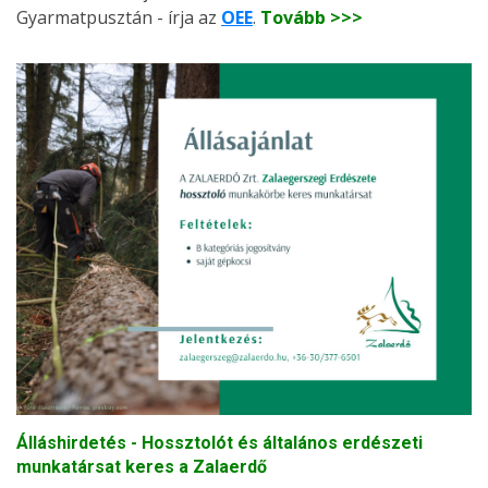
Gyarmatpusztán - írja az
OEE
.
Tovább >>>
Álláshirdetés - Hossztolót és általános erdészeti
munkatársat keres a Zalaerdő