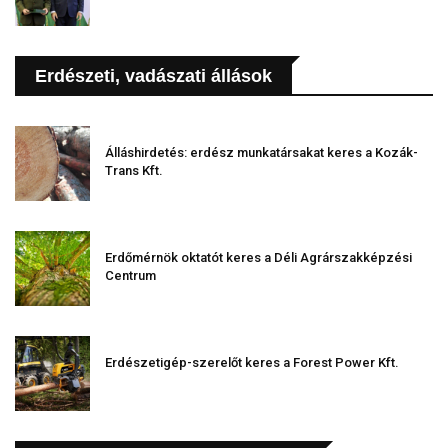
Erdészeti, vadászati állások
Álláshirdetés: erdész munkatársakat keres a Kozák-
Trans Kft.
Erdőmérnök oktatót keres a Déli Agrárszakképzési
Centrum
Erdészetigép-szerelőt keres a Forest Power Kft.