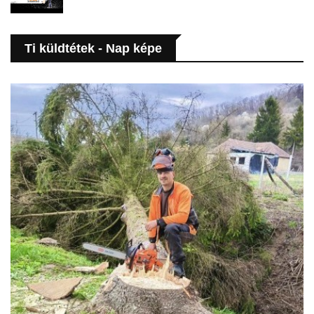
Ti küldtétek - Nap képe