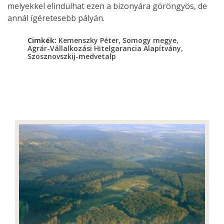
melyekkel elindulhat ezen a bizonyára göröngyös, de
annál ígéretesebb pályán.
,
,
Cimkék:
Kemenszky Péter
Somogy megye
,
Agrár-Vállalkozási Hitelgarancia Alapítvány
Szosznovszkij-medvetalp