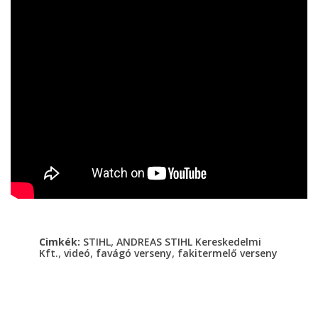
,
Cimkék:
STIHL
ANDREAS STIHL Kereskedelmi
,
,
,
Kft.
videó
favágó verseny
fakitermelő verseny