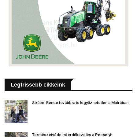
Legfrissebb cikkeink
Strúbel Bence továbbra is legyőzhetetlen a Mátrában
Természetvédelmi erdőkezelés a Pécselyi-