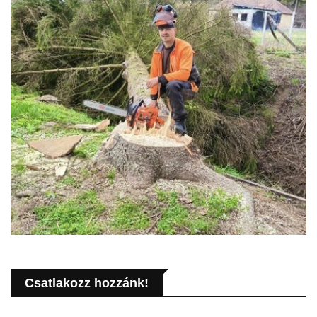
Csatlakozz hozzánk!