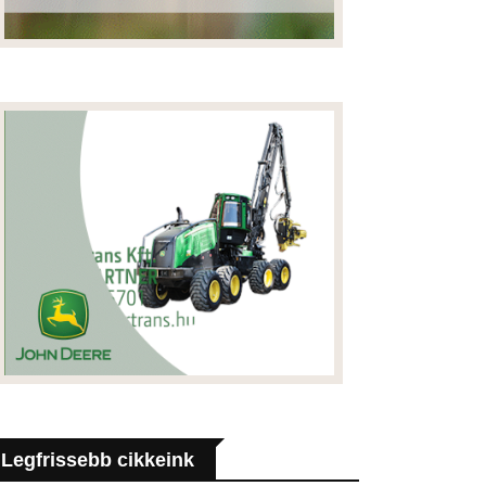
Legfrissebb cikkeink