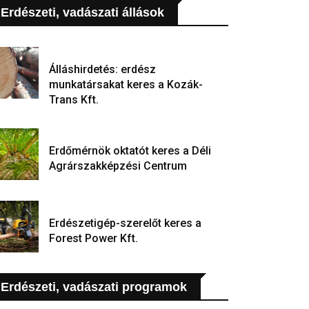
Erdészeti, vadászati állások
Álláshirdetés: erdész
munkatársakat keres a Kozák-
Trans Kft.
Erdőmérnök oktatót keres a Déli
Agrárszakképzési Centrum
Erdészetigép-szerelőt keres a
Forest Power Kft.
Erdészeti, vadászati programok