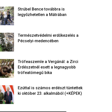
Strúbel Bence továbbra is
legyőzhetetlen a Mátrában
Természetvédelmi erdőkezelés a
Pécselyi-medencében
Trófeaszemle a Vergánál: a Zirci
Erdészetnél esett a legnagyobb
trófeatömegű bika
Ezúttal is számos erdészt tüntettek
ki október 23. alkalmából (+KÉPEK)