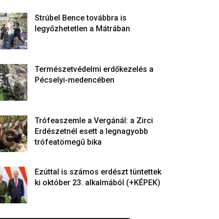
Strúbel Bence továbbra is
legyőzhetetlen a Mátrában
Természetvédelmi erdőkezelés a
Pécselyi-medencében
Trófeaszemle a Vergánál: a Zirci
Erdészetnél esett a legnagyobb
trófeatömegű bika
Ezúttal is számos erdészt tüntettek
ki október 23. alkalmából (+KÉPEK)