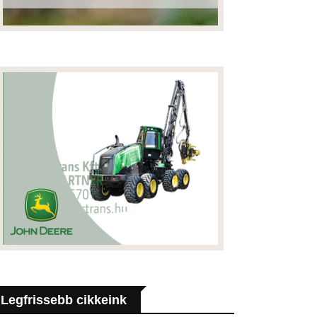
Legfrissebb cikkeink