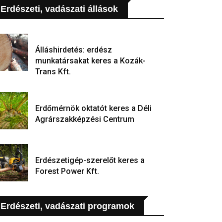
Erdészeti, vadászati állások
Álláshirdetés: erdész
munkatársakat keres a Kozák-
Trans Kft.
Erdőmérnök oktatót keres a Déli
Agrárszakképzési Centrum
Erdészetigép-szerelőt keres a
Forest Power Kft.
Erdészeti, vadászati programok