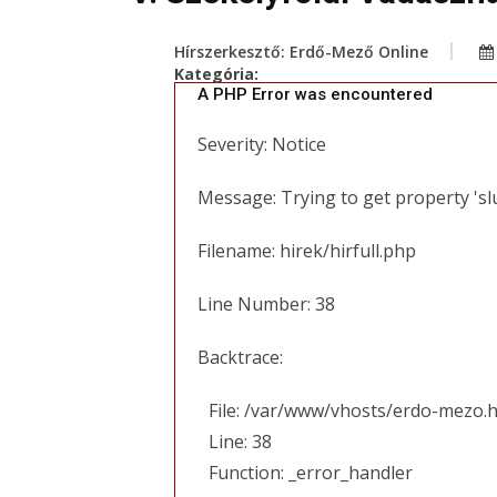
Hírszerkesztő: Erdő-Mező Online
Kategória:
A PHP Error was encountered
Severity: Notice
Message: Trying to get property 'sl
Filename: hirek/hirfull.php
Line Number: 38
Backtrace:
File: /var/www/vhosts/erdo-mezo.h
Line: 38
Function: _error_handler