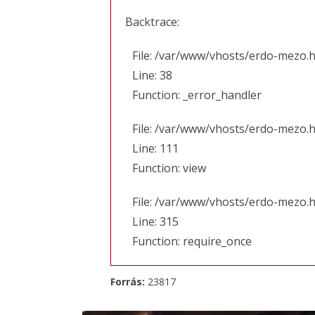
Backtrace:
File: /var/www/vhosts/erdo-mezo.h
Line: 38
Function: _error_handler
File: /var/www/vhosts/erdo-mezo.h
Line: 111
Function: view
File: /var/www/vhosts/erdo-mezo.
Line: 315
Function: require_once
Forrás:
23817