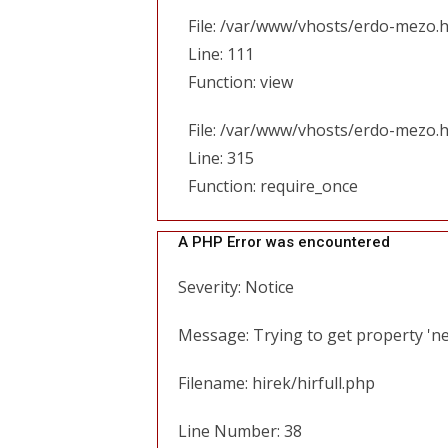
File: /var/www/vhosts/erdo-mezo.h
Line: 111
Function: view
File: /var/www/vhosts/erdo-mezo.
Line: 315
Function: require_once
A PHP Error was encountered
Severity: Notice
Message: Trying to get property 'ne
Filename: hirek/hirfull.php
Line Number: 38