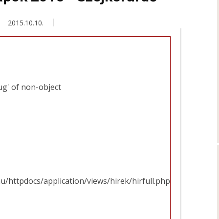
2015.10.10.
ug' of non-object
u/httpdocs/application/views/hirek/hirfull.php