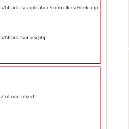
u/httpdocs/application/controllers/Hirek.php
hu/httpdocs/index.php
v' of non-object