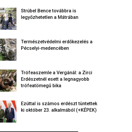
Strúbel Bence továbbra is
legyőzhetetlen a Mátrában
Természetvédelmi erdőkezelés a
Pécselyi-medencében
Trófeaszemle a Vergánál: a Zirci
Erdészetnél esett a legnagyobb
trófeatömegű bika
Ezúttal is számos erdészt tüntettek
ki október 23. alkalmából (+KÉPEK)