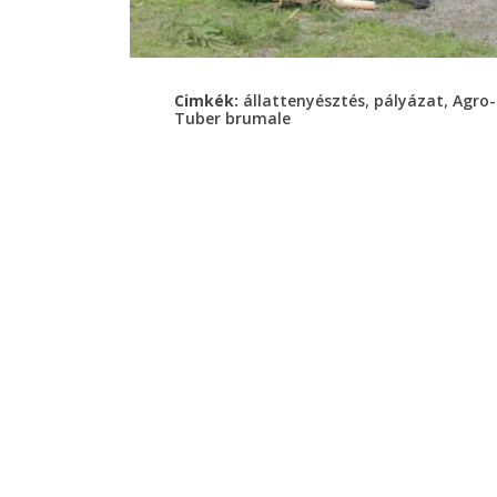
,
,
Cimkék:
állattenyésztés
pályázat
Agro-
Tuber brumale