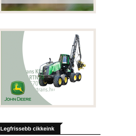
Legfrissebb cikkeink