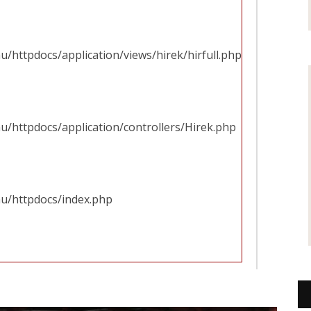
u/httpdocs/application/views/hirek/hirfull.php
u/httpdocs/application/controllers/Hirek.php
hu/httpdocs/index.php