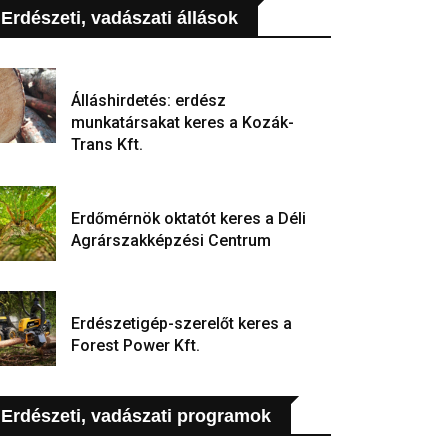
Erdészeti, vadászati állások
Álláshirdetés: erdész
munkatársakat keres a Kozák-
Trans Kft.
Erdőmérnök oktatót keres a Déli
Agrárszakképzési Centrum
Erdészetigép-szerelőt keres a
Forest Power Kft.
Erdészeti, vadászati programok