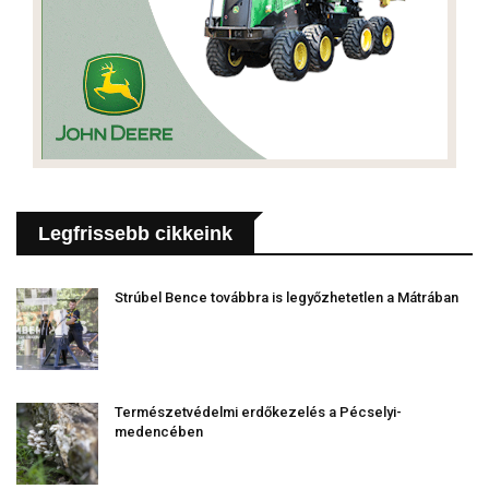
Legfrissebb cikkeink
Strúbel Bence továbbra is legyőzhetetlen a Mátrában
Természetvédelmi erdőkezelés a Pécselyi-
medencében