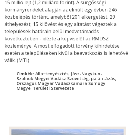
15 millió lejt (1,2 milliárd forint). A sürgősségi
kormányrendelet alapján az elmúlt egy évben 246
közbelépés történt, amelyből 201 elkergetést, 29
áthelyezést, 15 kilövést és egy altatást végeztek a
települések határain belül medvetámadás
következtében - idézte a képviselőt az RMDSZ
közleménye. A most elfogadott törvény kihirdetése
esetén a településeken kívül a beavatkozás is lehetővé
válik. (MTI)
,
Cimkék:
állattenyésztés
Jász-Nagykun-
,
,
Szolnok Megyei Vadász Szövetség
palántázás
Országos Magyar Vadászkamara Somogy
Megyei Területi Szervezete