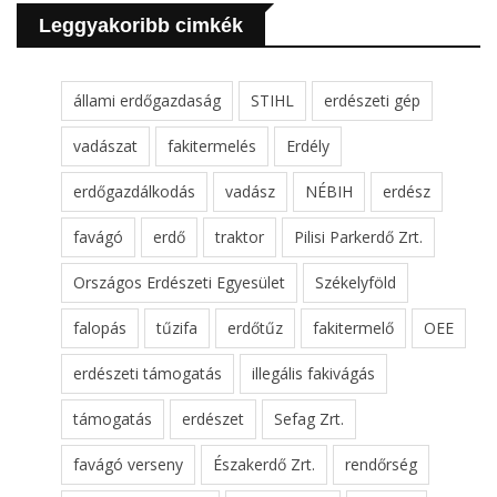
Leggyakoribb cimkék
állami erdőgazdaság
STIHL
erdészeti gép
vadászat
fakitermelés
Erdély
erdőgazdálkodás
vadász
NÉBIH
erdész
favágó
erdő
traktor
Pilisi Parkerdő Zrt.
Országos Erdészeti Egyesület
Székelyföld
falopás
tűzifa
erdőtűz
fakitermelő
OEE
erdészeti támogatás
illegális fakivágás
támogatás
erdészet
Sefag Zrt.
favágó verseny
Északerdő Zrt.
rendőrség