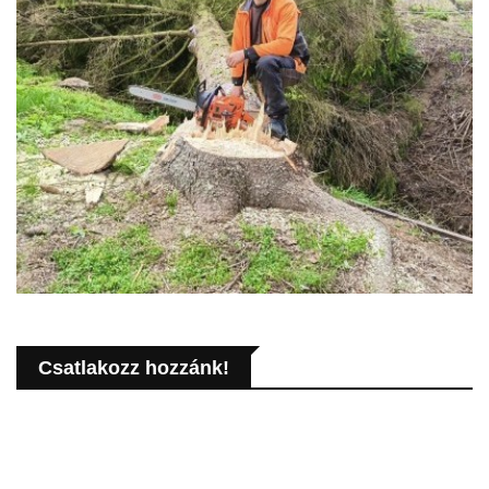
Csatlakozz hozzánk!